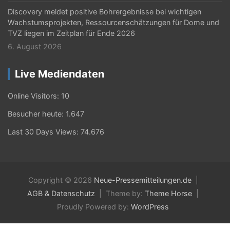
Discovery meldet positive Bohrergebnisse bei wichtigen
Wachstumsprojekten, Ressourcenschätzungen für Dome und
TVZ liegen im Zeitplan für Ende 2026
6. August 2026
Live Mediendaten
Online Visitors:
10
Besucher heute:
1.647
Last 30 Days Views:
74.676
Copyright © 2026
Neue-Pressemitteilungen.de
AGB & Datenschutz
Theme by:
Theme Horse
Proudly Powered by:
WordPress