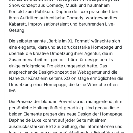
Showkonzept aus Comedy, Musik und hautnahem
Kontakt zum Publikum. Daphne de Luxe präsentiert bei
ihren Auftritten authentische Comedy, wortgewandtes
Kabarett, Improvisationstalent und berührenden Live-
Gesang.
Die selbsternannte „Barbie im XL-Format“ wünschte sich
eine elegante, klare und ausdrucksstarke Homepage und
überließ die kreative Umsetzung ihrer Agentur, die in
Zusammenarbeit mit gecco – büro für design bereits
einige erfolgreiche Projekte umgesetzt hatte. Das
ansprechende Designkonzept der Webagentur und die
Nähe zur Künstlerin seitens XQ on stage ermöglichten die
Umsetzung einer Homepage, die keine Wünsche offen
ließ.
Die Präsenz der blonden Powerfrau ist raumgreifend, ihre
persönliche Haltung äußert geradlinig. Und genau diese
beiden Elemente prägen das neue Design der Homepage.
Daphne de Luxe kommt auf jeder Seite mit einem
ausdrucksstarken Bild zur Geltung, die Informationen und
Inhalte werden von einer zurückhaltenden, linienführenden