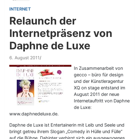
INTERNET
Relaunch der
Internetpräsenz von
Daphne de Luxe
6. August 2011
In Zusammenarbeit von
gecco – büro für design
und der Künstleragentur
XQ on stage entstand im
August 2011 der neue
Internetauftritt von Daphne
de Luxe:
www.daphnedeluxe.de.
Daphne de Luxe ist Entertainerin mit Leib und Seele und
bringt getreu ihrem Slogan „Comedy in Hülle und Fülle“
auf die Bühne. Dahinter verbirgt sich ein ausgewogenes