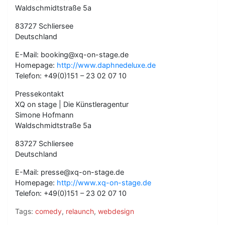
Waldschmidtstraße 5a
83727 Schliersee
Deutschland
E-Mail: booking@xq-on-stage.de
Homepage:
http://www.daphnedeluxe.de
Telefon: +49(0)151 – 23 02 07 10
Pressekontakt
XQ on stage | Die Künstleragentur
Simone Hofmann
Waldschmidtstraße 5a
83727 Schliersee
Deutschland
E-Mail: presse@xq-on-stage.de
Homepage:
http://www.xq-on-stage.de
Telefon: +49(0)151 – 23 02 07 10
Tags:
comedy
,
relaunch
,
webdesign