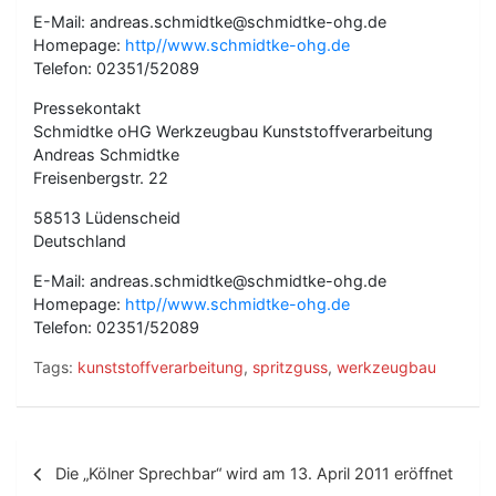
E-Mail: andreas.schmidtke@schmidtke-ohg.de
Homepage:
http//www.schmidtke-ohg.de
Telefon: 02351/52089
Pressekontakt
Schmidtke oHG Werkzeugbau Kunststoffverarbeitung
Andreas Schmidtke
Freisenbergstr. 22
58513 Lüdenscheid
Deutschland
E-Mail: andreas.schmidtke@schmidtke-ohg.de
Homepage:
http//www.schmidtke-ohg.de
Telefon: 02351/52089
Tags:
kunststoffverarbeitung
,
spritzguss
,
werkzeugbau
B
Die „Kölner Sprechbar“ wird am 13. April 2011 eröffnet
e