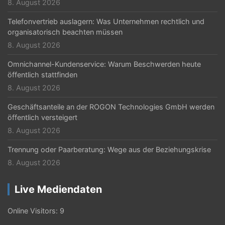
8. August 2026
t
Telefonvertrieb auslagern: Was Unternehmen rechtlich und
i
organisatorisch beachten müssen
o
8. August 2026
n
Omnichannel-Kundenservice: Warum Beschwerden heute
öffentlich stattfinden
8. August 2026
Geschäftsanteile an der ROGON Technologies GmbH werden
öffentlich versteigert
8. August 2026
Trennung oder Paarberatung: Wege aus der Beziehungskrise
8. August 2026
Live Mediendaten
Online Visitors:
9