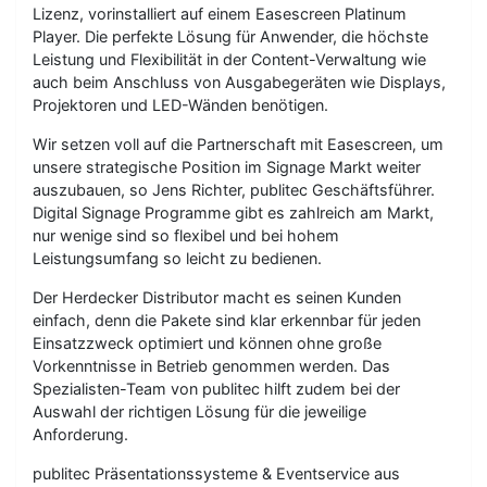
Lizenz, vorinstalliert auf einem Easescreen Platinum
Player. Die perfekte Lösung für Anwender, die höchste
Leistung und Flexibilität in der Content-Verwaltung wie
auch beim Anschluss von Ausgabegeräten wie Displays,
Projektoren und LED-Wänden benötigen.
Wir setzen voll auf die Partnerschaft mit Easescreen, um
unsere strategische Position im Signage Markt weiter
auszubauen, so Jens Richter, publitec Geschäftsführer.
Digital Signage Programme gibt es zahlreich am Markt,
nur wenige sind so flexibel und bei hohem
Leistungsumfang so leicht zu bedienen.
Der Herdecker Distributor macht es seinen Kunden
einfach, denn die Pakete sind klar erkennbar für jeden
Einsatzzweck optimiert und können ohne große
Vorkenntnisse in Betrieb genommen werden. Das
Spezialisten-Team von publitec hilft zudem bei der
Auswahl der richtigen Lösung für die jeweilige
Anforderung.
publitec Präsentationssysteme & Eventservice aus