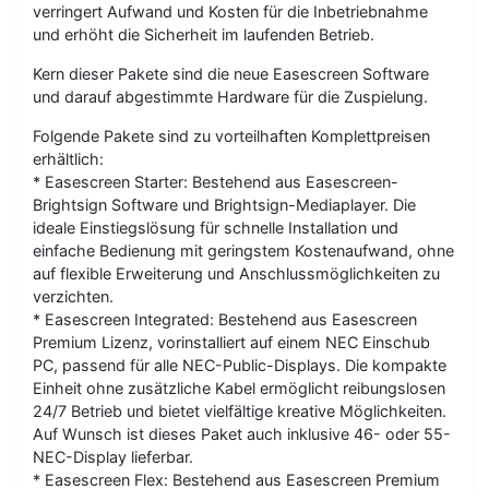
verringert Aufwand und Kosten für die Inbetriebnahme
und erhöht die Sicherheit im laufenden Betrieb.
Kern dieser Pakete sind die neue Easescreen Software
und darauf abgestimmte Hardware für die Zuspielung.
Folgende Pakete sind zu vorteilhaften Komplettpreisen
erhältlich:
* Easescreen Starter: Bestehend aus Easescreen-
Brightsign Software und Brightsign-Mediaplayer. Die
ideale Einstiegslösung für schnelle Installation und
einfache Bedienung mit geringstem Kostenaufwand, ohne
auf flexible Erweiterung und Anschlussmöglichkeiten zu
verzichten.
* Easescreen Integrated: Bestehend aus Easescreen
Premium Lizenz, vorinstalliert auf einem NEC Einschub
PC, passend für alle NEC-Public-Displays. Die kompakte
Einheit ohne zusätzliche Kabel ermöglicht reibungslosen
24/7 Betrieb und bietet vielfältige kreative Möglichkeiten.
Auf Wunsch ist dieses Paket auch inklusive 46- oder 55-
NEC-Display lieferbar.
* Easescreen Flex: Bestehend aus Easescreen Premium