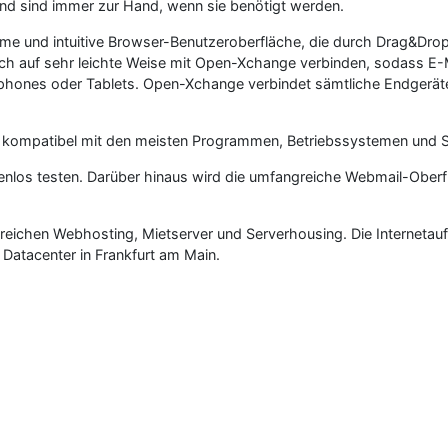
nd sind immer zur Hand, wenn sie benötigt werden.
e und intuitive Browser-Benutzeroberfläche, die durch Drag&Dro
ich auf sehr leichte Weise mit Open-Xchange verbinden, sodass 
tphones oder Tablets. Open-Xchange verbindet sämtliche Endgeräte
 kompatibel mit den meisten Programmen, Betriebssystemen und 
enlos testen. Darüber hinaus wird die umfangreiche Webmail-Ober
reichen Webhosting, Mietserver und Serverhousing. Die Internetau
Datacenter in Frankfurt am Main.