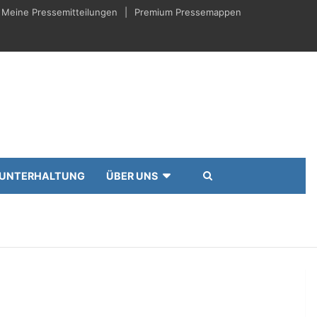
Meine Pressemitteilungen
Premium Pressemappen
UNTERHALTUNG
ÜBER UNS