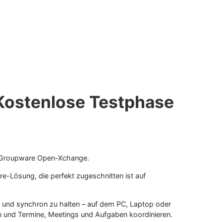
Kostenlose Testphase
he Groupware Open-Xchange.
-Lösung, die perfekt zugeschnitten ist auf
l und synchron zu halten – auf dem PC, Laptop oder
n und Termine, Meetings und Aufgaben koordinieren.