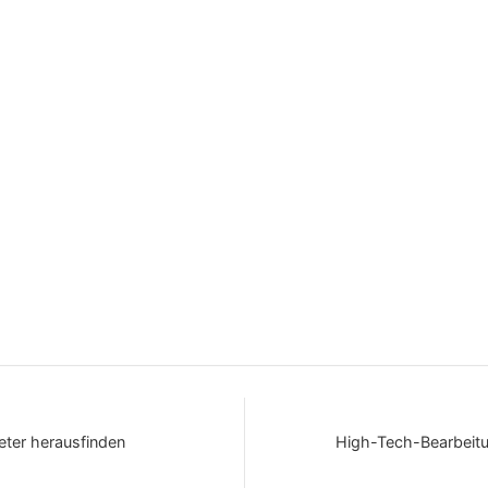
ter herausfinden
High-Tech-Bearbeitun