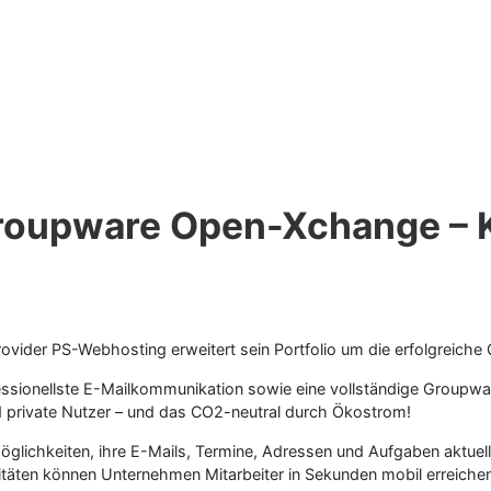
roupware Open-Xchange – 
rovider PS-Webhosting erweitert sein Portfolio um die erfolgreic
sionellste E-Mailkommunikation sowie eine vollständige Groupware
d private Nutzer – und das CO2-neutral durch Ökostrom!
lichkeiten, ihre E-Mails, Termine, Adressen und Aufgaben aktuel
itäten können Unternehmen Mitarbeiter in Sekunden mobil erreiche