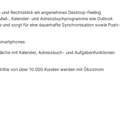
p und Rechtsklick ein angenehmes Desktop-Feeling
E-Mail-, Kalender- und Adressbuchprogramme wie Outlook
 und sorgt für eine dauerhafte Synchronisation sowie Push-
Smartphones.
fläche mit Kalender, Adressbuch- und Aufgabenfunktionen
ftritte von über 10.000 Kunden werden mit Ökostrom