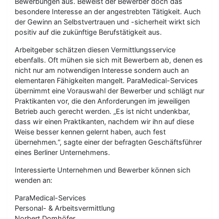
Bewerbungen aus. Beweist der Bewerber doch das
besondere Interesse an der angestrebten Tätigkeit. Auch
der Gewinn an Selbstvertrauen und -sicherheit wirkt sich
positiv auf die zukünftige Berufstätigkeit aus.
Arbeitgeber schätzen diesen Vermittlungsservice
ebenfalls. Oft mühen sie sich mit Bewerbern ab, denen es
nicht nur am notwendigen Interesse sondern auch an
elementaren Fähigkeiten mangelt. ParaMedical-Services
übernimmt eine Vorauswahl der Bewerber und schlägt nur
Praktikanten vor, die den Anforderungen im jeweiligen
Betrieb auch gerecht werden. „Es ist nicht undenkbar,
dass wir einen Praktikanten, nachdem wir ihn auf diese
Weise besser kennen gelernt haben, auch fest
übernehmen.“, sagte einer der befragten Geschäftsführer
eines Berliner Unternehmens.
Interessierte Unternehmen und Bewerber können sich
wenden an:
ParaMedical-Services
Personal- & Arbeitsvermittlung
Norbert Domhöfer