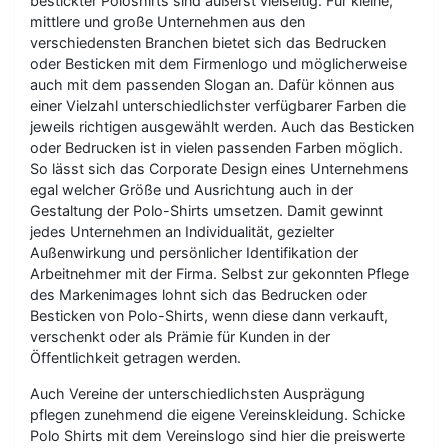
bestickter Poloshirts sind äußerst vielseitig. Für kleine,
mittlere und große Unternehmen aus den
verschiedensten Branchen bietet sich das Bedrucken
oder Besticken mit dem Firmenlogo und möglicherweise
auch mit dem passenden Slogan an. Dafür können aus
einer Vielzahl unterschiedlichster verfügbarer Farben die
jeweils richtigen ausgewählt werden. Auch das Besticken
oder Bedrucken ist in vielen passenden Farben möglich.
So lässt sich das Corporate Design eines Unternehmens
egal welcher Größe und Ausrichtung auch in der
Gestaltung der Polo-Shirts umsetzen. Damit gewinnt
jedes Unternehmen an Individualität, gezielter
Außenwirkung und persönlicher Identifikation der
Arbeitnehmer mit der Firma. Selbst zur gekonnten Pflege
des Markenimages lohnt sich das Bedrucken oder
Besticken von Polo-Shirts, wenn diese dann verkauft,
verschenkt oder als Prämie für Kunden in der
Öffentlichkeit getragen werden.
Auch Vereine der unterschiedlichsten Ausprägung
pflegen zunehmend die eigene Vereinskleidung. Schicke
Polo Shirts mit dem Vereinslogo sind hier die preiswerte