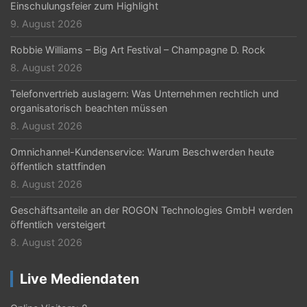
t
Einschulungsfeier zum Highlight
9. August 2026
i
Robbie Williams – Big Art Festival – Champagne D. Rock
o
8. August 2026
n
Telefonvertrieb auslagern: Was Unternehmen rechtlich und
organisatorisch beachten müssen
8. August 2026
Omnichannel-Kundenservice: Warum Beschwerden heute
öffentlich stattfinden
8. August 2026
Geschäftsanteile an der ROGON Technologies GmbH werden
öffentlich versteigert
8. August 2026
Live Mediendaten