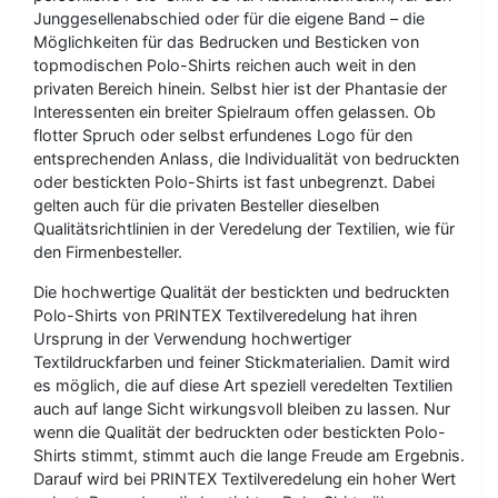
Junggesellenabschied oder für die eigene Band – die
Möglichkeiten für das Bedrucken und Besticken von
topmodischen Polo-Shirts reichen auch weit in den
privaten Bereich hinein. Selbst hier ist der Phantasie der
Interessenten ein breiter Spielraum offen gelassen. Ob
flotter Spruch oder selbst erfundenes Logo für den
entsprechenden Anlass, die Individualität von bedruckten
oder bestickten Polo-Shirts ist fast unbegrenzt. Dabei
gelten auch für die privaten Besteller dieselben
Qualitätsrichtlinien in der Veredelung der Textilien, wie für
den Firmenbesteller.
Die hochwertige Qualität der bestickten und bedruckten
Polo-Shirts von PRINTEX Textilveredelung hat ihren
Ursprung in der Verwendung hochwertiger
Textildruckfarben und feiner Stickmaterialien. Damit wird
es möglich, die auf diese Art speziell veredelten Textilien
auch auf lange Sicht wirkungsvoll bleiben zu lassen. Nur
wenn die Qualität der bedruckten oder bestickten Polo-
Shirts stimmt, stimmt auch die lange Freude am Ergebnis.
Darauf wird bei PRINTEX Textilveredelung ein hoher Wert