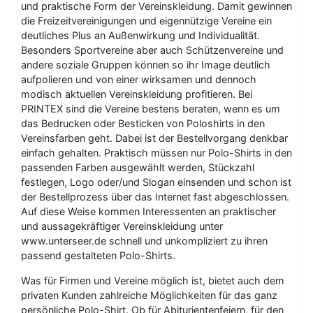
und praktische Form der Vereinskleidung. Damit gewinnen
die Freizeitvereinigungen und eigennützige Vereine ein
deutliches Plus an Außenwirkung und Individualität.
Besonders Sportvereine aber auch Schützenvereine und
andere soziale Gruppen können so ihr Image deutlich
aufpolieren und von einer wirksamen und dennoch
modisch aktuellen Vereinskleidung profitieren. Bei
PRINTEX sind die Vereine bestens beraten, wenn es um
das Bedrucken oder Besticken von Poloshirts in den
Vereinsfarben geht. Dabei ist der Bestellvorgang denkbar
einfach gehalten. Praktisch müssen nur Polo-Shirts in den
passenden Farben ausgewählt werden, Stückzahl
festlegen, Logo oder/und Slogan einsenden und schon ist
der Bestellprozess über das Internet fast abgeschlossen.
Auf diese Weise kommen Interessenten an praktischer
und aussagekräftiger Vereinskleidung unter
www.unterseer.de schnell und unkompliziert zu ihren
passend gestalteten Polo-Shirts.
Was für Firmen und Vereine möglich ist, bietet auch dem
privaten Kunden zahlreiche Möglichkeiten für das ganz
persönliche Polo-Shirt. Ob für Abiturientenfeiern, für den