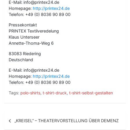
E-Mail: info@printex24.de
Homepage:
http://printex24.de
Telefon: +49 (0) 8036 90 89 00
Pressekontakt
PRINTEX Textilveredelung
Klaus Unterseer
Annette-Thoma-Weg 6
83083 Riedering
Deutschland
E-Mail: info@printex24.de
Homepage:
http://printex24.de
Telefon: +49 (0) 8036 90 89 00
Tags:
polo-shirts
,
t-shirt-druck
,
t-shirt-selbst-gestalten
B
„KREISEL“ – THEATERVORSTELLUNG ÜBER DEMENZ
e