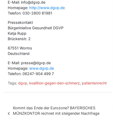
E-Mail: info@dgvp.de
Homepage:
http://www.dgvp.de
Telefon: 030-2800 81981
Pressekontakt
Bürgeriniative Gesundheit DGVP
Katja Rupp
Brückenstr. 2
67551 Worms
Deutschland
E-Mail: presse@dgvp.de
Homepage:
www.dgvp.de
Telefon: 06247-904 499 7
Tags:
dgvp
,
koalition-gegen-den-schmerz
,
patientenrecht
B
Kommt das Ende der Eurozone? BAYERISCHES
e
MÜNZKONTOR rechnet mit steigender Nachfrage