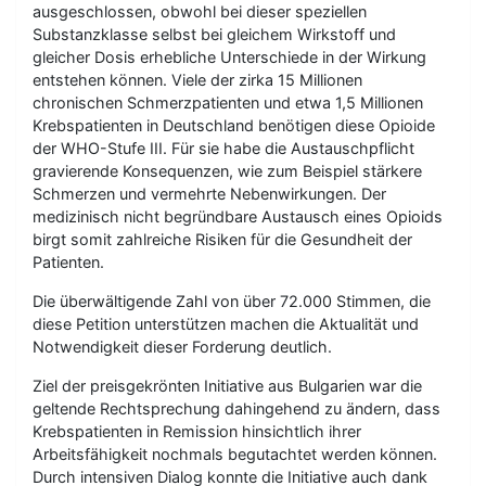
ausgeschlossen, obwohl bei dieser speziellen
Substanzklasse selbst bei gleichem Wirkstoff und
gleicher Dosis erhebliche Unterschiede in der Wirkung
entstehen können. Viele der zirka 15 Millionen
chronischen Schmerzpatienten und etwa 1,5 Millionen
Krebspatienten in Deutschland benötigen diese Opioide
der WHO-Stufe III. Für sie habe die Austauschpflicht
gravierende Konsequenzen, wie zum Beispiel stärkere
Schmerzen und vermehrte Nebenwirkungen. Der
medizinisch nicht begründbare Austausch eines Opioids
birgt somit zahlreiche Risiken für die Gesundheit der
Patienten.
Die überwältigende Zahl von über 72.000 Stimmen, die
diese Petition unterstützen machen die Aktualität und
Notwendigkeit dieser Forderung deutlich.
Ziel der preisgekrönten Initiative aus Bulgarien war die
geltende Rechtsprechung dahingehend zu ändern, dass
Krebspatienten in Remission hinsichtlich ihrer
Arbeitsfähigkeit nochmals begutachtet werden können.
Durch intensiven Dialog konnte die Initiative auch dank