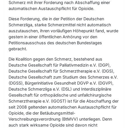
Schmerz mit ihrer Forderung nach Abschaffung einer
automatischen Austauschpflicht für Opioide.
Diese Forderung, die in der Petition der Deutschen
Schmerzliga, starke Schmerzmittel nicht automatisch
auszutauschen, ihren vorläufigen Höhepunkt fand, wurde
gestern in einer öffentlichen Anhörung vor den
Petitionsausschuss des deutschen Bundestages
gebracht.
Die Koalition gegen den Schmerz, bestehend aus
Deutsche Gesellschaft für Palliativmedizin e.V. (DGP),
Deutsche Gesellschaft für Schmerztherapie e.V. (DGS),
Deutsche Gesellschaft zum Studium des Schmerzes e.V.
(DGSS), Bürgerinitiative Gesundheit DGVP e.V. (DGVP),
Deutsche Schmerzliga e.V. (DSL) und Interdisziplinäre
Gesellschaft für orthopädische und unfallchirurgische
Schmerztherapie e.V. (IGOST) ist für die Abschaffung der
seit 2008 geltenden automatischen Austauschpflicht für
Opioide, die der Betäubungsmittel-
Verschreibungsverordnung (BtMVV) unterliegen. Denn
auch stark wirksame Opioide sind davon nicht