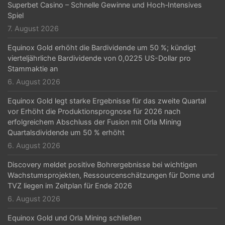
t
Superbet Casino – Schnelle Gewinne und Hoch‑Intensives
Spiel
i
7. August 2026
o
Equinox Gold erhöht die Bardividende um 50 %; kündigt
n
vierteljährliche Bardividende von 0,0225 US-Dollar pro
Stammaktie an
6. August 2026
Equinox Gold legt starke Ergebnisse für das zweite Quartal
vor Erhöht die Produktionsprognose für 2026 nach
erfolgreichem Abschluss der Fusion mit Orla Mining
Quartalsdividende um 50 % erhöht
6. August 2026
Discovery meldet positive Bohrergebnisse bei wichtigen
Wachstumsprojekten, Ressourcenschätzungen für Dome und
TVZ liegen im Zeitplan für Ende 2026
6. August 2026
Equinox Gold und Orla Mining schließen