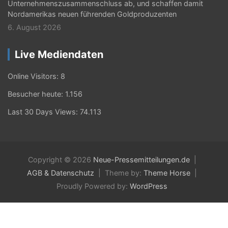
Unternehmenszusammenschluss ab, und schaffen damit
Nordamerikas neuen führenden Goldproduzenten
6. August 2026
Live Mediendaten
Online Visitors:
8
Besucher heute:
1.156
Last 30 Days Views:
74.113
Copyright © 2026
Neue-Pressemitteilungen.de
AGB & Datenschutz
Theme by:
Theme Horse
Proudly Powered by:
WordPress