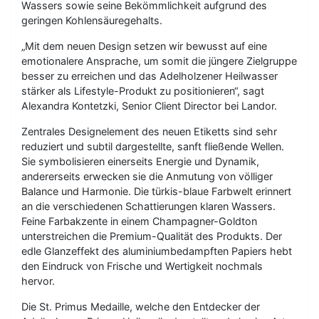
Wassers sowie seine Bekömmlichkeit aufgrund des
geringen Kohlensäuregehalts.
„Mit dem neuen Design setzen wir bewusst auf eine
emotionalere Ansprache, um somit die jüngere Zielgruppe
besser zu erreichen und das Adelholzener Heilwasser
stärker als Lifestyle-Produkt zu positionieren“, sagt
Alexandra Kontetzki, Senior Client Director bei Landor.
Zentrales Designelement des neuen Etiketts sind sehr
reduziert und subtil dargestellte, sanft fließende Wellen.
Sie symbolisieren einerseits Energie und Dynamik,
andererseits erwecken sie die Anmutung von völliger
Balance und Harmonie. Die türkis-blaue Farbwelt erinnert
an die verschiedenen Schattierungen klaren Wassers.
Feine Farbakzente in einem Champagner-Goldton
unterstreichen die Premium-Qualität des Produkts. Der
edle Glanzeffekt des aluminiumbedampften Papiers hebt
den Eindruck von Frische und Wertigkeit nochmals
hervor.
Die St. Primus Medaille, welche den Entdecker der