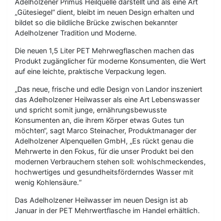
Adelholzener Primus Heilquelle darstellt und als eine Art
„Gütesiegel“ dient, bleibt im neuen Design erhalten und
bildet so die bildliche Brücke zwischen bekannter
Adelholzener Tradition und Moderne.
Die neuen 1,5 Liter PET Mehrwegflaschen machen das
Produkt zugänglicher für moderne Konsumenten, die Wert
auf eine leichte, praktische Verpackung legen.
„Das neue, frische und edle Design von Landor inszeniert
das Adelholzener Heilwasser als eine Art Lebenswasser
und spricht somit junge, ernährungsbewusste
Konsumenten an, die ihrem Körper etwas Gutes tun
möchten“, sagt Marco Steinacher, Produktmanager der
Adelholzener Alpenquellen GmbH, „Es rückt genau die
Mehrwerte in den Fokus, für die unser Produkt bei den
modernen Verbrauchern stehen soll: wohlschmeckendes,
hochwertiges und gesundheitsförderndes Wasser mit
wenig Kohlensäure.“
Das Adelholzener Heilwasser im neuen Design ist ab
Januar in der PET Mehrwertflasche im Handel erhältlich.