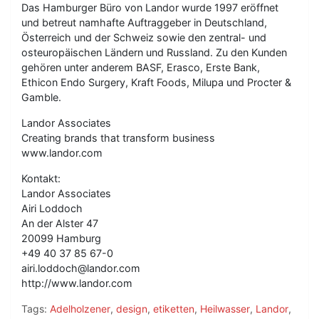
Das Hamburger Büro von Landor wurde 1997 eröffnet
und betreut namhafte Auftraggeber in Deutschland,
Österreich und der Schweiz sowie den zentral- und
osteuropäischen Ländern und Russland. Zu den Kunden
gehören unter anderem BASF, Erasco, Erste Bank,
Ethicon Endo Surgery, Kraft Foods, Milupa und Procter &
Gamble.
Landor Associates
Creating brands that transform business
www.landor.com
Kontakt:
Landor Associates
Airi Loddoch
An der Alster 47
20099 Hamburg
+49 40 37 85 67-0
airi.loddoch@landor.com
http://www.landor.com
Tags:
Adelholzener
,
design
,
etiketten
,
Heilwasser
,
Landor
,