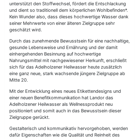
unterstützt den Stoffwechsel, fördert die Entschlackung
und dient so traditionell dem körperlichen Wohlbefinden*.
Kein Wunder also, dass dieses hochwertige Wasser dank
seiner Mehrwerte von einer älteren Zielgruppe sehr
geschätzt wird.
Durch das zunehmende Bewusstsein für eine nachhaltige,
gesunde Lebensweise und Ernährung und der damit
einhergehenden Besinnung auf hochwertige
Nahrungsmittel mit nachgewiesener Herkunft, erschließt
sich für das Adelholzener Heilwasser heute zusätzlich
eine ganz neue, stark wachsende jüngere Zielgruppe ab
Mitte 20.
Mit der Entwicklung eines neues Etikettendesigns und
einer neuen Benefitkommunikation hat Landor das
Adelholzener Heilwasser als Wellnessprodukt neu
positioniert und somit auch in das Bewusstsein dieser
Zielgruppe gerückt.
Gestalterisch und kommunikativ hervorgehoben, werden
dafür Eigenschaften wie die Qualität und Reinheit des