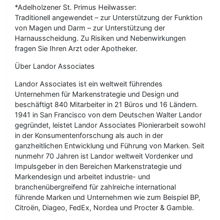
*Adelholzener St. Primus Heilwasser:
Traditionell angewendet – zur Unterstützung der Funktion
von Magen und Darm – zur Unterstützung der
Harnausscheidung. Zu Risiken und Nebenwirkungen
fragen Sie Ihren Arzt oder Apotheker.
Über Landor Associates
Landor Associates ist ein weltweit führendes
Unternehmen für Markenstrategie und Design und
beschäftigt 840 Mitarbeiter in 21 Büros und 16 Ländern.
1941 in San Francisco von dem Deutschen Walter Landor
gegründet, leistet Landor Associates Pionierarbeit sowohl
in der Konsumentenforschung als auch in der
ganzheitlichen Entwicklung und Führung von Marken. Seit
nunmehr 70 Jahren ist Landor weltweit Vordenker und
Impulsgeber in den Bereichen Markenstrategie und
Markendesign und arbeitet industrie- und
branchenübergreifend für zahlreiche international
führende Marken und Unternehmen wie zum Beispiel BP,
Citroën, Diageo, FedEx, Nordea und Procter & Gamble.