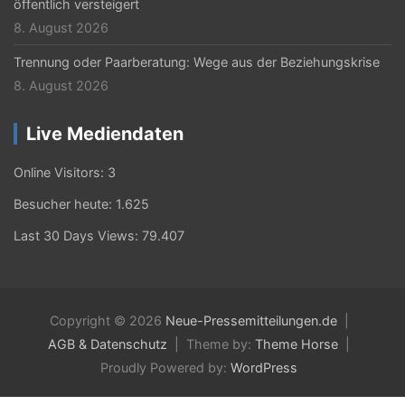
öffentlich versteigert
8. August 2026
Trennung oder Paarberatung: Wege aus der Beziehungskrise
8. August 2026
Live Mediendaten
Online Visitors:
3
Besucher heute:
1.625
Last 30 Days Views:
79.407
Copyright © 2026
Neue-Pressemitteilungen.de
AGB & Datenschutz
Theme by:
Theme Horse
Proudly Powered by:
WordPress