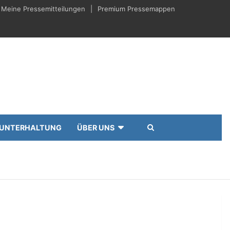
Meine Pressemitteilungen
Premium Pressemappen
UNTERHALTUNG
ÜBER UNS