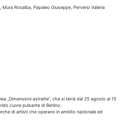
igio, Mura Rosalba, Papaleo Giuseppe, Perversi Valeria
ea „Dimensioni astratte“, che si terrà dal 25 agosto al 15
orido cuore pulsante di Berlino.
rche di artisti che operano in ambito nazionale ed