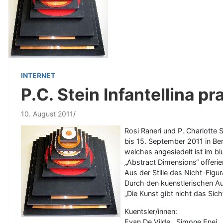
INTERNET
P.C. Stein Infantellina pr
10. August 2011
Rosi Raneri und P. Charlotte 
bis 15. September 2011 in Ber
welches angesiedelt ist im b
„Abstract Dimensions“ offerie
Aus der Stille des Nicht-Fi
Durch den kuenstlerischen A
„Die Kunst gibt nicht das Sic
Kuentsler/innen:
Evan De Vilde , Simone Enei , Ri