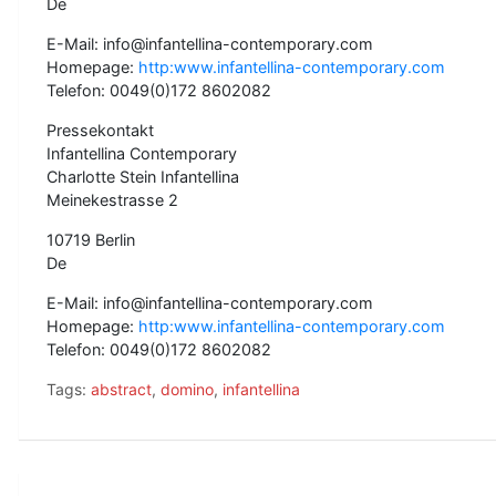
De
E-Mail: info@infantellina-contemporary.com
Homepage:
http:www.infantellina-contemporary.com
Telefon: 0049(0)172 8602082
Pressekontakt
Infantellina Contemporary
Charlotte Stein Infantellina
Meinekestrasse 2
10719 Berlin
De
E-Mail: info@infantellina-contemporary.com
Homepage:
http:www.infantellina-contemporary.com
Telefon: 0049(0)172 8602082
Tags:
abstract
,
domino
,
infantellina
B