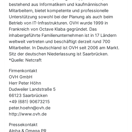
bestehend aus Informatikern und kaufmännischen
Mitarbeitern, bietet kompetente und professionelle
Unterstützung sowohl bei der Planung als auch beim
Betrieb von IT-Infrastrukturen. OVH wurde 1999 in
Frankreich von Octave Klaba gegründet. Das
inhabergeführte Familienunternehmen ist in 17 Ländern
weltweit vertreten und beschäftigt derzeit rund 700
Mitarbeiter. In Deutschland ist OVH seit 2006 am Markt.
Sitz der deutschen Niederlassung ist Saarbrücken.
*Quelle: Netcraft
Firmenkontakt
OVH GmbH
Herr Peter Höhn
Dudweiler Landstraße 5
66123 Saarbrücken
+49 (681) 90673215
peter.hoehn@ovh.de
http://www.ovh.de
Pressekontakt
Alpha & Omega PR