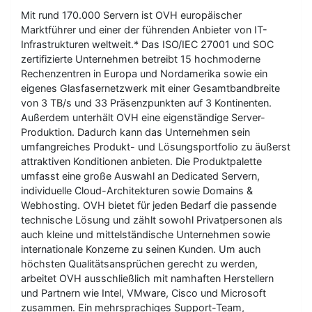
Mit rund 170.000 Servern ist OVH europäischer
Marktführer und einer der führenden Anbieter von IT-
Infrastrukturen weltweit.* Das ISO/IEC 27001 und SOC
zertifizierte Unternehmen betreibt 15 hochmoderne
Rechenzentren in Europa und Nordamerika sowie ein
eigenes Glasfasernetzwerk mit einer Gesamtbandbreite
von 3 TB/s und 33 Präsenzpunkten auf 3 Kontinenten.
Außerdem unterhält OVH eine eigenständige Server-
Produktion. Dadurch kann das Unternehmen sein
umfangreiches Produkt- und Lösungsportfolio zu äußerst
attraktiven Konditionen anbieten. Die Produktpalette
umfasst eine große Auswahl an Dedicated Servern,
individuelle Cloud-Architekturen sowie Domains &
Webhosting. OVH bietet für jeden Bedarf die passende
technische Lösung und zählt sowohl Privatpersonen als
auch kleine und mittelständische Unternehmen sowie
internationale Konzerne zu seinen Kunden. Um auch
höchsten Qualitätsansprüchen gerecht zu werden,
arbeitet OVH ausschließlich mit namhaften Herstellern
und Partnern wie Intel, VMware, Cisco und Microsoft
zusammen. Ein mehrsprachiges Support-Team,