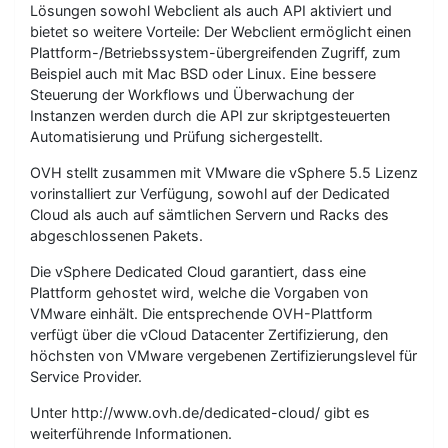
Lösungen sowohl Webclient als auch API aktiviert und
bietet so weitere Vorteile: Der Webclient ermöglicht einen
Plattform-/Betriebssystem-übergreifenden Zugriff, zum
Beispiel auch mit Mac BSD oder Linux. Eine bessere
Steuerung der Workflows und Überwachung der
Instanzen werden durch die API zur skriptgesteuerten
Automatisierung und Prüfung sichergestellt.
OVH stellt zusammen mit VMware die vSphere 5.5 Lizenz
vorinstalliert zur Verfügung, sowohl auf der Dedicated
Cloud als auch auf sämtlichen Servern und Racks des
abgeschlossenen Pakets.
Die vSphere Dedicated Cloud garantiert, dass eine
Plattform gehostet wird, welche die Vorgaben von
VMware einhält. Die entsprechende OVH-Plattform
verfügt über die vCloud Datacenter Zertifizierung, den
höchsten von VMware vergebenen Zertifizierungslevel für
Service Provider.
Unter http://www.ovh.de/dedicated-cloud/ gibt es
weiterführende Informationen.