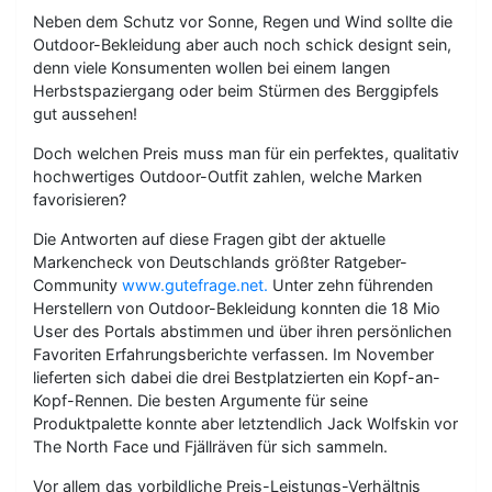
Neben dem Schutz vor Sonne, Regen und Wind sollte die
Outdoor-Bekleidung aber auch noch schick designt sein,
denn viele Konsumenten wollen bei einem langen
Herbstspaziergang oder beim Stürmen des Berggipfels
gut aussehen!
Doch welchen Preis muss man für ein perfektes, qualitativ
hochwertiges Outdoor-Outfit zahlen, welche Marken
favorisieren?
Die Antworten auf diese Fragen gibt der aktuelle
Markencheck von Deutschlands größter Ratgeber-
Community
www.gutefrage.net.
Unter zehn führenden
Herstellern von Outdoor-Bekleidung konnten die 18 Mio
User des Portals abstimmen und über ihren persönlichen
Favoriten Erfahrungsberichte verfassen. Im November
lieferten sich dabei die drei Bestplatzierten ein Kopf-an-
Kopf-Rennen. Die besten Argumente für seine
Produktpalette konnte aber letztendlich Jack Wolfskin vor
The North Face und Fjällräven für sich sammeln.
Vor allem das vorbildliche Preis-Leistungs-Verhältnis