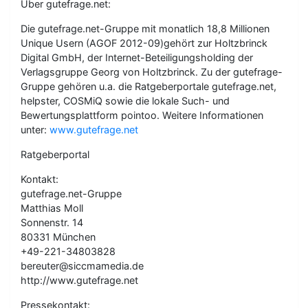
Über gutefrage.net:
Die gutefrage.net-Gruppe mit monatlich 18,8 Millionen
Unique Usern (AGOF 2012-09)gehört zur Holtzbrinck
Digital GmbH, der Internet-Beteiligungsholding der
Verlagsgruppe Georg von Holtzbrinck. Zu der gutefrage-
Gruppe gehören u.a. die Ratgeberportale gutefrage.net,
helpster, COSMiQ sowie die lokale Such- und
Bewertungsplattform pointoo. Weitere Informationen
unter:
www.gutefrage.net
Ratgeberportal
Kontakt:
gutefrage.net-Gruppe
Matthias Moll
Sonnenstr. 14
80331 München
+49-221-34803828
bereuter@siccmamedia.de
http://www.gutefrage.net
Pressekontakt: