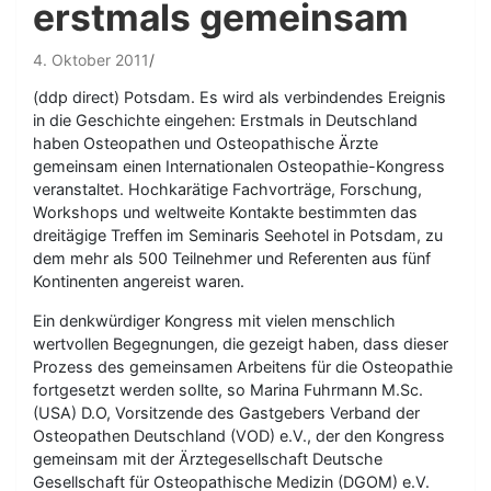
erstmals gemeinsam
4. Oktober 2011
(ddp direct) Potsdam. Es wird als verbindendes Ereignis
in die Geschichte eingehen: Erstmals in Deutschland
haben Osteopathen und Osteopathische Ärzte
gemeinsam einen Internationalen Osteopathie-Kongress
veranstaltet. Hochkarätige Fachvorträge, Forschung,
Workshops und weltweite Kontakte bestimmten das
dreitägige Treffen im Seminaris Seehotel in Potsdam, zu
dem mehr als 500 Teilnehmer und Referenten aus fünf
Kontinenten angereist waren.
Ein denkwürdiger Kongress mit vielen menschlich
wertvollen Begegnungen, die gezeigt haben, dass dieser
Prozess des gemeinsamen Arbeitens für die Osteopathie
fortgesetzt werden sollte, so Marina Fuhrmann M.Sc.
(USA) D.O, Vorsitzende des Gastgebers Verband der
Osteopathen Deutschland (VOD) e.V., der den Kongress
gemeinsam mit der Ärztegesellschaft Deutsche
Gesellschaft für Osteopathische Medizin (DGOM) e.V.