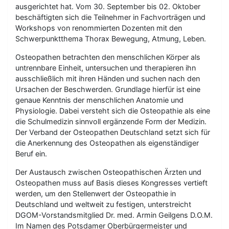
ausgerichtet hat. Vom 30. September bis 02. Oktober
beschäftigten sich die Teilnehmer in Fachvorträgen und
Workshops von renommierten Dozenten mit den
Schwerpunktthema Thorax Bewegung, Atmung, Leben.
Osteopathen betrachten den menschlichen Körper als
untrennbare Einheit, untersuchen und therapieren ihn
ausschließlich mit ihren Händen und suchen nach den
Ursachen der Beschwerden. Grundlage hierfür ist eine
genaue Kenntnis der menschlichen Anatomie und
Physiologie. Dabei versteht sich die Osteopathie als eine
die Schulmedizin sinnvoll ergänzende Form der Medizin.
Der Verband der Osteopathen Deutschland setzt sich für
die Anerkennung des Osteopathen als eigenständiger
Beruf ein.
Der Austausch zwischen Osteopathischen Ärzten und
Osteopathen muss auf Basis dieses Kongresses vertieft
werden, um den Stellenwert der Osteopathie in
Deutschland und weltweit zu festigen, unterstreicht
DGOM-Vorstandsmitglied Dr. med. Armin Geilgens D.O.M.
Im Namen des Potsdamer Oberbürgermeister und