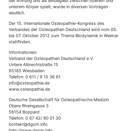
der Atmung und als Bindeglied zwischen oberem und
unterem Körper spielt, wurde in diversen Vorträgen
deutlich.
Der 15. Internationale Osteopathie-Kongress des
Verbandes der Osteopathen Deutschland wird vom 05.
bis 07. Oktober 2012 zum Thema Biodynamik in Weimar
stattfinden.
Informationen:
Verband der Osteopathen Deutschland e.V.
Untere Albrechtstraße 15
65185 Wiesbaden
Telefon: 0 611 / 9 10 36 61
info@osteopathie.de
www.osteopathie.de
Deutsche Gesellschaft für Osteopathische Medizin
Obere Rheingasse 3
56154 Boppard
Telefon: 0 67 42/ 80 01 30
kontakt@dgom.info
http://www.dgom.info