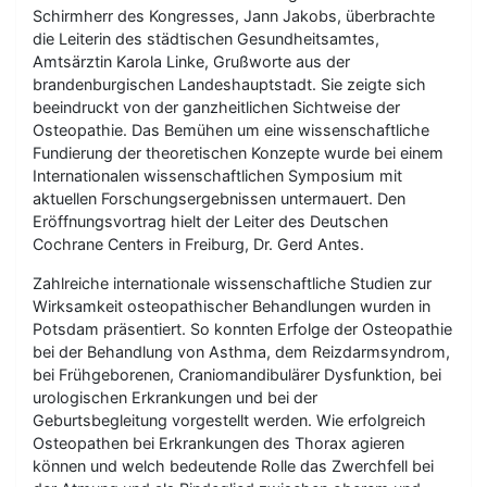
Schirmherr des Kongresses, Jann Jakobs, überbrachte
die Leiterin des städtischen Gesundheitsamtes,
Amtsärztin Karola Linke, Grußworte aus der
brandenburgischen Landeshauptstadt. Sie zeigte sich
beeindruckt von der ganzheitlichen Sichtweise der
Osteopathie. Das Bemühen um eine wissenschaftliche
Fundierung der theoretischen Konzepte wurde bei einem
Internationalen wissenschaftlichen Symposium mit
aktuellen Forschungsergebnissen untermauert. Den
Eröffnungsvortrag hielt der Leiter des Deutschen
Cochrane Centers in Freiburg, Dr. Gerd Antes.
Zahlreiche internationale wissenschaftliche Studien zur
Wirksamkeit osteopathischer Behandlungen wurden in
Potsdam präsentiert. So konnten Erfolge der Osteopathie
bei der Behandlung von Asthma, dem Reizdarmsyndrom,
bei Frühgeborenen, Craniomandibulärer Dysfunktion, bei
urologischen Erkrankungen und bei der
Geburtsbegleitung vorgestellt werden. Wie erfolgreich
Osteopathen bei Erkrankungen des Thorax agieren
können und welch bedeutende Rolle das Zwerchfell bei