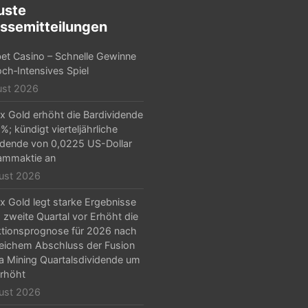
uste
ssemitteilungen
et Casino – Schnelle Gewinne
ch‑Intensives Spiel
ust 2026
x Gold erhöht die Bardividende
%; kündigt vierteljährliche
idende von 0,0225 US-Dollar
ammaktie an
ust 2026
x Gold legt starke Ergebnisse
s zweite Quartal vor Erhöht die
tionsprognose für 2026 nach
reichem Abschluss der Fusion
la Mining Quartalsdividende um
rhöht
ust 2026