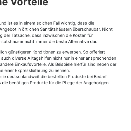
he Vorteile
 ist es in einem solchen Fall wichtig, dass die
s Angebot in örtlichen Sanitätshäusern überschaubar. Nicht
ng der Tatsache, dass inzwischen die Kosten für
ätshäuser nicht immer die beste Alternative dar.
tlich günstigeren Konditionen zu erwerben. So offeriert
auch diverse Alltagshilfen nicht nur in einer ansprechenden
dere Einkaufsvorteile. Als Beispiele hierfür sind neben der
e einer Expresslieferung zu nennen.
 sie deutschlandweit die bestellten Produkte bei Bedarf
 die benötigen Produkte für die Pflege der Angehörigen