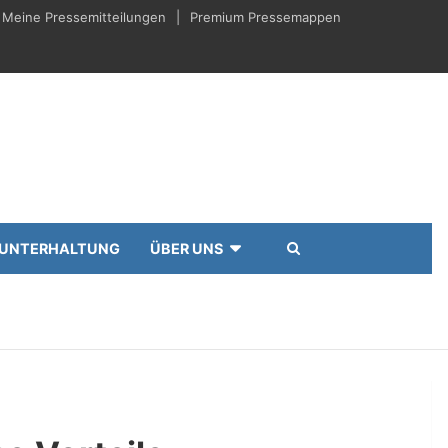
Meine Pressemitteilungen
Premium Pressemappen
UNTERHALTUNG
ÜBER UNS