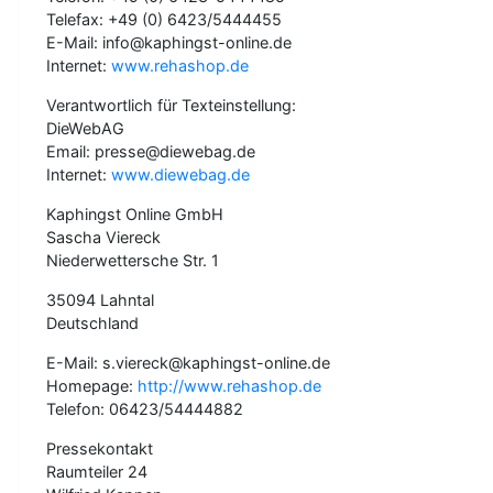
Telefax: +49 (0) 6423/5444455
E-Mail: info@kaphingst-online.de
Internet:
www.rehashop.de
Verantwortlich für Texteinstellung:
DieWebAG
Email: presse@diewebag.de
Internet:
www.diewebag.de
Kaphingst Online GmbH
Sascha Viereck
Niederwettersche Str. 1
35094 Lahntal
Deutschland
E-Mail: s.viereck@kaphingst-online.de
Homepage:
http://www.rehashop.de
Telefon: 06423/54444882
Pressekontakt
Raumteiler 24