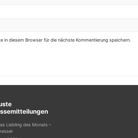
 in diesem Browser für die nächste Kommentierung speichern.
uste
ssemitteilungen
as Liebling des Monats –
messer