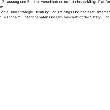
ei Zulassung und Betrieb. Verschiedene sofort einsatzfähige Plat
me.
ogie- und Strategie-Beratung und Trainings und begleitet Unterneh
g, Mannheim, Friedrichshafen und Ulm beschäftigt der Safety- und S