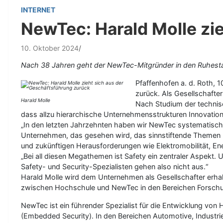
INTERNET
NewTec: Harald Molle zi
10. Oktober 2024
Nach 38 Jahren geht der NewTec-Mitgründer in den Ruhest
Pfaffenhofen a. d. Roth, 
zurück. Als Gesellschafte
Harald Molle
Nach Studium der technis
dass allzu hierarchische Unternehmensstrukturen Innovati
„In den letzten Jahrzehnten haben wir NewTec systematisch u
Unternehmen, das gesehen wird, das sinnstiftende Themen be
und zukünftigen Herausforderungen wie Elektromobilität, Ener
„Bei all diesen Megathemen ist Safety ein zentraler Aspekt. 
Safety- und Security-Spezialisten gehen also nicht aus.“
Harald Molle wird dem Unternehmen als Gesellschafter erh
zwischen Hochschule und NewTec in den Bereichen Forschu
NewTec ist ein führender Spezialist für die Entwicklung von
(Embedded Security). In den Bereichen Automotive, Industr