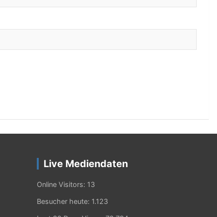
Live Mediendaten
Online Visitors:
13
Besucher heute:
1.123