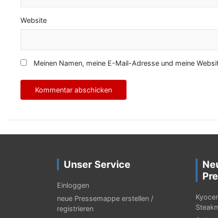
Website
Meinen Namen, meine E-Mail-Adresse und meine Website
Unser Service
Ne
Pre
Einloggen
Kyocer
neue Pressemappe erstellen /
Steak
registrieren