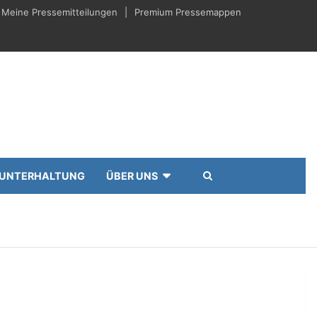
Meine Pressemitteilungen
Premium Pressemappen
UNTERHALTUNG
ÜBER UNS