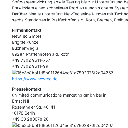
Softwareentwicklung sowie Testing bis zur Unterstützung b
Entwicklern einen schnelleren Produktlaunch sicherer Syste
Darüber hinaus unterstützt NewTec seine Kunden mit Technol
sechs Standorten in Pfaffenhofen a.d. Roth, Bremen, Freibur
Firmenkontakt
NewTec GmbH
Brigitte Kunze
Buchenweg 3
89284 Pfaffenhofen a.d. Roth
+49 7302 9611-757
+49 7302 9611-99
https://www.newtec.de
Pressekontakt
unlimited communications marketing gmbh berlin
Ernst Nill
Rosenthaler Str. 40-41
10178 Berlin
+49 30 280078 20