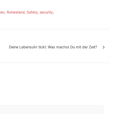
tec
,
Ruhestand
,
Safety
,
security
,
Deine Lebensuhr tickt: Was machst Du mit der Zeit?