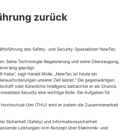
führung zurück
häftsführung des Safety- und Security-Spezialisten NewTec
en. Seine Technologie-Begeisterung und seine Überzeugung,
hre lang geprägt.
t habe“, sagt Harald Molle. „NewTec ist heute ein
rausforderungen unserer Zeit leistet.“ Die gegenwärtigen
schaft oder Künstliche Intelligenz betrachtet er als Chance.
 Embedded Security eine wichtige Rolle. Die Aufgaben für
hen Hochschule Ulm (THU) wird er zudem die Zusammenarbeit
r Sicherheit (Safety) und Informationssicherheit
mfassende Leistungen vom Konzept über Elektronik- und