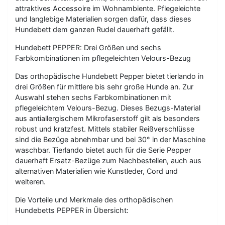
attraktives Accessoire im Wohnambiente. Pflegeleichte
und langlebige Materialien sorgen dafür, dass dieses
Hundebett dem ganzen Rudel dauerhaft gefällt.
Hundebett PEPPER: Drei Größen und sechs
Farbkombinationen im pflegeleichten Velours-Bezug
Das orthopädische Hundebett Pepper bietet tierlando in
drei Größen für mittlere bis sehr große Hunde an. Zur
Auswahl stehen sechs Farbkombinationen mit
pflegeleichtem Velours-Bezug. Dieses Bezugs-Material
aus antiallergischem Mikrofaserstoff gilt als besonders
robust und kratzfest. Mittels stabiler Reißverschlüsse
sind die Bezüge abnehmbar und bei 30° in der Maschine
waschbar. Tierlando bietet auch für die Serie Pepper
dauerhaft Ersatz-Bezüge zum Nachbestellen, auch aus
alternativen Materialien wie Kunstleder, Cord und
weiteren.
Die Vorteile und Merkmale des orthopädischen
Hundebetts PEPPER in Übersicht: