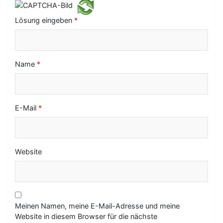
i
Lösung eingeben
*
o
n
Name
*
E-Mail
*
Website
Meinen Namen, meine E-Mail-Adresse und meine
Website in diesem Browser für die nächste