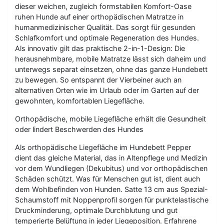
dieser weichen, zugleich formstabilen Komfort-Oase
ruhen Hunde auf einer orthopädischen Matratze in
humanmedizinischer Qualität. Das sorgt für gesunden
Schlafkomfort und optimale Regeneration des Hundes.
Als innovativ gilt das praktische 2-in-1-Design: Die
herausnehmbare, mobile Matratze lässt sich daheim und
unterwegs separat einsetzen, ohne das ganze Hundebett
zu bewegen. So entspannt der Vierbeiner auch an
alternativen Orten wie im Urlaub oder im Garten auf der
gewohnten, komfortablen Liegefläche.
Orthopädische, mobile Liegefläche erhält die Gesundheit
oder lindert Beschwerden des Hundes
Als orthopädische Liegefläche im Hundebett Pepper
dient das gleiche Material, das in Altenpflege und Medizin
vor dem Wundliegen (Dekubitus) und vor orthopädischen
Schäden schützt. Was für Menschen gut ist, dient auch
dem Wohlbefinden von Hunden. Satte 13 cm aus Spezial-
Schaumstoff mit Noppenprofil sorgen für punktelastische
Druckminderung, optimale Durchblutung und gut
temperierte Belüftung in jeder Liegeposition. Erfahrene