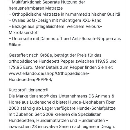
– Multifunktional: Separate Nutzung der
herausnehmbaren Matratze
– Orthopädische Matratze in humanmedizinischer Qualitä
– Ovales Sofa-Design mit mächtigem XXL-Rand
– Bezüge aus pflegeleichtem, weichem Velours-
Mikrofaserstoff
– Unterseite mit Dämmstoff und Anti-Rutsch-Noppen aus
Silikon
Gestaffelt nach Größe, beträgt der Preis für das
orthopädische Hundebett Pepper zwischen 119,95 und
179,95 Euro. Mehr Details zum Pepper finden Sie hier:
www.tierlando.de/shop/Orthopaedische-
Hundebetten/PEPPER/
Kurzprofil tierlando®
Die Marke tierlando® des Unternehmens DS Animals &
Home aus Lüdenscheid bietet Hunde-Liebhabern über
2000 ständig ab Lager verfügbare Hunde-Schlafplätze
mit Zubehör. Seit 2009 kreieren die Spezialisten
Hundebetten, Hundematratzen und Hundematten –
inzwischen 23 innovative Serien nach eigenem Design.