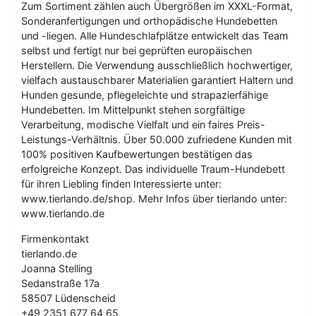
Zum Sortiment zählen auch Übergrößen im XXXL-Format,
Sonderanfertigungen und orthopädische Hundebetten
und -liegen. Alle Hundeschlafplätze entwickelt das Team
selbst und fertigt nur bei geprüften europäischen
Herstellern. Die Verwendung ausschließlich hochwertiger,
vielfach austauschbarer Materialien garantiert Haltern und
Hunden gesunde, pflegeleichte und strapazierfähige
Hundebetten. Im Mittelpunkt stehen sorgfältige
Verarbeitung, modische Vielfalt und ein faires Preis-
Leistungs-Verhältnis. Über 50.000 zufriedene Kunden mit
100% positiven Kaufbewertungen bestätigen das
erfolgreiche Konzept. Das individuelle Traum-Hundebett
für ihren Liebling finden Interessierte unter:
www.tierlando.de/shop. Mehr Infos über tierlando unter:
www.tierlando.de
Firmenkontakt
tierlando.de
Joanna Stelling
Sedanstraße 17a
58507 Lüdenscheid
+49 2351 677 64 65