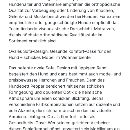
Hundehalter und Veterinäre empfehlen die orthopädische
Qualität zur Vorbeugung oder Linderung von Knochen,
Gelenk- und Muskelbeschwerden bei Hunden. Für extrem
empfindliche oder gar geschädigte Hunde empfiehlt das
Team tierlando viscoelastische Dreischicht-Matratzen,
die als höchste orthopädische Qualitätsstufe im
Sortiment erhältlich sind.
Ovales Sofa-Design: Gesunde Komfort-Oase für den
Hund – schickes Möbel im Wohnambiente
Das beliebte ovale Sofa-Design mit üppigem Rand
begeistert den Hund und ganz bestimmt auch mode- und
preisbewusste Herrchen und Frauchen. Denn das
Hundebett Pepper bereichert mit seiner schicken
Formgebung und opulenten Optik die heimische
Atmosphäre um einen schicken Blickfang. Sechs
verschiedene Farbkombinationen setzen auf dezente und
edle Akzente, die sich harmonisch in das individuelle
Ambiente einfügen. Ob als Komfort- oder als
Gesundheits-Oase: Wer seinem geliebten Vierbeiner
diesen Schlaftempel gönnt, erweitert sein Mobiliar um ein