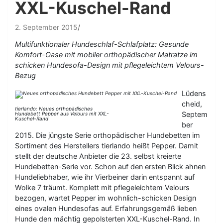
XXL-Kuschel-Rand
2. September 2015
Multifunktionaler Hundeschlaf-Schlafplatz: Gesunde
Komfort-Oase mit mobiler orthopädischer Matratze im
schicken Hundesofa-Design mit pflegeleichtem Velours-
Bezug
Lüdens
cheid,
tierlando: Neues orthopädisches
Septem
Hundebett Pepper aus Velours mit XXL-
Kuschel-Rand
ber
2015. Die jüngste Serie orthopädischer Hundebetten im
Sortiment des Herstellers tierlando heißt Pepper. Damit
stellt der deutsche Anbieter die 23. selbst kreierte
Hundebetten-Serie vor. Schon auf den ersten Blick ahnen
Hundeliebhaber, wie ihr Vierbeiner darin entspannt auf
Wolke 7 träumt. Komplett mit pflegeleichtem Velours
bezogen, wartet Pepper im wohnlich-schicken Design
eines ovalen Hundesofas auf. Erfahrungsgemäß lieben
Hunde den mächtig gepolsterten XXL-Kuschel-Rand. In