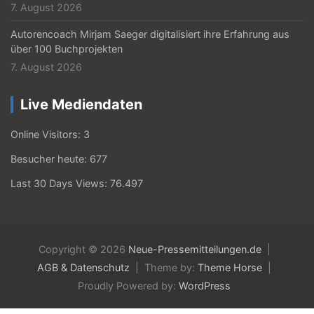
7. August 2026
Autorencoach Mirjam Saeger digitalisiert ihre Erfahrung aus
über 100 Buchprojekten
7. August 2026
Live Mediendaten
Online Visitors:
3
Besucher heute:
677
Last 30 Days Views:
76.497
Copyright © 2026
Neue-Pressemitteilungen.de
AGB & Datenschutz
Theme by:
Theme Horse
Proudly Powered by:
WordPress