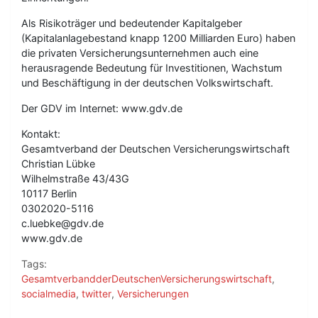
Als Risikoträger und bedeutender Kapitalgeber
(Kapitalanlagebestand knapp 1200 Milliarden Euro) haben
die privaten Versicherungsunternehmen auch eine
herausragende Bedeutung für Investitionen, Wachstum
und Beschäftigung in der deutschen Volkswirtschaft.
Der GDV im Internet: www.gdv.de
Kontakt:
Gesamtverband der Deutschen Versicherungswirtschaft
Christian Lübke
Wilhelmstraße 43/43G
10117 Berlin
0302020-5116
c.luebke@gdv.de
www.gdv.de
Tags:
GesamtverbandderDeutschenVersicherungswirtschaft
,
socialmedia
,
twitter
,
Versicherungen