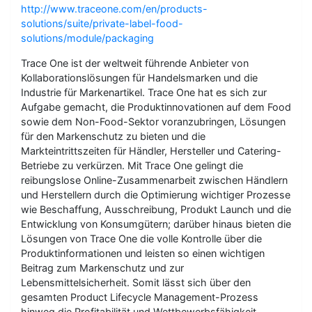
http://www.traceone.com/en/products-
solutions/suite/private-label-food-
solutions/module/packaging
Trace One ist der weltweit führende Anbieter von
Kollaborationslösungen für Handelsmarken und die
Industrie für Markenartikel. Trace One hat es sich zur
Aufgabe gemacht, die Produktinnovationen auf dem Food
sowie dem Non-Food-Sektor voranzubringen, Lösungen
für den Markenschutz zu bieten und die
Markteintrittszeiten für Händler, Hersteller und Catering-
Betriebe zu verkürzen. Mit Trace One gelingt die
reibungslose Online-Zusammenarbeit zwischen Händlern
und Herstellern durch die Optimierung wichtiger Prozesse
wie Beschaffung, Ausschreibung, Produkt Launch und die
Entwicklung von Konsumgütern; darüber hinaus bieten die
Lösungen von Trace One die volle Kontrolle über die
Produktinformationen und leisten so einen wichtigen
Beitrag zum Markenschutz und zur
Lebensmittelsicherheit. Somit lässt sich über den
gesamten Product Lifecycle Management-Prozess
hinweg die Profitabilität und Wettbewerbsfähigkeit