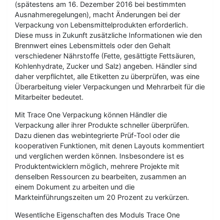
(spätestens am 16. Dezember 2016 bei bestimmten
Ausnahmeregelungen), macht Änderungen bei der
Verpackung von Lebensmittelprodukten erforderlich.
Diese muss in Zukunft zusätzliche Informationen wie den
Brennwert eines Lebensmittels oder den Gehalt
verschiedener Nährstoffe (Fette, gesättigte Fettsäuren,
Kohlenhydrate, Zucker und Salz) angeben. Händler sind
daher verpflichtet, alle Etiketten zu überprüfen, was eine
Überarbeitung vieler Verpackungen und Mehrarbeit für die
Mitarbeiter bedeutet.
Mit Trace One Verpackung können Händler die
Verpackung aller ihrer Produkte schneller überprüfen.
Dazu dienen das webintegrierte Prüf-Tool oder die
kooperativen Funktionen, mit denen Layouts kommentiert
und verglichen werden können. Insbesondere ist es
Produktentwicklern möglich, mehrere Projekte mit
denselben Ressourcen zu bearbeiten, zusammen an
einem Dokument zu arbeiten und die
Markteinführungszeiten um 20 Prozent zu verkürzen.
Wesentliche Eigenschaften des Moduls Trace One