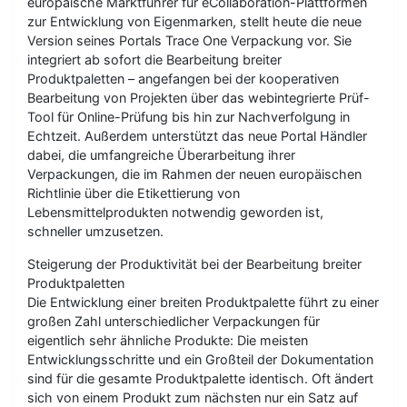
europäische Marktführer für eCollaboration-Plattformen
zur Entwicklung von Eigenmarken, stellt heute die neue
Version seines Portals Trace One Verpackung vor. Sie
integriert ab sofort die Bearbeitung breiter
Produktpaletten – angefangen bei der kooperativen
Bearbeitung von Projekten über das webintegrierte Prüf-
Tool für Online-Prüfung bis hin zur Nachverfolgung in
Echtzeit. Außerdem unterstützt das neue Portal Händler
dabei, die umfangreiche Überarbeitung ihrer
Verpackungen, die im Rahmen der neuen europäischen
Richtlinie über die Etikettierung von
Lebensmittelprodukten notwendig geworden ist,
schneller umzusetzen.
Steigerung der Produktivität bei der Bearbeitung breiter
Produktpaletten
Die Entwicklung einer breiten Produktpalette führt zu einer
großen Zahl unterschiedlicher Verpackungen für
eigentlich sehr ähnliche Produkte: Die meisten
Entwicklungsschritte und ein Großteil der Dokumentation
sind für die gesamte Produktpalette identisch. Oft ändert
sich von einem Produkt zum nächsten nur ein Satz auf