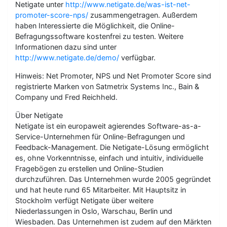
Netigate unter
http://www.netigate.de/was-ist-net-
promoter-score-nps/
zusammengetragen. Außerdem
haben Interessierte die Möglichkeit, die Online-
Befragungssoftware kostenfrei zu testen. Weitere
Informationen dazu sind unter
http://www.netigate.de/demo/
verfügbar.
Hinweis: Net Promoter, NPS und Net Promoter Score sind
registrierte Marken von Satmetrix Systems Inc., Bain &
Company und Fred Reichheld.
Über Netigate
Netigate ist ein europaweit agierendes Software-as-a-
Service-Unternehmen für Online-Befragungen und
Feedback-Management. Die Netigate-Lösung ermöglicht
es, ohne Vorkenntnisse, einfach und intuitiv, individuelle
Fragebögen zu erstellen und Online-Studien
durchzuführen. Das Unternehmen wurde 2005 gegründet
und hat heute rund 65 Mitarbeiter. Mit Hauptsitz in
Stockholm verfügt Netigate über weitere
Niederlassungen in Oslo, Warschau, Berlin und
Wiesbaden. Das Unternehmen ist zudem auf den Märkten