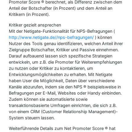
Promoter Score ® berechnet, als Differenz zwischen dem
Anteil der Botschafter (in Prozent) und dem Anteil an
Kritikern (in Prozent).
Kritiker gezielt ansprechen
Mit der Netigate-Funktionalität für NPS-Befragungen (
http://www.netigate.de//nps-befragungen/
) können
Nutzer des Tools genau identifizieren, welchen Anteil ihrer
Zielgruppe Botschafter, Kritiker und Passive einnehmen.
Darauf aufbauend lassen sich spezifische Strategien
entwickeln, um z.B. die Promoter für Weiterempfehlungen
zu nutzen oder Kritiker zu kontaktieren, um
Entwicklungsmöglichkeiten zu erhalten. Mit Netigate
haben User die Möglichkeit, Daten über verschiedene
Kanäle abzurufen, indem sie den NPS ® beispielsweise in
Befragungen per E-Mail, Websites oder Handy einbinden.
Zudem können sie automatisierte sowie
transaktionsbasierte Umfragen einrichten, die sich z.B.
von einem CRM (Customer Relationship Management)-
System steuern lassen.
Weiterführende Details zum Net Promoter Score ® hat