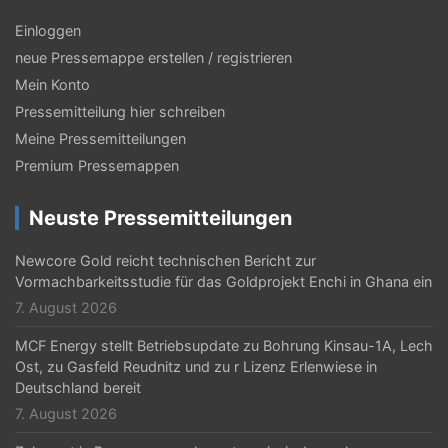
Einloggen
neue Pressemappe erstellen / registrieren
Mein Konto
Pressemitteilung hier schreiben
Meine Pressemitteilungen
Premium Pressemappen
Neuste Pressemitteilungen
Newcore Gold reicht technischen Bericht zur
Vormachbarkeitsstudie für das Goldprojekt Enchi in Ghana ein
7. August 2026
MCF Energy stellt Betriebsupdate zu Bohrung Kinsau-1A, Lech
Ost, zu Gasfeld Reudnitz und zu r Lizenz Erlenwiese in
Deutschland bereit
7. August 2026