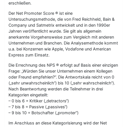
erschließen.
Der Net Promoter Score ® ist eine
Untersuchungsmethode, die von Fred Reichheld, Bain &
Company und Satmetrix entwickelt und in den 1990er
Jahren veröffentlicht wurde. Sie gilt als allgemein
anerkannte Vorgehensweise zum Vergleich mit anderen
Unternehmen und Branchen. Die Analysemethode kommt
u.a. bei Konzernen wie Apple, Vodafone und American
Express zum Einsatz.
Die Errechnung des NPS ® erfolgt auf Basis einer einzigen
Frage: „Würden Sie unser Unternehmen einem Kollegen
oder Freund empfehlen?“. Die Antwortskala reicht von 0
(„sehr unwahrscheinlich“) bis 10 („sehr wahrscheinlich“).
Nach Beantwortung werden die Teilnehmer in drei
Kategorien eingeteilt:
– 0 bis 6 = Kritiker („detractors“)
– 7 bis 8 = Passive („passives“)
– 9 bis 10 = Botschafter („promoter“)
Im Anschluss an diese Kategorisierung wird der Net