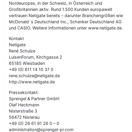
Nordeuropas, in der Schweiz, in Österreich und
Großbritannien aktiv. Rund 1.500 Kunden europaweit
vertrauen Netigate bereits – darunter Branchengrößen wie
McDonald´s Deutschland Inc., Schenker Deutschland AG
und CASIO. Weitere Informationen unter www.netigate.de.
Kontakt
Netigate
René Schulze
LuisenForum, Kirchgasse 2
65185 Wiesbaden
+49 (0) 611 14 10 37 0
rene.schulze@netigate.de
http://www.netigate.de
Pressekontakt:
Sprengel & Partner GmbH
Olaf Heckmann
Nisterstraße 3
56472 Nisterau
+49 (0) 26 61 91 26 0 – 0
administration@sprengel-pr.com