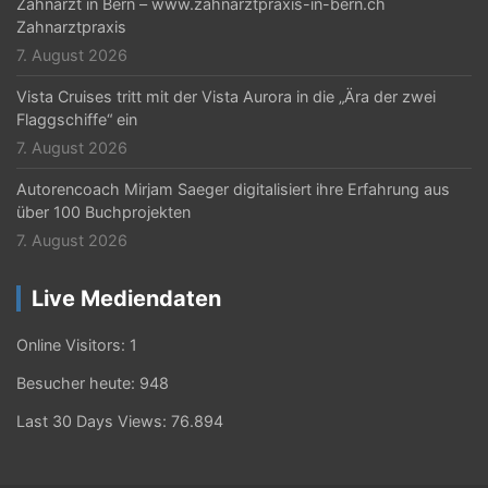
Zahnarzt in Bern – www.zahnarztpraxis-in-bern.ch
Zahnarztpraxis
7. August 2026
Vista Cruises tritt mit der Vista Aurora in die „Ära der zwei
Flaggschiffe“ ein
7. August 2026
Autorencoach Mirjam Saeger digitalisiert ihre Erfahrung aus
über 100 Buchprojekten
7. August 2026
Live Mediendaten
Online Visitors:
1
Besucher heute:
948
Last 30 Days Views:
76.894