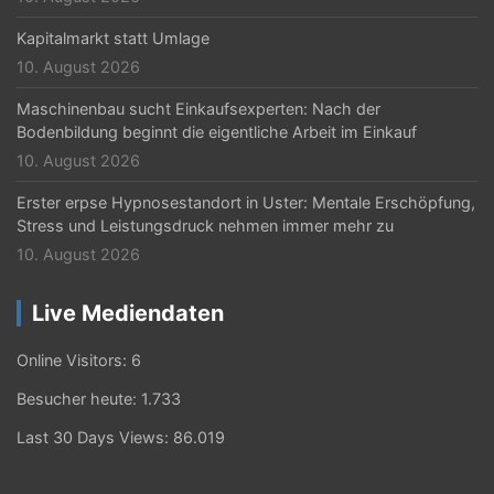
o
n
Kapitalmarkt statt Umlage
10. August 2026
Maschinenbau sucht Einkaufsexperten: Nach der
Bodenbildung beginnt die eigentliche Arbeit im Einkauf
10. August 2026
Erster erpse Hypnosestandort in Uster: Mentale Erschöpfung,
Stress und Leistungsdruck nehmen immer mehr zu
10. August 2026
Live Mediendaten
Online Visitors:
6
Besucher heute:
1.733
Last 30 Days Views:
86.019