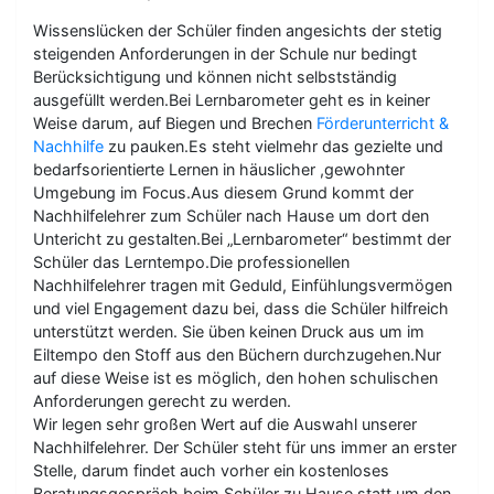
Wissenslücken der Schüler finden angesichts der stetig
steigenden Anforderungen in der Schule nur bedingt
Berücksichtigung und können nicht selbstständig
ausgefüllt werden.Bei Lernbarometer geht es in keiner
Weise darum, auf Biegen und Brechen
Förderunterricht &
Nachhilfe
zu pauken.Es steht vielmehr das gezielte und
bedarfsorientierte Lernen in häuslicher ,gewohnter
Umgebung im Focus.Aus diesem Grund kommt der
Nachhilfelehrer zum Schüler nach Hause um dort den
Untericht zu gestalten.Bei „Lernbarometer“ bestimmt der
Schüler das Lerntempo.Die professionellen
Nachhilfelehrer tragen mit Geduld, Einfühlungsvermögen
und viel Engagement dazu bei, dass die Schüler hilfreich
unterstützt werden. Sie üben keinen Druck aus um im
Eiltempo den Stoff aus den Büchern durchzugehen.Nur
auf diese Weise ist es möglich, den hohen schulischen
Anforderungen gerecht zu werden.
Wir legen sehr großen Wert auf die Auswahl unserer
Nachhilfelehrer. Der Schüler steht für uns immer an erster
Stelle, darum findet auch vorher ein kostenloses
Beratungsgespräch beim Schüler zu Hause statt um den