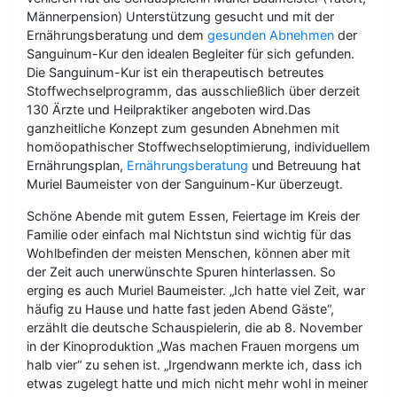
Männerpension) Unterstützung gesucht und mit der
Ernährungsberatung und dem
gesunden Abnehmen
der
Sanguinum-Kur den idealen Begleiter für sich gefunden.
Die Sanguinum-Kur ist ein therapeutisch betreutes
Stoffwechselprogramm, das ausschließlich über derzeit
130 Ärzte und Heilpraktiker angeboten wird.Das
ganzheitliche Konzept zum gesunden Abnehmen mit
homöopathischer Stoffwechseloptimierung, individuellem
Ernährungsplan,
Ernährungsberatung
und Betreuung hat
Muriel Baumeister von der Sanguinum-Kur überzeugt.
Schöne Abende mit gutem Essen, Feiertage im Kreis der
Familie oder einfach mal Nichtstun sind wichtig für das
Wohlbefinden der meisten Menschen, können aber mit
der Zeit auch unerwünschte Spuren hinterlassen. So
erging es auch Muriel Baumeister. „Ich hatte viel Zeit, war
häufig zu Hause und hatte fast jeden Abend Gäste“,
erzählt die deutsche Schauspielerin, die ab 8. November
in der Kinoproduktion „Was machen Frauen morgens um
halb vier“ zu sehen ist. „Irgendwann merkte ich, dass ich
etwas zugelegt hatte und mich nicht mehr wohl in meiner