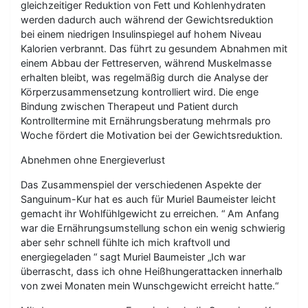
gleichzeitiger Reduktion von Fett und Kohlenhydraten
werden dadurch auch während der Gewichtsreduktion
bei einem niedrigen Insulinspiegel auf hohem Niveau
Kalorien verbrannt. Das führt zu gesundem Abnahmen mit
einem Abbau der Fettreserven, während Muskelmasse
erhalten bleibt, was regelmäßig durch die Analyse der
Körperzusammensetzung kontrolliert wird. Die enge
Bindung zwischen Therapeut und Patient durch
Kontrolltermine mit Ernährungsberatung mehrmals pro
Woche fördert die Motivation bei der Gewichtsreduktion.
Abnehmen ohne Energieverlust
Das Zusammenspiel der verschiedenen Aspekte der
Sanguinum-Kur hat es auch für Muriel Baumeister leicht
gemacht ihr Wohlfühlgewicht zu erreichen. “ Am Anfang
war die Ernährungsumstellung schon ein wenig schwierig
aber sehr schnell fühlte ich mich kraftvoll und
energiegeladen “ sagt Muriel Baumeister „Ich war
überrascht, dass ich ohne Heißhungerattacken innerhalb
von zwei Monaten mein Wunschgewicht erreicht hatte.“