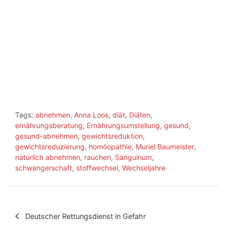
Tags:
abnehmen
,
Anna Loos
,
diät
,
Diäten
,
ernährungsberatung
,
Ernährungsumstellung
,
gesund
,
gesund-abnehmen
,
gewichtsreduktion
,
gewichtsreduzierung
,
homöopathie
,
Muriel Baumeister
,
natürlich abnehmen
,
rauchen
,
Sanguinum
,
schwangerschaft
,
stoffwechsel
,
Wechseljahre
B
Deutscher Rettungsdienst in Gefahr