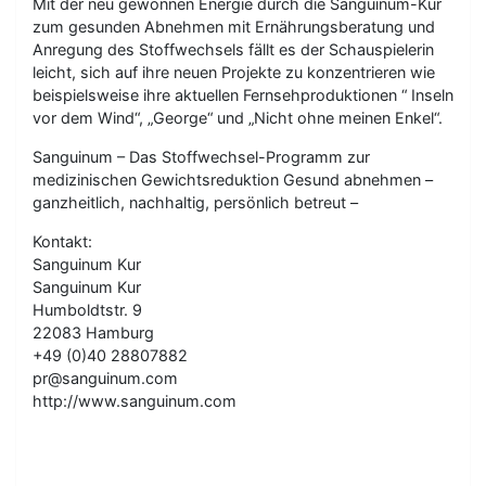
Mit der neu gewonnen Energie durch die Sanguinum-Kur
zum gesunden Abnehmen mit Ernährungsberatung und
Anregung des Stoffwechsels fällt es der Schauspielerin
leicht, sich auf ihre neuen Projekte zu konzentrieren wie
beispielsweise ihre aktuellen Fernsehproduktionen “ Inseln
vor dem Wind“, „George“ und „Nicht ohne meinen Enkel“.
Sanguinum – Das Stoffwechsel-Programm zur
medizinischen Gewichtsreduktion Gesund abnehmen –
ganzheitlich, nachhaltig, persönlich betreut –
Kontakt:
Sanguinum Kur
Sanguinum Kur
Humboldtstr. 9
22083 Hamburg
+49 (0)40 28807882
pr@sanguinum.com
http://www.sanguinum.com