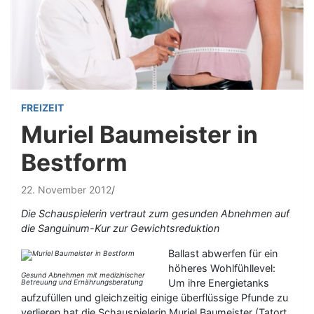
FREIZEIT
Muriel Baumeister in
Bestform
22. November 2012
Die Schauspielerin vertraut zum gesunden Abnehmen auf
die Sanguinum-Kur zur Gewichtsreduktion
Ballast abwerfen für ein
höheres Wohlfühllevel:
Gesund Abnehmen mit medizinischer
Um ihre Energietanks
Betreuung und Ernährungsberatung
aufzufüllen und gleichzeitig einige überflüssige Pfunde zu
verlieren hat die Schauspielerin Muriel Baumeister (Tatort,