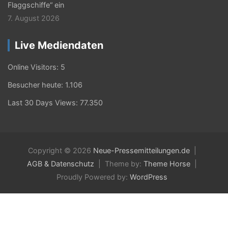
Flaggschiffe“ ein
7. August 2026
Live Mediendaten
Online Visitors:
5
Besucher heute:
1.106
Last 30 Days Views:
77.350
Copyright © 2026
Neue-Pressemitteilungen.de
AGB & Datenschutz
Theme by:
Theme Horse
Proudly Powered by:
WordPress