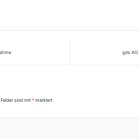
lnahme
gds AG 
 Felder sind mit
*
markiert