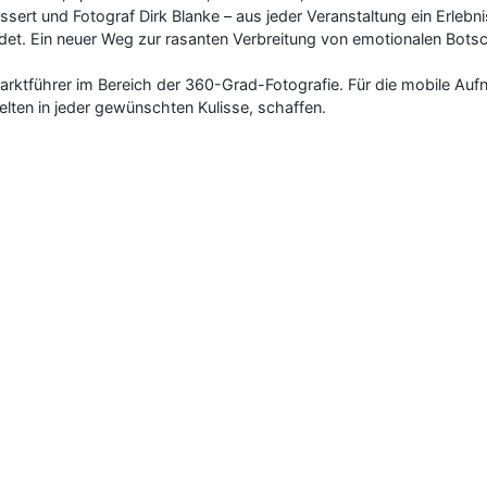
t und Fotograf Dirk Blanke – aus jeder Veranstaltung ein Erlebnis
det. Ein neuer Weg zur rasanten Verbreitung von emotionalen Bots
Marktführer im Bereich der 360-Grad-Fotografie. Für die mobile Auf
lten in jeder gewünschten Kulisse, schaffen.