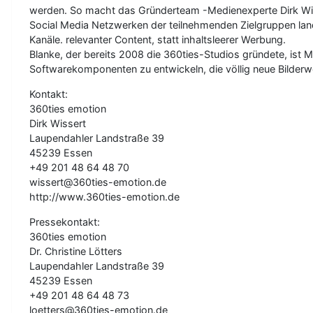
werden. So macht das Gründerteam -Medienexperte Dirk Wisser
Social Media Netzwerken der teilnehmenden Zielgruppen lan
Kanäle. relevanter Content, statt inhaltsleerer Werbung.
Blanke, der bereits 2008 die 360ties-Studios gründete, ist 
Softwarekomponenten zu entwickeln, die völlig neue Bilderwe
Kontakt:
360ties emotion
Dirk Wissert
Laupendahler Landstraße 39
45239 Essen
+49 201 48 64 48 70
wissert@360ties-emotion.de
http://www.360ties-emotion.de
Pressekontakt:
360ties emotion
Dr. Christine Lötters
Laupendahler Landstraße 39
45239 Essen
+49 201 48 64 48 73
loetters@360ties-emotion.de