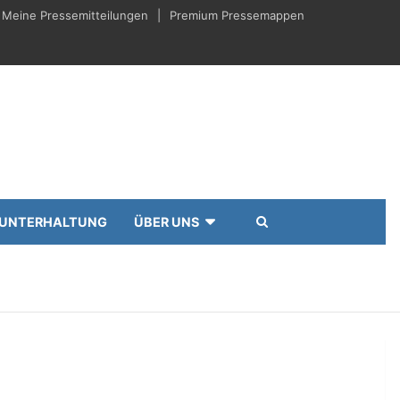
Meine Pressemitteilungen
Premium Pressemappen
UNTERHALTUNG
ÜBER UNS