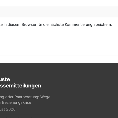
 in diesem Browser für die nächste Kommentierung speichern.
uste
ssemitteilungen
ng oder Paarberatung: Wege
r Beziehungskrise
ust 2026