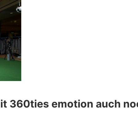
t 360ties emotion auch noc