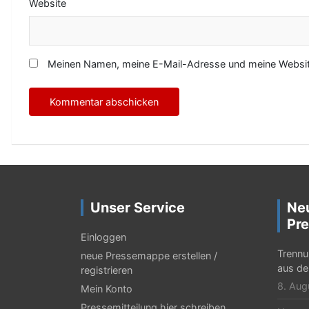
Website
Meinen Namen, meine E-Mail-Adresse und meine Website
Unser Service
Ne
Pre
Einloggen
Trennu
neue Pressemappe erstellen /
aus de
registrieren
8. Aug
Mein Konto
Pressemitteilung hier schreiben