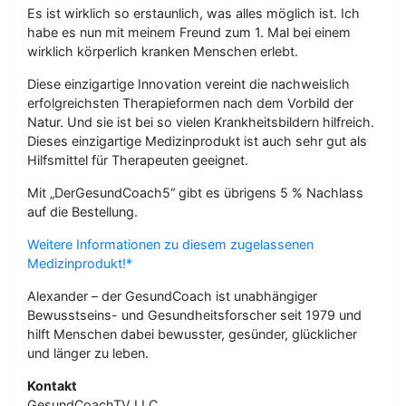
Es ist wirklich so erstaunlich, was alles möglich ist. Ich
habe es nun mit meinem Freund zum 1. Mal bei einem
wirklich körperlich kranken Menschen erlebt.
Diese einzigartige Innovation vereint die nachweislich
erfolgreichsten Therapieformen nach dem Vorbild der
Natur. Und sie ist bei so vielen Krankheitsbildern hilfreich.
Dieses einzigartige Medizinprodukt ist auch sehr gut als
Hilfsmittel für Therapeuten geeignet.
Mit „DerGesundCoach5“ gibt es übrigens 5 % Nachlass
auf die Bestellung.
Weitere Informationen zu diesem zugelassenen
Medizinprodukt!*
Alexander – der GesundCoach ist unabhängiger
Bewusstseins- und Gesundheitsforscher seit 1979 und
hilft Menschen dabei bewusster, gesünder, glücklicher
und länger zu leben.
Kontakt
GesundCoachTV LLC