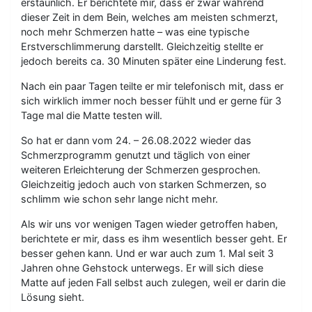
erstaunlich. Er berichtete mir, dass er zwar während
dieser Zeit in dem Bein, welches am meisten schmerzt,
noch mehr Schmerzen hatte – was eine typische
Erstverschlimmerung darstellt. Gleichzeitig stellte er
jedoch bereits ca. 30 Minuten später eine Linderung fest.
Nach ein paar Tagen teilte er mir telefonisch mit, dass er
sich wirklich immer noch besser fühlt und er gerne für 3
Tage mal die Matte testen will.
So hat er dann vom 24. – 26.08.2022 wieder das
Schmerzprogramm genutzt und täglich von einer
weiteren Erleichterung der Schmerzen gesprochen.
Gleichzeitig jedoch auch von starken Schmerzen, so
schlimm wie schon sehr lange nicht mehr.
Als wir uns vor wenigen Tagen wieder getroffen haben,
berichtete er mir, dass es ihm wesentlich besser geht. Er
besser gehen kann. Und er war auch zum 1. Mal seit 3
Jahren ohne Gehstock unterwegs. Er will sich diese
Matte auf jeden Fall selbst auch zulegen, weil er darin die
Lösung sieht.