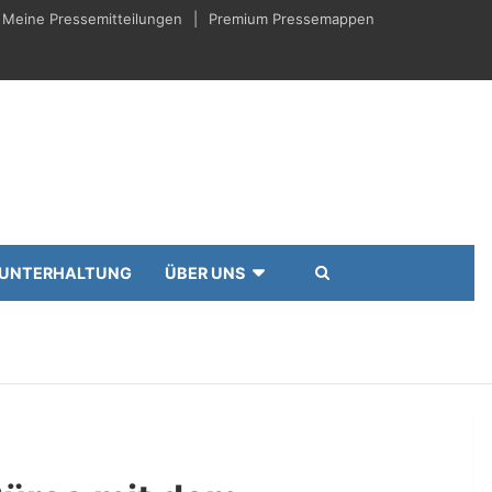
Meine Pressemitteilungen
Premium Pressemappen
UNTERHALTUNG
ÜBER UNS