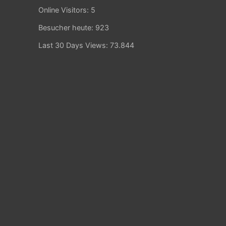
Online Visitors:
5
Besucher heute:
923
Last 30 Days Views:
73.844