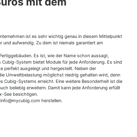
Büros mit dem
nternehmen ist es sehr wichtig genau in diesem Mittelpunkt
er und aufwendig. Zu dem ist niemals garantiert am
 Fertiggebäuden. Es ist, wie der Name schon aussagt,
s Cubig-System bietet Module für jede Anforderung. Es sind
e perfekt ausgelegt und hergestellt. Neben der
 die Umweltbelastung möglichst niedrig gehalten wird, denn
s Cubig-Systems erreicht. Eine weitere Besonderheit ist die
h beliebig erweitern. Damit kann jede Anforderung erfüllt
x-See besichtigen.
n info@mycubig.com herstellen.