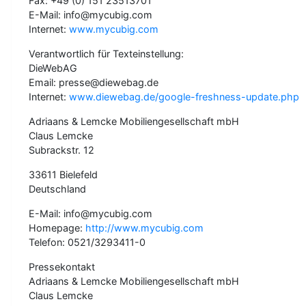
Fax: +49 (0) 151 23513701
E-Mail: info@mycubig.com
Internet:
www.mycubig.com
Verantwortlich für Texteinstellung:
DieWebAG
Email: presse@diewebag.de
Internet:
www.diewebag.de/google-freshness-update.php
Adriaans & Lemcke Mobiliengesellschaft mbH
Claus Lemcke
Subrackstr. 12
33611 Bielefeld
Deutschland
E-Mail: info@mycubig.com
Homepage:
http://www.mycubig.com
Telefon: 0521/3293411-0
Pressekontakt
Adriaans & Lemcke Mobiliengesellschaft mbH
Claus Lemcke