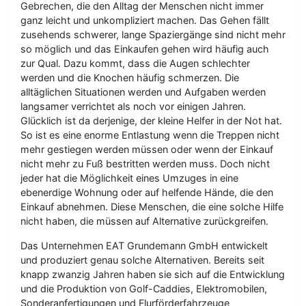
Gebrechen, die den Alltag der Menschen nicht immer
ganz leicht und unkompliziert machen. Das Gehen fällt
zusehends schwerer, lange Spaziergänge sind nicht mehr
so möglich und das Einkaufen gehen wird häufig auch
zur Qual. Dazu kommt, dass die Augen schlechter
werden und die Knochen häufig schmerzen. Die
alltäglichen Situationen werden und Aufgaben werden
langsamer verrichtet als noch vor einigen Jahren.
Glücklich ist da derjenige, der kleine Helfer in der Not hat.
So ist es eine enorme Entlastung wenn die Treppen nicht
mehr gestiegen werden müssen oder wenn der Einkauf
nicht mehr zu Fuß bestritten werden muss. Doch nicht
jeder hat die Möglichkeit eines Umzuges in eine
ebenerdige Wohnung oder auf helfende Hände, die den
Einkauf abnehmen. Diese Menschen, die eine solche Hilfe
nicht haben, die müssen auf Alternative zurückgreifen.
Das Unternehmen EAT Grundemann GmbH entwickelt
und produziert genau solche Alternativen. Bereits seit
knapp zwanzig Jahren haben sie sich auf die Entwicklung
und die Produktion von Golf-Caddies, Elektromobilen,
Sonderanfertigungen und Flurförderfahrzeuge