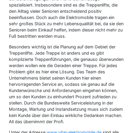
spezialisiert. Insbesondere sind es die Treppenlifte, die
den Alltag vieler Senioren entscheidend positiv
beeinflussen. Doch auch die Elektromobile tragen ein
sehr großes Stück zu mehr Lebensqualität bei, da sie den
Senioren beim Einkauf helfen, indem dieser nicht mehr zu
Fuß bestritten werden muss.
Besonders wichtig ist die Planung auf dem Gebiet der
Treppenlifte. Jede Treppe ist anders und es gibt
komplizierte Treppenführungen, die genauso überwunden
werden wollen wie die Geraden einer Treppe. Für jedes
Problem gibt es hier eine Lösung. Das Team des
Unternehmens bietet seinen Kunden hier einen
hervorragenden Service an, sodass sie genau auf die
Kundenwünsche und Anforderungen eingehen können,
um so den Kunden zu einhundert Prozent zufrieden zu
stellen. Durch die Bundesweite Serviceleistung in der
Montage, Wartung und Instandsetzung muss sich zudem
kein Kunde über den Einbau wirkliche Gedanken machen.
All das übernimmt der Profi.
Unter der Adresse
www.vital-elektromobile.de
sind alle