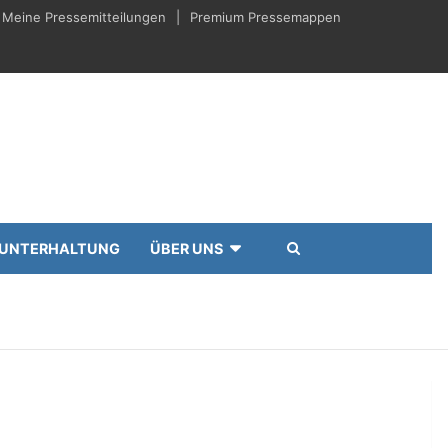
Meine Pressemitteilungen
Premium Pressemappen
UNTERHALTUNG
ÜBER UNS