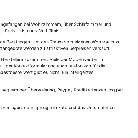
 Angefangen bei Wohnzimmern, über Schlafzimmer und
s Preis-Leistungs-Verhältnis.
ndige Beratungen. Um den Traum vom eigenen Wohnraum zu
ttangebote werden zu attraktiven Setpreisen verkauft.
Herstellern zusammen. Viele der Möbel werden in
l, per Kontaktformular und auch telefonisch für die
tbestellwert gibt es nicht. Ein intelligentes
z bequem per Überweisung, Paypal, Kreditkartenzahlung per
en vorliegen, dann genügt ein Foto und das Unternehmen