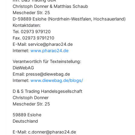
Christoph Donner & Matthias Schaub
Mescheder Str. 25
D-59889 Eslohe (Nordrhein-Westfalen, Hochsauerland)
Kontaktdaten:
Tel. 02973 979120
Fax. 02973 9791210
E-Mail: service@pharao24.de
Internet:
www.pharao24.de
Verantwortlich für Texteinstellung:
DieWebAG
Email: presse@diewebag.de
Internet:
www.diewebag.de/blogs/
D & S Trading Handelsgesellschaft
Christoph Donner
Mescheder Str. 25
59889 Eslohe
Deutschland
E-Mail: c.donner@pharao24.de