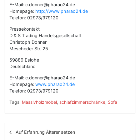
E-Mail: c.donner@pharao24.de
Homepage:
http://www.pharao24.de
Telefon: 02973/979120
Pressekontakt
D & S Trading Handelsgesellschaft
Christoph Donner
Mescheder Str. 25
59889 Eslohe
Deutschland
E-Mail: c.donner@pharao24.de
Homepage:
www.pharao24.de
Telefon: 02973/979120
Tags:
Massivholzmöbel
,
schlafzimmerschränke
,
Sofa
B
Auf Erfahrung Älterer setzen
e