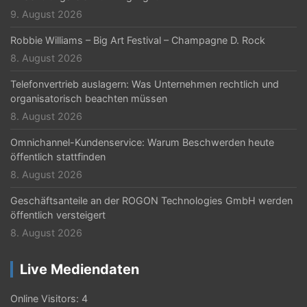
t
9. August 2026
i
Robbie Williams – Big Art Festival – Champagne D. Rock
o
8. August 2026
n
Telefonvertrieb auslagern: Was Unternehmen rechtlich und
organisatorisch beachten müssen
8. August 2026
Omnichannel-Kundenservice: Warum Beschwerden heute
öffentlich stattfinden
8. August 2026
Geschäftsanteile an der ROGON Technologies GmbH werden
öffentlich versteigert
8. August 2026
Live Mediendaten
Online Visitors:
4