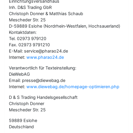
Einrichtungsversandhaus
Inh. D&S Trading GbR
Christoph Donner & Matthias Schaub
Mescheder Str. 25
D-59889 Eslohe (Nordrhein-Westfalen, Hochsauerland)
Kontaktdaten:
Tel. 02973 979120
Fax. 02973 9791210
E-Mail: service@pharao24.de
Internet:
www.pharao24.de
Verantwortlich für Texteinstellung:
DieWebAG
Email: presse@diewebag.de
Internet:
www.diewebag.de/homepage-optimieren.php
D & S Trading Handelsgesellschaft
Christoph Donner
Mescheder Str. 25
59889 Eslohe
Deutschland