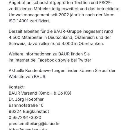
Angebot an schadstoffgeprüften Textilien und FSC®-
zertifizierten Möbeln stetig erweitert und das betriebliche
Umweltmanagement seit 2002 jährlich nach der Norm
ISO 14001 zertifiziert.
Derzeit arbeiten für die BAUR-Gruppe insgesamt rund
4.500 Mitarbeiter in Deutschland, Österreich und der
Schweiz, davon allein rund 4.000 in Oberfranken.
Weitere Informationen zu BAUR finden Sie
im Internet bei Facebook sowie bei Twitter
Aktuelle Kundenbewertungen finden können Sie auf der
Website von BAUR.
Kontakt:
BAUR Versand (GmbH & Co KG)
Dr. Jörg Hoepfner
Bahnhofstraße 10
96224 Burgkunstadt
0 9572/91-3020
pressemitteilung@baur.de
http://www.baur.de