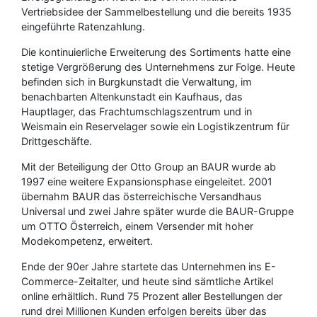
Vertriebsidee der Sammelbestellung und die bereits 1935
eingeführte Ratenzahlung.
Die kontinuierliche Erweiterung des Sortiments hatte eine
stetige Vergrößerung des Unternehmens zur Folge. Heute
befinden sich in Burgkunstadt die Verwaltung, im
benachbarten Altenkunstadt ein Kaufhaus, das
Hauptlager, das Frachtumschlagszentrum und in
Weismain ein Reservelager sowie ein Logistikzentrum für
Drittgeschäfte.
Mit der Beteiligung der Otto Group an BAUR wurde ab
1997 eine weitere Expansionsphase eingeleitet. 2001
übernahm BAUR das österreichische Versandhaus
Universal und zwei Jahre später wurde die BAUR-Gruppe
um OTTO Österreich, einem Versender mit hoher
Modekompetenz, erweitert.
Ende der 90er Jahre startete das Unternehmen ins E-
Commerce-Zeitalter, und heute sind sämtliche Artikel
online erhältlich. Rund 75 Prozent aller Bestellungen der
rund drei Millionen Kunden erfolgen bereits über das