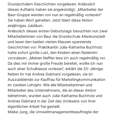
Grundschülern Geschichten vorgelesen: Anlässlich
dieses Auftakts haben sie angekündigt: „Mitarbeiter der
Baur-Gruppe werden von nun an regelmäßig vorlesen!“
Sie haben Wort gehalten: Jetzt feiert diese Aktion
einjähriges Jubiläum.
Anlässlich dieses ersten Geburtstags besuchten nun zwei
Mitarbeiterinnen von Baur die Grundschule Altenkunstadt
und lasen den beiden vierten Klassen spannende
Geschichten vor: Praktikantin Julia-Katharina Buchholz
hatte sofort große Lust, den Kindern einen Ratekrimi
vorzulesen. „Meinen Neffen lese ich auch regelmäßig vor.
Da dies mir immer große Freude bereitet, wollte ich nun
auch einer Schulklasse vorlesen“, erklärt die 25-Jährige.
Neben ihr hat Andrea Gebhard vorgelesen, sie ist
Auszubildende zur Kauffrau für Marketingkommunikation
im zweiten Lehrjahr. Wie alle Mitarbeiterinnen und
Mitarbeiter des Unternehmens, die an dieser Aktion
teilnehmen, wurden auch Julia-Katharina Buchholz und
Andrea Gebhard in der Zeit des Vorlesens von ihrer
eigentlichen Arbeit frei gestellt.
Meike Jung, die Umweltmanagementbeauftragte der