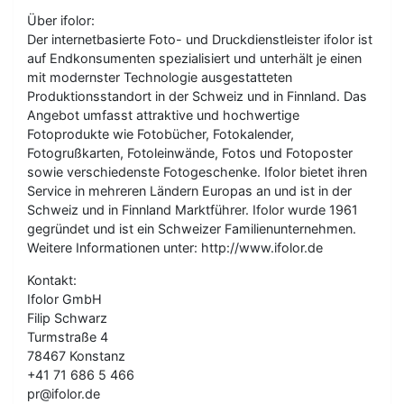
Über ifolor:
Der internetbasierte Foto- und Druckdienstleister ifolor ist
auf Endkonsumenten spezialisiert und unterhält je einen
mit modernster Technologie ausgestatteten
Produktionsstandort in der Schweiz und in Finnland. Das
Angebot umfasst attraktive und hochwertige
Fotoprodukte wie Fotobücher, Fotokalender,
Fotogrußkarten, Fotoleinwände, Fotos und Fotoposter
sowie verschiedenste Fotogeschenke. Ifolor bietet ihren
Service in mehreren Ländern Europas an und ist in der
Schweiz und in Finnland Marktführer. Ifolor wurde 1961
gegründet und ist ein Schweizer Familienunternehmen.
Weitere Informationen unter: http://www.ifolor.de
Kontakt:
Ifolor GmbH
Filip Schwarz
Turmstraße 4
78467 Konstanz
+41 71 686 5 466
pr@ifolor.de