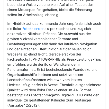
besondere Weise verschenken. Auf einer Tasse oder
einem Mousepad festgehalten, bleibt die Erinnerung
selbst im Arbeitsalltag lebendig.
Im Hinblick auf das kommende Jahr empfehlen sich auch
die ifolor
Fotokalender
als praktisches und zugleich
dekoratives Nikolaus-Präsent. Die Auswahl aus der
großen Vielzahl verschiedener Formate und
Gestaltungsvorlagen fällt dank der intuitiven Navigation
und der einfachen Filterfunktion auf der neuen ifolor
Webseite spielend leicht. Gerade erst von der
Fachzeitschrift PHOTOGRAPHIE als Preis-Leistungs-Tipp
empfohlen, wurde der ifolor Wandkalender im
Panoramaformat. Er ist beeindruckende Wanddeko und
Organisationshilfe in einem und setzt vor allem
Landschaftsaufnahmen wie etwa vom letzten
Herbstausflug perfekt in Szene. Ebenfalls ausgezeichnete
Qualität wird dem ifolor Fotokalender im A4-Format
bestätigt: Das Fotofachmagazin DigitalPHOTO kürte den
individuell zu gestaltenden Kalender zum Testsieger
(Ausgabe 12/2012).