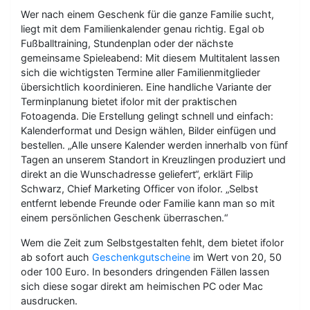
Wer nach einem Geschenk für die ganze Familie sucht,
liegt mit dem Familienkalender genau richtig. Egal ob
Fußballtraining, Stundenplan oder der nächste
gemeinsame Spieleabend: Mit diesem Multitalent lassen
sich die wichtigsten Termine aller Familienmitglieder
übersichtlich koordinieren. Eine handliche Variante der
Terminplanung bietet ifolor mit der praktischen
Fotoagenda. Die Erstellung gelingt schnell und einfach:
Kalenderformat und Design wählen, Bilder einfügen und
bestellen. „Alle unsere Kalender werden innerhalb von fünf
Tagen an unserem Standort in Kreuzlingen produziert und
direkt an die Wunschadresse geliefert“, erklärt Filip
Schwarz, Chief Marketing Officer von ifolor. „Selbst
entfernt lebende Freunde oder Familie kann man so mit
einem persönlichen Geschenk überraschen.“
Wem die Zeit zum Selbstgestalten fehlt, dem bietet ifolor
ab sofort auch
Geschenkgutscheine
im Wert von 20, 50
oder 100 Euro. In besonders dringenden Fällen lassen
sich diese sogar direkt am heimischen PC oder Mac
ausdrucken.