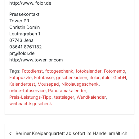
http://www.ifolor.de
Pressekontakt:
Tower PR
Christin Domin
Leutragraben 1
07743 Jena
03641 8761182
pr@ifolor.de
http://www.tower-pr.com
Tags:
Fotodienst
,
fotogeschenk
,
fotokalender
,
Fotomemo
,
Fotopuzzle
,
Fototasse
,
geschenkideen
,
ifolor
,
ifolor GmbH
,
Kalendertest
,
Mousepad
,
Nikolausgeschenk
,
online-fotoservice
,
Panoramakalender
,
Preis-Leistungs-Tipp
,
testsieger
,
Wandkalender
,
weihnachtsgeschenk
B
Berliner Kneipenquartett ab sofort im Handel erhältlich