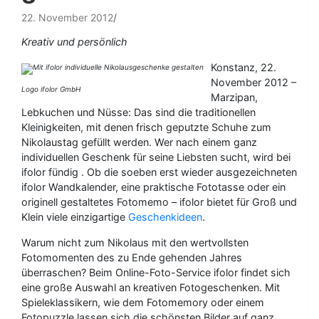
22. November 2012
Kreativ und persönlich
Konstanz, 22.
November 2012 –
Logo ifolor GmbH
Marzipan,
Lebkuchen und Nüsse: Das sind die traditionellen
Kleinigkeiten, mit denen frisch geputzte Schuhe zum
Nikolaustag gefüllt werden. Wer nach einem ganz
individuellen Geschenk für seine Liebsten sucht, wird bei
ifolor fündig . Ob die soeben erst wieder ausgezeichneten
ifolor Wandkalender, eine praktische Fototasse oder ein
originell gestaltetes Fotomemo – ifolor bietet für Groß und
Klein viele einzigartige
Geschenkideen
.
Warum nicht zum Nikolaus mit den wertvollsten
Fotomomenten des zu Ende gehenden Jahres
überraschen? Beim Online-Foto-Service ifolor findet sich
eine große Auswahl an kreativen Fotogeschenken. Mit
Spieleklassikern, wie dem Fotomemory oder einem
Fotopuzzle lassen sich die schönsten Bilder auf ganz