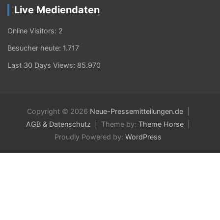
Live Mediendaten
Online Visitors:
2
Besucher heute:
1.717
Last 30 Days Views:
85.970
Copyright © 2026
Neue-Pressemitteilungen.de
AGB & Datenschutz
Theme by:
Theme Horse
Proudly Powered by:
WordPress