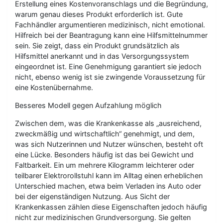
Erstellung eines Kostenvoranschlags und die Begründung,
warum genau dieses Produkt erforderlich ist. Gute
Fachhändler argumentieren medizinisch, nicht emotional.
Hilfreich bei der Beantragung kann eine Hilfsmittelnummer
sein. Sie zeigt, dass ein Produkt grundsätzlich als
Hilfsmittel anerkannt und in das Versorgungssystem
eingeordnet ist. Eine Genehmigung garantiert sie jedoch
nicht, ebenso wenig ist sie zwingende Voraussetzung für
eine Kostenübernahme.
Besseres Modell gegen Aufzahlung möglich
Zwischen dem, was die Krankenkasse als „ausreichend,
zweckmäßig und wirtschaftlich“ genehmigt, und dem,
was sich Nutzerinnen und Nutzer wünschen, besteht oft
eine Lücke. Besonders häufig ist das bei Gewicht und
Faltbarkeit. Ein um mehrere Kilogramm leichterer oder
teilbarer Elektrorollstuhl kann im Alltag einen erheblichen
Unterschied machen, etwa beim Verladen ins Auto oder
bei der eigenständigen Nutzung. Aus Sicht der
Krankenkassen zählen diese Eigenschaften jedoch häufig
nicht zur medizinischen Grundversorgung. Sie gelten