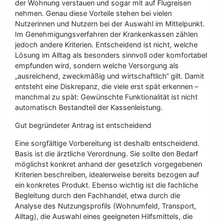
der Wohnung verstauen und sogar mit auf Flugreisen
nehmen. Genau diese Vorteile stehen bei vielen
Nutzerinnen und Nutzern bei der Auswahl im Mittelpunkt.
Im Genehmigungsverfahren der Krankenkassen zählen
jedoch andere Kriterien. Entscheidend ist nicht, welche
Lösung im Alltag als besonders sinnvoll oder komfortabel
empfunden wird, sondern welche Versorgung als
„ausreichend, zweckmäßig und wirtschaftlich“ gilt. Damit
entsteht eine Diskrepanz, die viele erst spät erkennen –
manchmal zu spät: Gewünschte Funktionalität ist nicht
automatisch Bestandteil der Kassenleistung.
Gut begründeter Antrag ist entscheidend
Eine sorgfältige Vorbereitung ist deshalb entscheidend.
Basis ist die ärztliche Verordnung. Sie sollte den Bedarf
möglichst konkret anhand der gesetzlich vorgegebenen
Kriterien beschreiben, idealerweise bereits bezogen auf
ein konkretes Produkt. Ebenso wichtig ist die fachliche
Begleitung durch den Fachhandel, etwa durch die
Analyse des Nutzungsprofils (Wohnumfeld, Transport,
Alltag), die Auswahl eines geeigneten Hilfsmittels, die