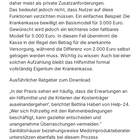
daher meist als private Zusatzanforderungen.
Das bedeutet jedoch nicht, dass Nutzer auf diese
Funktionen verzichten müssen. Ein einfaches Beispiel: Die
Krankenkasse bewilligt ein Basismodell für 3.000 Euro.
Gewünscht wird jedoch ein leichteres oder faltbares
Modell für 5.000 Euro. In diesem Fall übernimmt die
Kasse in der Regel den Betrag für die anerkannte
Versorgung, während die Differenz von 2.000 Euro selbst
getragen werden muss. Wichtig zu wissen: Auch bei einer
solchen Aufzahlung bleibt das Hilfsmittel formal
vollständig Eigentum der Krankenkasse.
Ausführlicher Ratgeber zum Download
„In der Praxis sehen wir häufig, dass die Erwartungen an
ein Hilfsmittel und die Kriterien der Kostenträger
auseinandergehen“, berichtet Bettina Haberl von Help-24.
„Wer sich frühzeitig mit den Rahmenbedingungen
beschäftigt, kann gezielter entscheiden und
unangenehme Überraschungen vermeiden.“
Sanitätshäuser beziehungsweise Medizinprodukteberater
unterstützen ebenfalls bei diesem Prozess