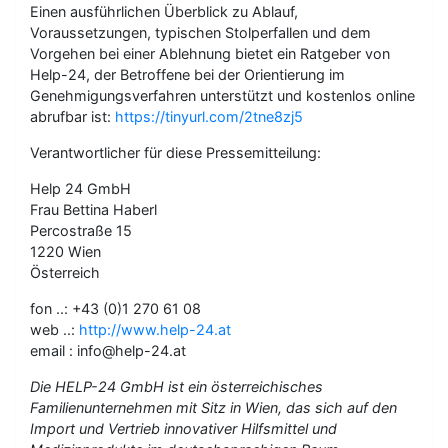
Einen ausführlichen Überblick zu Ablauf,
Voraussetzungen, typischen Stolperfallen und dem
Vorgehen bei einer Ablehnung bietet ein Ratgeber von
Help-24, der Betroffene bei der Orientierung im
Genehmigungsverfahren unterstützt und kostenlos online
abrufbar ist:
https://tinyurl.com/2tne8zj5
Verantwortlicher für diese Pressemitteilung:
Help 24 GmbH
Frau Bettina Haberl
Percostraße 15
1220 Wien
Österreich
fon ..: +43 (0)1 270 61 08
web ..:
http://www.help-24.at
email : info@help-24.at
Die HELP-24 GmbH ist ein österreichisches
Familienunternehmen mit Sitz in Wien, das sich auf den
Import und Vertrieb innovativer Hilfsmittel und