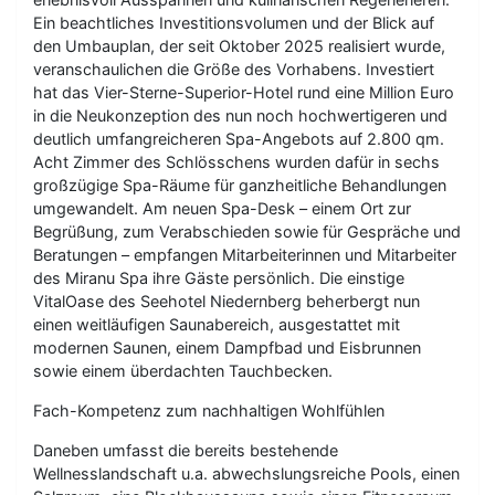
Ein beachtliches Investitionsvolumen und der Blick auf
den Umbauplan, der seit Oktober 2025 realisiert wurde,
veranschaulichen die Größe des Vorhabens. Investiert
hat das Vier-Sterne-Superior-Hotel rund eine Million Euro
in die Neukonzeption des nun noch hochwertigeren und
deutlich umfangreicheren Spa-Angebots auf 2.800 qm.
Acht Zimmer des Schlösschens wurden dafür in sechs
großzügige Spa-Räume für ganzheitliche Behandlungen
umgewandelt. Am neuen Spa-Desk – einem Ort zur
Begrüßung, zum Verabschieden sowie für Gespräche und
Beratungen – empfangen Mitarbeiterinnen und Mitarbeiter
des Miranu Spa ihre Gäste persönlich. Die einstige
VitalOase des Seehotel Niedernberg beherbergt nun
einen weitläufigen Saunabereich, ausgestattet mit
modernen Saunen, einem Dampfbad und Eisbrunnen
sowie einem überdachten Tauchbecken.
Fach-Kompetenz zum nachhaltigen Wohlfühlen
Daneben umfasst die bereits bestehende
Wellnesslandschaft u.a. abwechslungsreiche Pools, einen