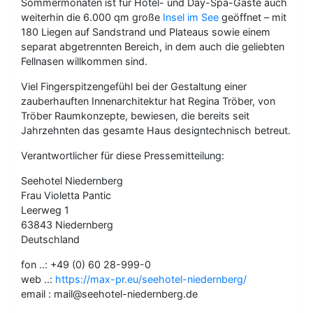
Sommermonaten ist für Hotel- und Day-Spa-Gäste auch
weiterhin die 6.000 qm große
Insel im See
geöffnet – mit
180 Liegen auf Sandstrand und Plateaus sowie einem
separat abgetrennten Bereich, in dem auch die geliebten
Fellnasen willkommen sind.
Viel Fingerspitzengefühl bei der Gestaltung einer
zauberhauften Innenarchitektur hat Regina Tröber, von
Tröber Raumkonzepte, bewiesen, die bereits seit
Jahrzehnten das gesamte Haus designtechnisch betreut.
Verantwortlicher für diese Pressemitteilung:
Seehotel Niedernberg
Frau Violetta Pantic
Leerweg 1
63843 Niedernberg
Deutschland
fon ..: +49 (0) 60 28-999-0
web ..:
https://max-pr.eu/seehotel-niedernberg/
email : mail@seehotel-niedernberg.de