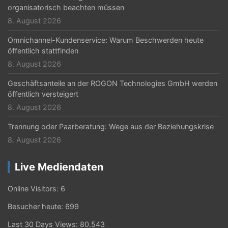
i
organisatorisch beachten müssen
o
8. August 2026
n
Omnichannel-Kundenservice: Warum Beschwerden heute
öffentlich stattfinden
8. August 2026
Geschäftsanteile an der ROGON Technologies GmbH werden
öffentlich versteigert
8. August 2026
Trennung oder Paarberatung: Wege aus der Beziehungskrise
8. August 2026
Live Mediendaten
Online Visitors:
6
Besucher heute:
699
Last 30 Days Views:
80.543