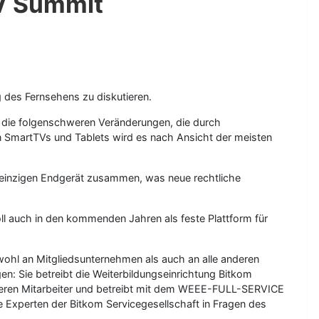
TV Summit
g des Fernsehens zu diskutieren.
uf die folgenschweren Veränderungen, die durch
n SmartTVs und Tablets wird es nach Ansicht der meisten
em einzigen Endgerät zusammen, was neue rechtliche
l auch in den kommenden Jahren als feste Plattform für
ohl an Mitgliedsunternehmen als auch an alle anderen
: Sie betreibt die Weiterbildungseinrichtung Bitkom
deren Mitarbeiter und betreibt mit dem WEEE-FULL-SERVICE
ie Experten der Bitkom Servicegesellschaft in Fragen des