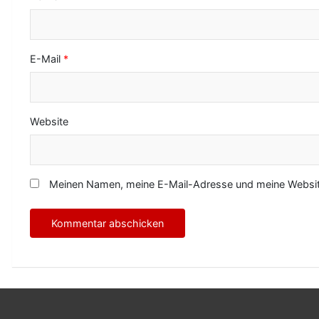
n
E-Mail
*
Website
Meinen Namen, meine E-Mail-Adresse und meine Website