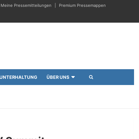
Meine Pressemitteilungen
Premium Pressemappen
UNTERHALTUNG
ÜBER UNS