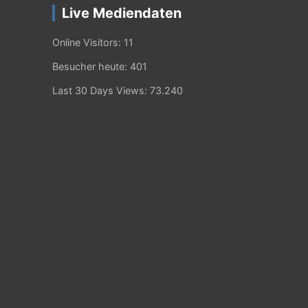
Live Mediendaten
Online Visitors:
11
Besucher heute:
401
Last 30 Days Views:
73.240