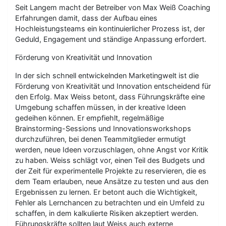
Seit Langem macht der Betreiber von Max Weiß Coaching
Erfahrungen damit, dass der Aufbau eines
Hochleistungsteams ein kontinuierlicher Prozess ist, der
Geduld, Engagement und ständige Anpassung erfordert.
Förderung von Kreativität und Innovation
In der sich schnell entwickelnden Marketingwelt ist die
Förderung von Kreativität und Innovation entscheidend für
den Erfolg. Max Weiss betont, dass Führungskräfte eine
Umgebung schaffen müssen, in der kreative Ideen
gedeihen können. Er empfiehlt, regelmäßige
Brainstorming-Sessions und Innovationsworkshops
durchzuführen, bei denen Teammitglieder ermutigt
werden, neue Ideen vorzuschlagen, ohne Angst vor Kritik
zu haben. Weiss schlägt vor, einen Teil des Budgets und
der Zeit für experimentelle Projekte zu reservieren, die es
dem Team erlauben, neue Ansätze zu testen und aus den
Ergebnissen zu lernen. Er betont auch die Wichtigkeit,
Fehler als Lernchancen zu betrachten und ein Umfeld zu
schaffen, in dem kalkulierte Risiken akzeptiert werden.
Führungskräfte sollten laut Weiss auch externe