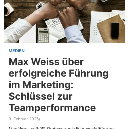
MEDIEN
Max Weiss über
erfolgreiche Führung
im Marketing:
Schlüssel zur
Teamperformance
9. Februar 2025
Max Weiss enthüllt Strategien, wie Führungskräfte ihre