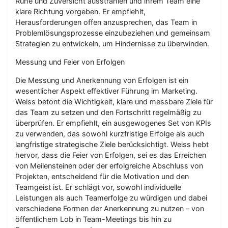
Ruhe und Zuversicht ausstrahlen und ihrem Team eine
klare Richtung vorgeben. Er empfiehlt,
Herausforderungen offen anzusprechen, das Team in
Problemlösungsprozesse einzubeziehen und gemeinsam
Strategien zu entwickeln, um Hindernisse zu überwinden.
Messung und Feier von Erfolgen
Die Messung und Anerkennung von Erfolgen ist ein
wesentlicher Aspekt effektiver Führung im Marketing.
Weiss betont die Wichtigkeit, klare und messbare Ziele für
das Team zu setzen und den Fortschritt regelmäßig zu
überprüfen. Er empfiehlt, ein ausgewogenes Set von KPIs
zu verwenden, das sowohl kurzfristige Erfolge als auch
langfristige strategische Ziele berücksichtigt. Weiss hebt
hervor, dass die Feier von Erfolgen, sei es das Erreichen
von Meilensteinen oder der erfolgreiche Abschluss von
Projekten, entscheidend für die Motivation und den
Teamgeist ist. Er schlägt vor, sowohl individuelle
Leistungen als auch Teamerfolge zu würdigen und dabei
verschiedene Formen der Anerkennung zu nutzen – von
öffentlichem Lob in Team-Meetings bis hin zu