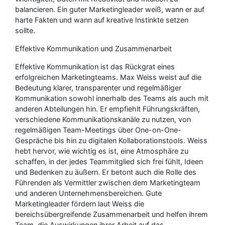
balancieren. Ein guter Marketingleader weiß, wann er auf
harte Fakten und wann auf kreative Instinkte setzen
sollte.
Effektive Kommunikation und Zusammenarbeit
Effektive Kommunikation ist das Rückgrat eines
erfolgreichen Marketingteams. Max Weiss weist auf die
Bedeutung klarer, transparenter und regelmäßiger
Kommunikation sowohl innerhalb des Teams als auch mit
anderen Abteilungen hin. Er empfiehlt Führungskräften,
verschiedene Kommunikationskanäle zu nutzen, von
regelmäßigen Team-Meetings über One-on-One-
Gespräche bis hin zu digitalen Kollaborationstools. Weiss
hebt hervor, wie wichtig es ist, eine Atmosphäre zu
schaffen, in der jedes Teammitglied sich frei fühlt, Ideen
und Bedenken zu äußern. Er betont auch die Rolle des
Führenden als Vermittler zwischen dem Marketingteam
und anderen Unternehmensbereichen. Gute
Marketingleader fördern laut Weiss die
bereichsübergreifende Zusammenarbeit und helfen ihrem
Team, die Auswirkungen ihrer Arbeit auf das