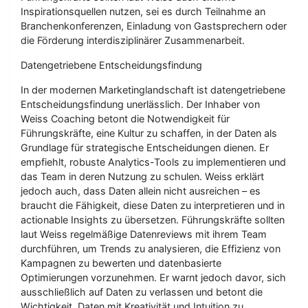
Inspirationsquellen nutzen, sei es durch Teilnahme an
Branchenkonferenzen, Einladung von Gastsprechern oder
die Förderung interdisziplinärer Zusammenarbeit.
Datengetriebene Entscheidungsfindung
In der modernen Marketinglandschaft ist datengetriebene
Entscheidungsfindung unerlässlich. Der Inhaber von
Weiss Coaching betont die Notwendigkeit für
Führungskräfte, eine Kultur zu schaffen, in der Daten als
Grundlage für strategische Entscheidungen dienen. Er
empfiehlt, robuste Analytics-Tools zu implementieren und
das Team in deren Nutzung zu schulen. Weiss erklärt
jedoch auch, dass Daten allein nicht ausreichen – es
braucht die Fähigkeit, diese Daten zu interpretieren und in
actionable Insights zu übersetzen. Führungskräfte sollten
laut Weiss regelmäßige Datenreviews mit ihrem Team
durchführen, um Trends zu analysieren, die Effizienz von
Kampagnen zu bewerten und datenbasierte
Optimierungen vorzunehmen. Er warnt jedoch davor, sich
ausschließlich auf Daten zu verlassen und betont die
Wichtigkeit, Daten mit Kreativität und Intuition zu