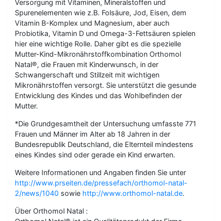
Versorgung mit Vitaminen, Mineralstoffen und
Spurenelementen wie z.B. Folsäure, Jod, Eisen, dem
Vitamin B-Komplex und Magnesium, aber auch
Probiotika, Vitamin D und Omega-3-Fettsäuren spielen
hier eine wichtige Rolle. Daher gibt es die spezielle
Mutter-Kind-Mikronährstoffkombination Orthomol
Natal®, die Frauen mit Kinderwunsch, in der
Schwangerschaft und Stillzeit mit wichtigen
Mikronährstoffen versorgt. Sie unterstützt die gesunde
Entwicklung des Kindes und das Wohlbefinden der
Mutter.
*Die Grundgesamtheit der Untersuchung umfasste 771
Frauen und Männer im Alter ab 18 Jahren in der
Bundesrepublik Deutschland, die Elternteil mindestens
eines Kindes sind oder gerade ein Kind erwarten.
Weitere Informationen und Angaben finden Sie unter
http://www.prseiten.de/pressefach/orthomol-natal-
2/news/1040
sowie
http://www.orthomol-natal.de
.
Über Orthomol Natal :