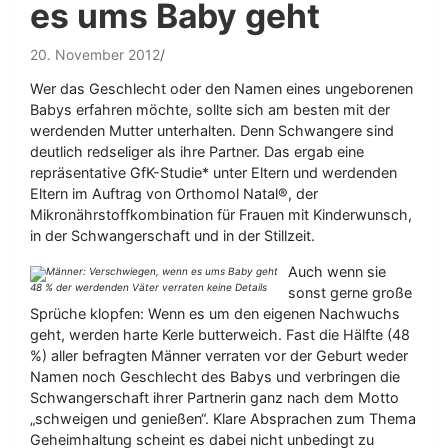
es ums Baby geht
20. November 2012
Wer das Geschlecht oder den Namen eines ungeborenen
Babys erfahren möchte, sollte sich am besten mit der
werdenden Mutter unterhalten. Denn Schwangere sind
deutlich redseliger als ihre Partner. Das ergab eine
repräsentative GfK-Studie* unter Eltern und werdenden
Eltern im Auftrag von Orthomol Natal®, der
Mikronährstoffkombination für Frauen mit Kinderwunsch,
in der Schwangerschaft und in der Stillzeit.
Auch wenn sie
48 % der werdenden Väter verraten keine Details
sonst gerne große
Sprüche klopfen: Wenn es um den eigenen Nachwuchs
geht, werden harte Kerle butterweich. Fast die Hälfte (48
%) aller befragten Männer verraten vor der Geburt weder
Namen noch Geschlecht des Babys und verbringen die
Schwangerschaft ihrer Partnerin ganz nach dem Motto
„schweigen und genießen“. Klare Absprachen zum Thema
Geheimhaltung scheint es dabei nicht unbedingt zu