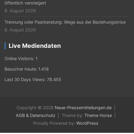
öffentlich versteigert
8. August 2026
Trennung oder Paarberatung: Wege aus der Beziehungskrise
8. August 2026
Live Mediendaten
Online Visitors:
1
Besucher heute:
1.418
Last 30 Days Views:
78.455
Copyright © 2026
Neue-Pressemitteilungen.de
AGB & Datenschutz
Theme by:
Theme Horse
Proudly Powered by:
WordPress