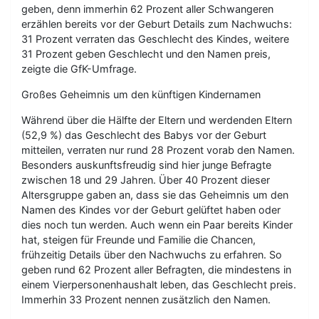
geben, denn immerhin 62 Prozent aller Schwangeren
erzählen bereits vor der Geburt Details zum Nachwuchs:
31 Prozent verraten das Geschlecht des Kindes, weitere
31 Prozent geben Geschlecht und den Namen preis,
zeigte die GfK-Umfrage.
Großes Geheimnis um den künftigen Kindernamen
Während über die Hälfte der Eltern und werdenden Eltern
(52,9 %) das Geschlecht des Babys vor der Geburt
mitteilen, verraten nur rund 28 Prozent vorab den Namen.
Besonders auskunftsfreudig sind hier junge Befragte
zwischen 18 und 29 Jahren. Über 40 Prozent dieser
Altersgruppe gaben an, dass sie das Geheimnis um den
Namen des Kindes vor der Geburt gelüftet haben oder
dies noch tun werden. Auch wenn ein Paar bereits Kinder
hat, steigen für Freunde und Familie die Chancen,
frühzeitig Details über den Nachwuchs zu erfahren. So
geben rund 62 Prozent aller Befragten, die mindestens in
einem Vierpersonenhaushalt leben, das Geschlecht preis.
Immerhin 33 Prozent nennen zusätzlich den Namen.