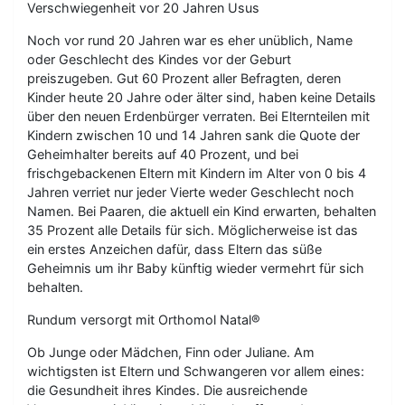
Verschwiegenheit vor 20 Jahren Usus
Noch vor rund 20 Jahren war es eher unüblich, Name
oder Geschlecht des Kindes vor der Geburt
preiszugeben. Gut 60 Prozent aller Befragten, deren
Kinder heute 20 Jahre oder älter sind, haben keine Details
über den neuen Erdenbürger verraten. Bei Elternteilen mit
Kindern zwischen 10 und 14 Jahren sank die Quote der
Geheimhalter bereits auf 40 Prozent, und bei
frischgebackenen Eltern mit Kindern im Alter von 0 bis 4
Jahren verriet nur jeder Vierte weder Geschlecht noch
Namen. Bei Paaren, die aktuell ein Kind erwarten, behalten
35 Prozent alle Details für sich. Möglicherweise ist das
ein erstes Anzeichen dafür, dass Eltern das süße
Geheimnis um ihr Baby künftig wieder vermehrt für sich
behalten.
Rundum versorgt mit Orthomol Natal®
Ob Junge oder Mädchen, Finn oder Juliane. Am
wichtigsten ist Eltern und Schwangeren vor allem eines:
die Gesundheit ihres Kindes. Die ausreichende