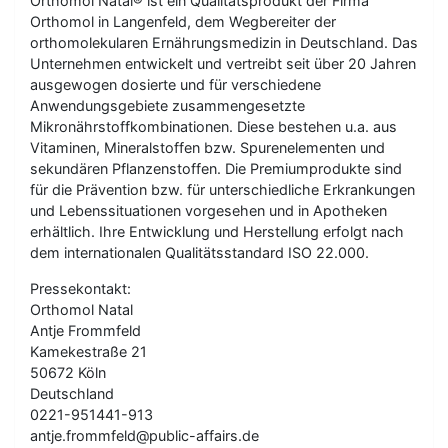
Orthomol Natal® ist ein Qualitätsprodukt der Firma
Orthomol in Langenfeld, dem Wegbereiter der
orthomolekularen Ernährungsmedizin in Deutschland. Das
Unternehmen entwickelt und vertreibt seit über 20 Jahren
ausgewogen dosierte und für verschiedene
Anwendungsgebiete zusammengesetzte
Mikronährstoffkombinationen. Diese bestehen u.a. aus
Vitaminen, Mineralstoffen bzw. Spurenelementen und
sekundären Pflanzenstoffen. Die Premiumprodukte sind
für die Prävention bzw. für unterschiedliche Erkrankungen
und Lebenssituationen vorgesehen und in Apotheken
erhältlich. Ihre Entwicklung und Herstellung erfolgt nach
dem internationalen Qualitätsstandard ISO 22.000.
Pressekontakt:
Orthomol Natal
Antje Frommfeld
Kamekestraße 21
50672 Köln
Deutschland
0221-951441-913
antje.frommfeld@public-affairs.de