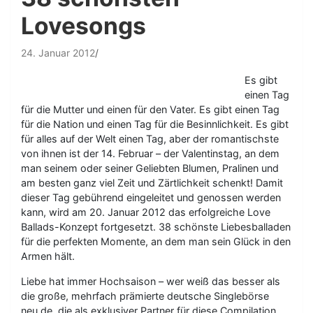
Lovesongs
24. Januar 2012
Es gibt
einen Tag
für die Mutter und einen für den Vater. Es gibt einen Tag
für die Nation und einen Tag für die Besinnlichkeit. Es gibt
für alles auf der Welt einen Tag, aber der romantischste
von ihnen ist der 14. Februar – der Valentinstag, an dem
man seinem oder seiner Geliebten Blumen, Pralinen und
am besten ganz viel Zeit und Zärtlichkeit schenkt! Damit
dieser Tag gebührend eingeleitet und genossen werden
kann, wird am 20. Januar 2012 das erfolgreiche Love
Ballads-Konzept fortgesetzt. 38 schönste Liebesballaden
für die perfekten Momente, an dem man sein Glück in den
Armen hält.
Liebe hat immer Hochsaison – wer weiß das besser als
die große, mehrfach prämierte deutsche Singlebörse
neu.de, die als exklusiver Partner für diese Compilation