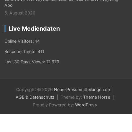
Abo
5. August 2026
Live Mediendaten
Online Visitors:
14
Besucher heute:
411
Last 30 Days Views:
71.679
Copyright © 2026
Neue-Pressemitteilungen.de
AGB & Datenschutz
Theme by:
Theme Horse
Proudly Powered by:
WordPress