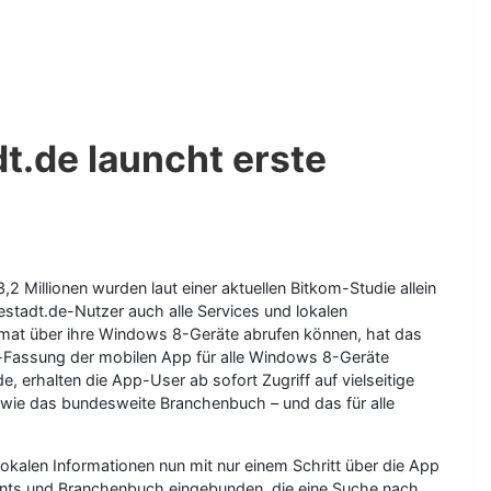
t.de launcht erste
2 Millionen wurden laut einer aktuellen Bitkom-Studie allein
estadt.de-Nutzer auch alle Services und lokalen
ormat über ihre Windows 8-Geräte abrufen können, hat das
ta-Fassung der mobilen App für alle Windows 8-Geräte
 erhalten die App-User ab sofort Zugriff auf vielseitige
owie das bundesweite Branchenbuch – und das für alle
okalen Informationen nun mit nur einem Schritt über die App
vents und Branchenbuch eingebunden, die eine Suche nach