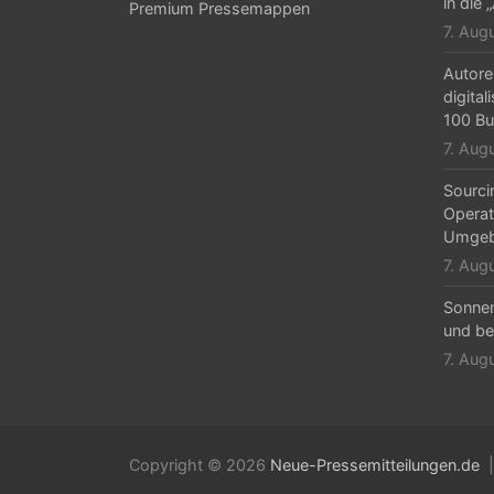
in die 
Premium Pressemappen
7. Aug
Autore
digital
100 Bu
7. Aug
Sourci
Operat
Umgeb
7. Aug
Sonne
und be
7. Aug
Copyright © 2026
Neue-Pressemitteilungen.de