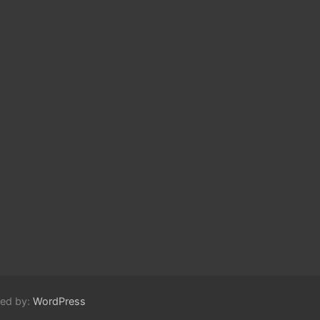
red by:
WordPress