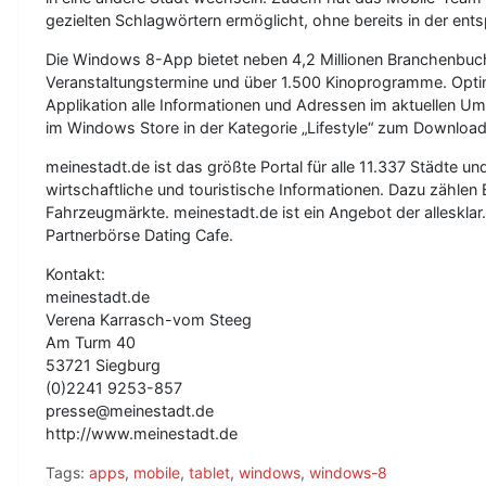
gezielten Schlagwörtern ermöglicht, ohne bereits in der en
Die Windows 8-App bietet neben 4,2 Millionen Branchenbuch-
Veranstaltungstermine und über 1.500 Kinoprogramme. Optima
Applikation alle Informationen und Adressen im aktuellen U
im Windows Store in der Kategorie „Lifestyle“ zum Download 
meinestadt.de ist das größte Portal für alle 11.337 Städte un
wirtschaftliche und touristische Informationen. Dazu zählen
Fahrzeugmärkte. meinestadt.de ist ein Angebot der alleskl
Partnerbörse Dating Cafe.
Kontakt:
meinestadt.de
Verena Karrasch-vom Steeg
Am Turm 40
53721 Siegburg
(0)2241 9253-857
presse@meinestadt.de
http://www.meinestadt.de
Tags:
apps
,
mobile
,
tablet
,
windows
,
windows-8