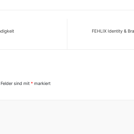
digkeit
FEHLIX Identity & B
 Felder sind mit
*
markiert