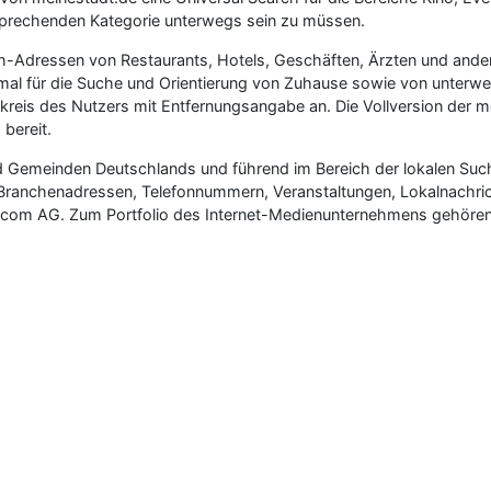
tsprechenden Kategorie unterwegs sein zu müssen.
Adressen von Restaurants, Hotels, Geschäften, Ärzten und anderen
l für die Suche und Orientierung von Zuhause sowie von unterwegs
mkreis des Nutzers mit Entfernungsangabe an. Die Vollversion der 
bereit.
d Gemeinden Deutschlands und führend im Bereich der lokalen Suche. 
 Branchenadressen, Telefonnummern, Veranstaltungen, Lokalnachrich
ar.com AG. Zum Portfolio des Internet-Medienunternehmens gehören