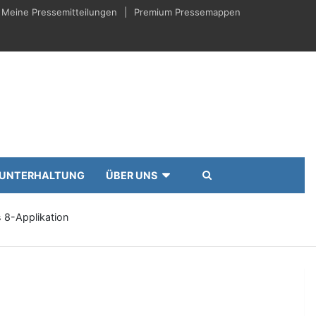
Meine Pressemitteilungen
Premium Pressemappen
UNTERHALTUNG
ÜBER UNS
s 8-Applikation