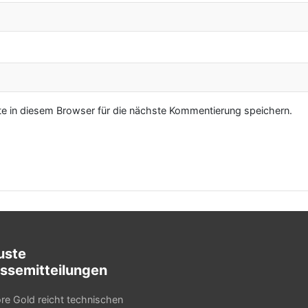
 in diesem Browser für die nächste Kommentierung speichern.
uste
ssemitteilungen
e Gold reicht technischen