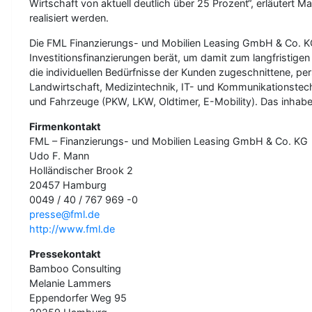
Wirtschaft von aktuell deutlich über 25 Prozent“, erläutert 
realisiert werden.
Die FML Finanzierungs- und Mobilien Leasing GmbH & Co. KG
Investitionsfinanzierungen berät, um damit zum langfristige
die individuellen Bedürfnisse der Kunden zugeschnittene, p
Landwirtschaft, Medizintechnik, IT- und Kommunikationstec
und Fahrzeuge (PKW, LKW, Oldtimer, E-Mobility). Das inhab
Firmenkontakt
FML – Finanzierungs- und Mobilien Leasing GmbH & Co. KG
Udo F. Mann
Holländischer Brook 2
20457 Hamburg
0049 / 40 / 767 969 -0
presse@fml.de
http://www.fml.de
Pressekontakt
Bamboo Consulting
Melanie Lammers
Eppendorfer Weg 95