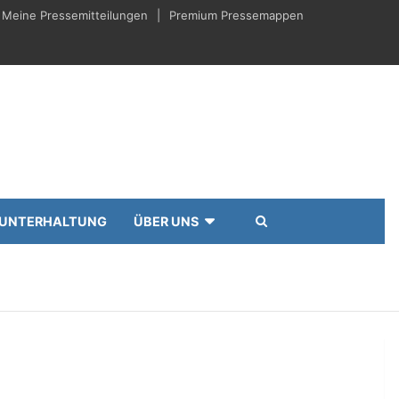
Meine Pressemitteilungen
Premium Pressemappen
UNTERHALTUNG
ÜBER UNS