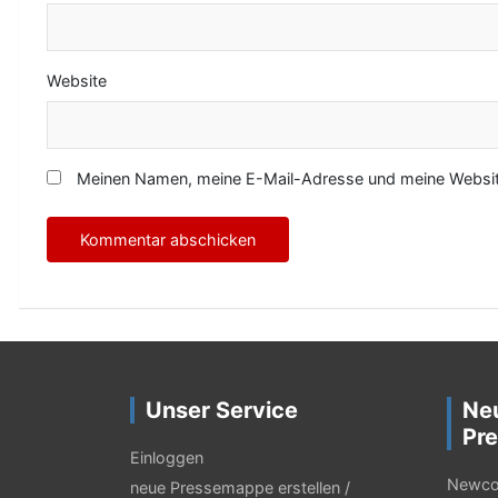
Website
Meinen Namen, meine E-Mail-Adresse und meine Website
Unser Service
Ne
Pre
Einloggen
Newcor
neue Pressemappe erstellen /