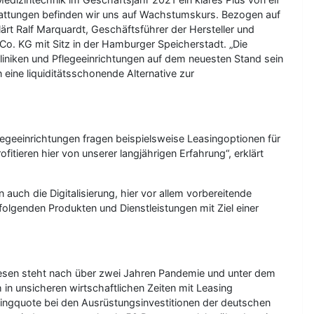
tattungen befinden wir uns auf Wachstumskurs. Bezogen auf
rt Ralf Marquardt, Geschäftsführer der Hersteller und
. KG mit Sitz in der Hamburger Speicherstadt. „Die
iniken und Pflegeeinrichtungen auf dem neuesten Stand sein
 eine liquiditätsschonende Alternative zur
legeeinrichtungen fragen beispielsweise Leasingoptionen für
tieren hier von unserer langjährigen Erfahrung“, erklärt
auch die Digitalisierung, hier vor allem vorbereitende
folgenden Produkten und Dienstleistungen mit Ziel einer
esen steht nach über zwei Jahren Pandemie und unter dem
 in unsicheren wirtschaftlichen Zeiten mit Leasing
singquote bei den Ausrüstungsinvestitionen der deutschen