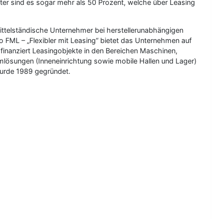
güter sind es sogar mehr als 50 Prozent, welche über Leasing
ittelständische Unternehmer bei herstellerunabhängigen
o FML – „Flexibler mit Leasing“ bietet das Unternehmen auf
finanziert Leasingobjekte in den Bereichen Maschinen,
mlösungen (Inneneinrichtung sowie mobile Hallen und Lager)
wurde 1989 gegründet.