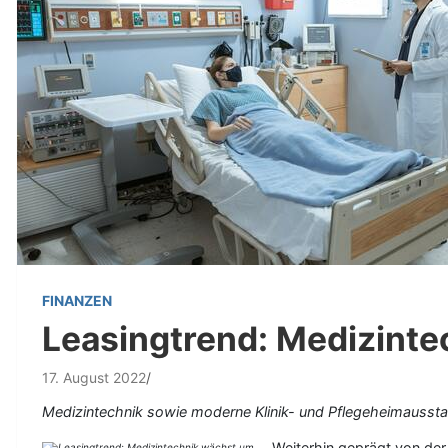
FINANZEN
Leasingtrend: Medizinte
17. August 2022
Medizintechnik sowie moderne Klinik- und Pflegeheimausstat
Weiterhin geprägt von der