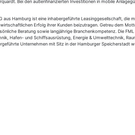
Marquardt. Bei den außenfinanzierten Investitionen in mobile Anlage
 aus Hamburg ist eine inhabergeführte Leasinggesellschaft, die m
n wirtschaftlichen Erfolg ihrer Kunden beizutragen. Getreu dem Mott
ersönliche Beratung sowie langjährige Branchenkompetenz. Die FML 
hnik, Hafen- und Schiffsausrüstung, Energie & Umwelttechnik, Rau
ergeführte Unternehmen mit Sitz in der Hamburger Speicherstadt 