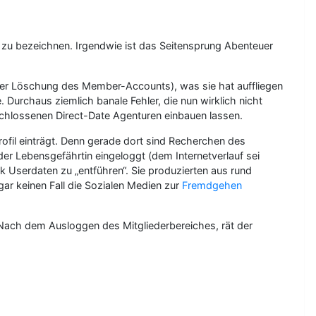
d zu bezeichnen. Irgendwie ist das Seitensprung Abenteuer
oder Löschung des Member-Accounts), was sie hat auffliegen
 Durchaus ziemlich banale Fehler, die nun wirklich nicht
chlossenen Direct-Date Agenturen einbauen lassen.
rofil einträgt. Denn gerade dort sind Recherchen des
r Lebensgefährtin eingeloggt (dem Internetverlauf sei
k Userdaten zu „entführen“. Sie produzierten aus rund
ar keinen Fall die Sozialen Medien zur
Fremdgehen
Nach dem Ausloggen des Mitgliederbereiches, rät der