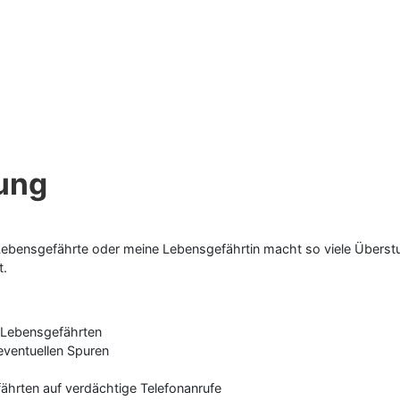
rung
ebensgefährte oder meine Lebensgefährtin macht so viele Überstun
t.
 Lebensgefährten
eventuellen Spuren
ährten auf verdächtige Telefonanrufe