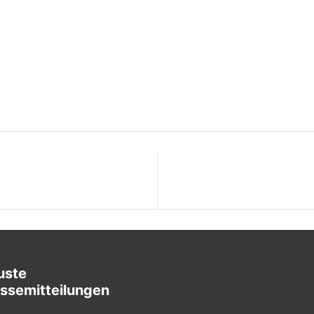
uste
ssemitteilungen