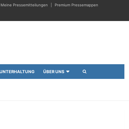
Meine Pressemitteilungen
Premium Pressemappen
UNTERHALTUNG
ÜBER UNS