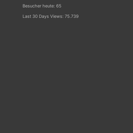
Besucher heute:
65
Last 30 Days Views:
75.739