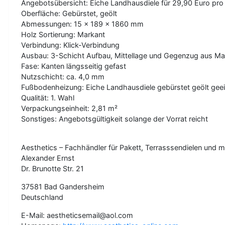
Angebotsübersicht: Eiche Landhausdiele für 29,90 Euro pr
Oberfläche: Gebürstet, geölt
Abmessungen: 15 x 189 x 1860 mm
Holz Sortierung: Markant
Verbindung: Klick-Verbindung
Ausbau: 3-Schicht Aufbau, Mittellage und Gegenzug aus Ma
Fase: Kanten längsseitig gefast
Nutzschicht: ca. 4,0 mm
Fußbodenheizung: Eiche Landhausdiele gebürstet geölt geei
Qualität: 1. Wahl
Verpackungseinheit: 2,81 m²
Sonstiges: Angebotsgültigkeit solange der Vorrat reicht
Aesthetics – Fachhändler für Pakett, Terrasssendielen und 
Alexander Ernst
Dr. Brunotte Str. 21
37581 Bad Gandersheim
Deutschland
E-Mail: aestheticsemail@aol.com