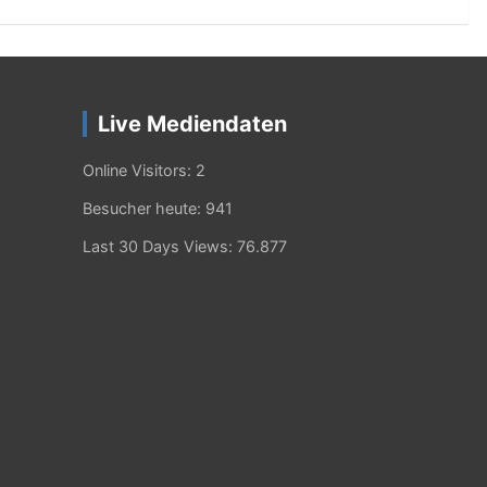
Live Mediendaten
Online Visitors:
2
Besucher heute:
941
Last 30 Days Views:
76.877