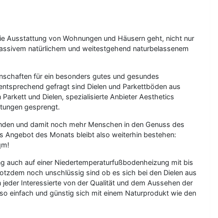
 um die Ausstattung von Wohnungen und Häusern geht, nicht nur
 massivem natürlichem und weitestgehend naturbelassenem
enschaften für ein besonders gutes und gesundes
entsprechend gefragt sind Dielen und Parkettböden aus
arkett und Dielen, spezialisierte Anbieter Aesthetics
rtungen gesprengt.
Kunden und damit noch mehr Menschen in den Genuss des
s Angebot des Monats bleibt also weiterhin bestehen:
qm!
ung auch auf einer Niedertemperaturfußbodenheizung mit bis
rotzdem noch unschlüssig sind ob es sich bei den Dielen aus
n jeder Interessierte von der Qualität und dem Aussehen der
 so einfach und günstig sich mit einem Naturprodukt wie den