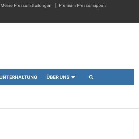
Meine Pressemitteilungen
Premium Pressemappen
UNTERHALTUNG
ÜBER UNS