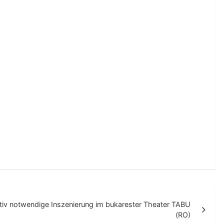
rnativ notwendige Inszenierung im bukarester Theater TABU
(RO)