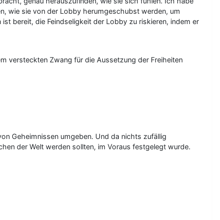
racht, genau herauszufinden, wie sie sich fühlen. Ich habe
ngen, wie sie von der Lobby herumgeschubst werden, um
t bereit, die Feindseligkeit der Lobby zu riskieren, indem er
em versteckten Zwang für die Aussetzung der Freiheiten
r von Geheimnissen umgeben. Und da nichts zufällig
chen der Welt werden sollten, im Voraus festgelegt wurde.