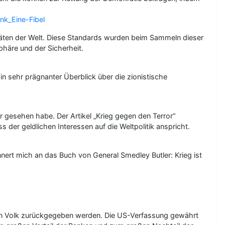
nk_Eine-Fibel
täten der Welt. Diese Standards wurden beim Sammeln dieser
phäre und der Sicherheit.
in sehr prägnanter Überblick über die zionistische
r gesehen habe. Der Artikel „Krieg gegen den Terror“
er geldlichen Interessen auf die Weltpolitik anspricht.
ert mich an das Buch von General Smedley Butler: Krieg ist
n Volk zurückgegeben werden. Die US-Verfassung gewährt