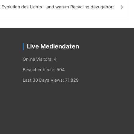
e Evolution des Lichts – und warum Recycling dazugehört
Live Mediendaten
Online Visitors:
4
Besucher heute:
504
Last 30 Days Views:
71.829