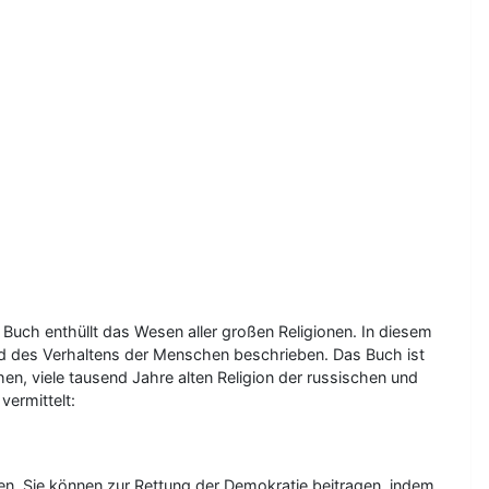
s Buch enthüllt das Wesen aller großen Religionen. In diesem
d des Verhaltens der Menschen beschrieben. Das Buch ist
n, viele tausend Jahre alten Religion der russischen und
vermittelt:
n. Sie können zur Rettung der Demokratie beitragen, indem