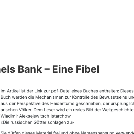
els Bank – Eine Fibel
Im Artikel ist der Link zur pdf-Datei eines Buches enthalten: Diese
Buch werden die Mechanismen zur Kontrolle des Bewusstseins un
aus der Perspektive des Heidentums geschrieben, der ursprungliche
arischen Völker. Dem Leser wird ein reales Bild der Weltgeschichte 
Wladimir Aleksejewitsch Istarchow
«Die russischen Götter schlagen zu»
Sie dürfen dieses Material frei und ohne Namensnennung verwende