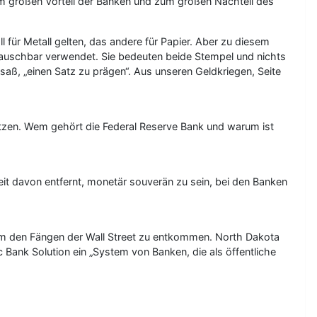
um großen Vorteil der Banken und zum großen Nachteil des
 für Metall gelten, das andere für Papier. Aber zu diesem
tauschbar verwendet. Sie bedeuten beide Stempel und nichts
saß, „einen Satz zu prägen“. Aus unseren Geldkriegen, Seite
esitzen. Wem gehört die Federal Reserve Bank und warum ist
t davon entfernt, monetär souverän zu sein, bei den Banken
um den Fängen der Wall Street zu entkommen. North Dakota
 Bank Solution ein „System von Banken, die als öffentliche