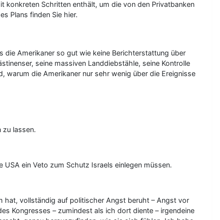
 konkreten Schritten enthält, um die von den Privatbanken
 Plans finden Sie hier.
die Amerikaner so gut wie keine Berichterstattung über
tinenser, seine massiven Landdiebstähle, seine Kontrolle
d, warum die Amerikaner nur sehr wenig über die Ereignisse
 zu lassen.
e USA ein Veto zum Schutz Israels einlegen müssen.
hat, vollständig auf politischer Angst beruht – Angst vor
 des Kongresses – zumindest als ich dort diente – irgendeine