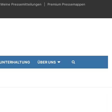
Meine Pressemitteilungen
Premium Pressemappen
UNTERHALTUNG
ÜBER UNS