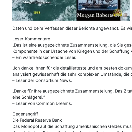
Daten und beim Verfassen dieser Berichte angewandt. Es wird
Leser-Kommentare
„Das ist eine ausgezeichnete Zusammenstellung, die Sie gesch
Komponente in der Ursache von Kriegen und der Schaffung von
– Ein wahrheitssuchender Leser.
„Ich danke Ihnen für die detaillierteste und am besten dokum
analysiert gewissenhaft die sehr komplexen Umstände, die d
– Leser der Consortium News.
„Danke für Ihre ausgezeichnete Zusammenstellung. Das Zitat
eine Schlägerei.“
– Leser von Common Dreams.
Gegenangriff
Die Federal Reserve Bank
Das Monopol auf die Schaffung amerikanischen Geldes mu