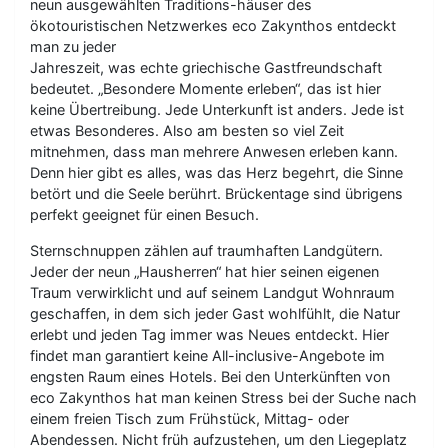
neun ausgewählten Traditions-häuser des
ökotouristischen Netzwerkes eco Zakynthos entdeckt
man zu jeder
Jahreszeit, was echte griechische Gastfreundschaft
bedeutet. „Besondere Momente erleben“, das ist hier
keine Übertreibung. Jede Unterkunft ist anders. Jede ist
etwas Besonderes. Also am besten so viel Zeit
mitnehmen, dass man mehrere Anwesen erleben kann.
Denn hier gibt es alles, was das Herz begehrt, die Sinne
betört und die Seele berührt. Brückentage sind übrigens
perfekt geeignet für einen Besuch.
Sternschnuppen zählen auf traumhaften Landgütern.
Jeder der neun „Hausherren“ hat hier seinen eigenen
Traum verwirklicht und auf seinem Landgut Wohnraum
geschaffen, in dem sich jeder Gast wohlfühlt, die Natur
erlebt und jeden Tag immer was Neues entdeckt. Hier
findet man garantiert keine All-inclusive-Angebote im
engsten Raum eines Hotels. Bei den Unterkünften von
eco Zakynthos hat man keinen Stress bei der Suche nach
einem freien Tisch zum Frühstück, Mittag- oder
Abendessen. Nicht früh aufzustehen, um den Liegeplatz