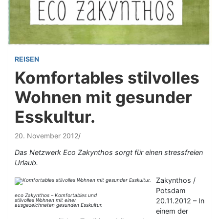
REISEN
Komfortables stilvolles
Wohnen mit gesunder
Esskultur.
20. November 2012
Das Netzwerk Eco Zakynthos sorgt für einen stressfreien
Urlaub.
Zakynthos /
Potsdam
eco Zakynthos – Komfortables und
20.11.2012 – In
stilvolles Wohnen mit einer
ausgezeichneten gesunden Esskultur.
einem der