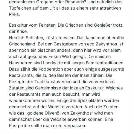
gemahlenem Oregano oder Rosmarin? Und natürlich das
Tüpfelchen auf dem „i“: all das zu einem sehr attraktiven
Preis.
Esskultur vom Feinsten: Die Griechen sind Genießer trotz
der Krise.
Herrlich Schlafen, köstlich essen. Das kann man überall in
Griechenland. Bei den Gastgebern von eco Zakynthos ist
aber noch ein bisschen anders, denn hier wird vor allem
auch auf gesundes Essen Wert gelegt. Die meisten
Hausherren sind Landwirte mit langen Familientraditionen.
Dazu zählt die Kooperation aber auch einige ausgesuchte
Restaurants, die zu den Besten der Insel zählen. Die
Rezepte der Traditionstavernen und die verwendeten
Zutaten sind Geheimnisse der lokalen Esskultur. Welches
der Restaurants man auch besucht, man wird
wiederkommen wollen. Einige der Spezialitäten werden
demnächst auf der Website verraten. Auch die Zutaten
wie das „goldene Olivenöl von Zakynthos“ wird man
demnächst über die Website erwerben können. Eine
Kostprobe sollte man nicht verpassen.