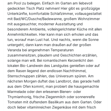
am Pool zu belegen. Einfach im Garten am liebevoll
gedeckten Tisch Platz nehmen! Hier gibt es großzügige
Unterkünfte, komfortable Schlafzimmer, vollausgestattet
mit Bad/WC/Dusche/Badewanne, großem Wohnzimmer
mit ausgesuchter, moderner Ausstattung und
besonderem Ambiente, volleingerichteter Küche mit allen
Annehmlichkeiten. Hier kann man sich erholen und das
tun, worauf man Lust hat. Und nachts, wenn die Sonne
untergeht, dann kann man draußen auf der großen
Veranda bei angenehmen Temperaturen
zusammensitzen, plaudern und Geschichten erzählen,
solange man will. Bei romantischem Kerzenlicht den
lokalen Bio-Landwein des Landgutes genießen oder auf
dem Rasen liegend den endlosen Nachthimmel,
Sternschnuppen zählen, das Universum spüren. Am
nächsten Morgen duftet das Landbrot, das gerade heiß
aus dem Ofen kommt, man probiert die hausgemachte
Marmelade oder den erlesenen Bienen- oder
Thymianhonig, frische Ziegenmilch oder sonnenreife
Tomaten mit duftendem Basilikum aus dem Garten. Oder
doch lieber vitaminreichen Ziegenkäse mit dem frisch