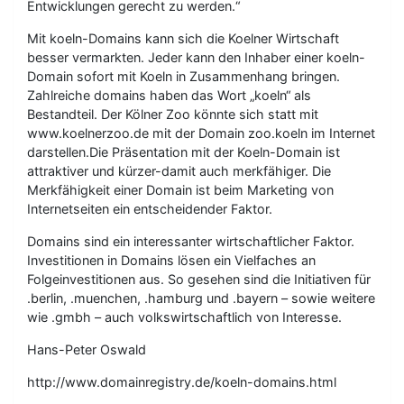
Entwicklungen gerecht zu werden.“
Mit koeln-Domains kann sich die Koelner Wirtschaft
besser vermarkten. Jeder kann den Inhaber einer koeln-
Domain sofort mit Koeln in Zusammenhang bringen.
Zahlreiche domains haben das Wort „koeln“ als
Bestandteil. Der Kölner Zoo könnte sich statt mit
www.koelnerzoo.de mit der Domain zoo.koeln im Internet
darstellen.Die Präsentation mit der Koeln-Domain ist
attraktiver und kürzer-damit auch merkfähiger. Die
Merkfähigkeit einer Domain ist beim Marketing von
Internetseiten ein entscheidender Faktor.
Domains sind ein interessanter wirtschaftlicher Faktor.
Investitionen in Domains lösen ein Vielfaches an
Folgeinvestitionen aus. So gesehen sind die Initiativen für
.berlin, .muenchen, .hamburg und .bayern – sowie weitere
wie .gmbh – auch volkswirtschaftlich von Interesse.
Hans-Peter Oswald
http://www.domainregistry.de/koeln-domains.html