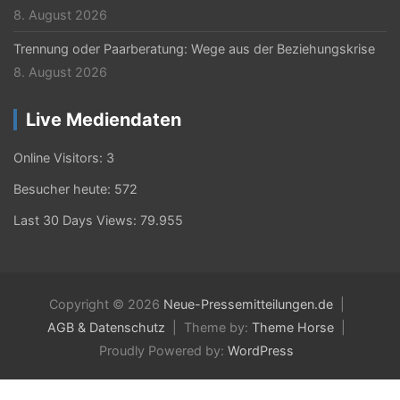
8. August 2026
Trennung oder Paarberatung: Wege aus der Beziehungskrise
8. August 2026
Live Mediendaten
Online Visitors:
3
Besucher heute:
572
Last 30 Days Views:
79.955
Copyright © 2026
Neue-Pressemitteilungen.de
AGB & Datenschutz
Theme by:
Theme Horse
Proudly Powered by:
WordPress