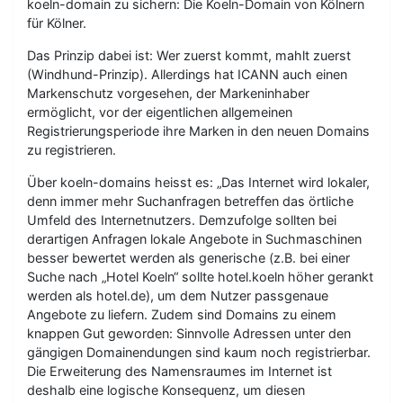
koeln-domain zu sichern: Die Koeln-Domain von Kölnern
für Kölner.
Das Prinzip dabei ist: Wer zuerst kommt, mahlt zuerst
(Windhund-Prinzip). Allerdings hat ICANN auch einen
Markenschutz vorgesehen, der Markeninhaber
ermöglicht, vor der eigentlichen allgemeinen
Registrierungsperiode ihre Marken in den neuen Domains
zu registrieren.
Über koeln-domains heisst es: „Das Internet wird lokaler,
denn immer mehr Suchanfragen betreffen das örtliche
Umfeld des Internetnutzers. Demzufolge sollten bei
derartigen Anfragen lokale Angebote in Suchmaschinen
besser bewertet werden als generische (z.B. bei einer
Suche nach „Hotel Koeln“ sollte hotel.koeln höher gerankt
werden als hotel.de), um dem Nutzer passgenaue
Angebote zu liefern. Zudem sind Domains zu einem
knappen Gut geworden: Sinnvolle Adressen unter den
gängigen Domainendungen sind kaum noch registrierbar.
Die Erweiterung des Namensraumes im Internet ist
deshalb eine logische Konsequenz, um diesen