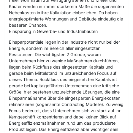
freier Wohnraum zur Verfügung stehen und Mieter und
Käufer werden in immer stärkerem Maße die sogenannten
Nebenkosten in ihre Kalkulation einbeziehen. Da haben
energieoptimierte Wohnungen und Gebäude eindeutig die
besseren Chancen.
Einsparung in Gewerbe- und Industriebauten
Einsparpotentiale liegen in der Industrie nicht nur bei der
Energie, sondern im Bereich aller eingesetzten
Ressourcen. Die wichtigsten 2 Gründe, warum
Unternehmen hier zu wenige Maßnahmen durchführen,
liegen beim Rückfluss des eingesetzten Kapitals und
gerade beim Mittelstand im unzureichenden Focus auf
dieses Thema. Rückfluss des eingesetzten Kapitals ist
gerade bei kapitalgeführten Unternehmen eine kritische
Größe, hier bestehen unzureichende Lösungen, die eine
Einsparmaßnahme über die eingesparten Energiekosten
refinanzieren (sogenannte Contracting Modelle). Zu wenig
Focus bedeutet, dass Unternehmen sich zu stark auf ihr
Kerngeschäft konzentrieren und dabei keinen Blick auf
Energieeffizienzmaßnahmen rund um das produzierte
Produkt legen. Das Energieeffizienz aber wichtiger sein