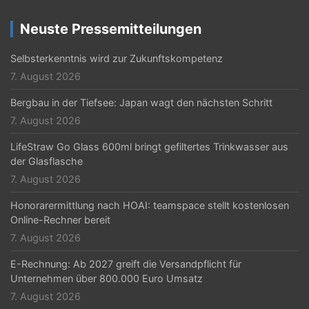
Neuste Pressemitteilungen
Selbsterkenntnis wird zur Zukunftskompetenz
7. August 2026
Bergbau in der Tiefsee: Japan wagt den nächsten Schritt
7. August 2026
LifeStraw Go Glass 600ml bringt gefiltertes Trinkwasser aus
der Glasflasche
7. August 2026
Honorarermittlung nach HOAI: teamspace stellt kostenlosen
Online-Rechner bereit
7. August 2026
E-Rechnung: Ab 2027 greift die Versandpflicht für
Unternehmen über 800.000 Euro Umsatz
7. August 2026