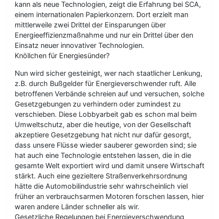
kann als neue Technologien, zeigt die Erfahrung bei SCA,
einem internationalen Papierkonzern. Dort erzielt man
mittlerweile zwei Drittel der Einsparungen über
Energieeffizienzmaßnahme und nur ein Drittel über den
Einsatz neuer innovativer Technologien.
Knöllchen für Energiesünder?
Nun wird sicher gesteinigt, wer nach staatlicher Lenkung,
z.B. durch Bußgelder für Energieverschwender ruft. Alle
betroffenen Verbände schreien auf und versuchen, solche
Gesetzgebungen zu verhindern oder zumindest zu
verschieben. Diese Lobbyarbeit gab es schon mal beim
Umweltschutz, aber die heutige, von der Gesellschaft
akzeptiere Gesetzgebung hat nicht nur dafür gesorgt,
dass unsere Flüsse wieder sauberer geworden sind; sie
hat auch eine Technologie entstehen lassen, die in die
gesamte Welt exportiert wird und damit unsere Wirtschaft
stärkt. Auch eine gezieltere Straßenverkehrsordnung
hätte die Automobilindustrie sehr wahrscheinlich viel
früher an verbrauchsarmen Motoren forschen lassen, hier
waren andere Länder schneller als wir.
Gesetzliche Regelungen bei Energieverschwendung