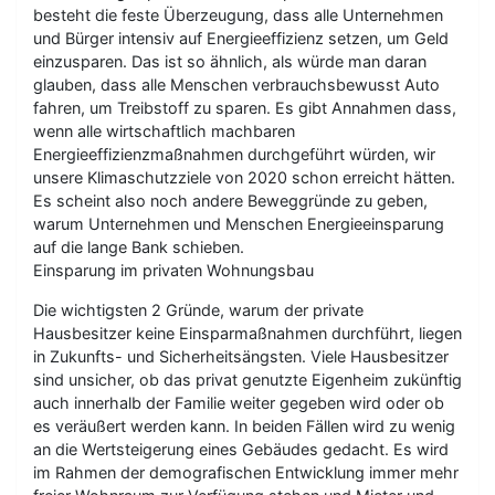
besteht die feste Überzeugung, dass alle Unternehmen
und Bürger intensiv auf Energieeffizienz setzen, um Geld
einzusparen. Das ist so ähnlich, als würde man daran
glauben, dass alle Menschen verbrauchsbewusst Auto
fahren, um Treibstoff zu sparen. Es gibt Annahmen dass,
wenn alle wirtschaftlich machbaren
Energieeffizienzmaßnahmen durchgeführt würden, wir
unsere Klimaschutzziele von 2020 schon erreicht hätten.
Es scheint also noch andere Beweggründe zu geben,
warum Unternehmen und Menschen Energieeinsparung
auf die lange Bank schieben.
Einsparung im privaten Wohnungsbau
Die wichtigsten 2 Gründe, warum der private
Hausbesitzer keine Einsparmaßnahmen durchführt, liegen
in Zukunfts- und Sicherheitsängsten. Viele Hausbesitzer
sind unsicher, ob das privat genutzte Eigenheim zukünftig
auch innerhalb der Familie weiter gegeben wird oder ob
es veräußert werden kann. In beiden Fällen wird zu wenig
an die Wertsteigerung eines Gebäudes gedacht. Es wird
im Rahmen der demografischen Entwicklung immer mehr