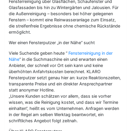
Fensterreinigung über Glasflächen, Schaufenster und
Glasfassaden bis hin zu Wintergärten und Jalousien. Für
die Außenreinigung – besonders bei höher gelegenen
Fenstern – kommt eine Reinwasseranlage zum Einsatz,
die streifenfreie Ergebnisse ohne chemische Rückstände
ermöglicht.
Wer einen Fensterputzer „in der Nähe“ sucht
Viele Suchende geben heute “
Fensterreinigung in der
Nähe
“ in die Suchmaschine ein und erwarten einen
Anbieter, der schnell vor Ort sein kann und keine
überhöhten Anfahrtskosten berechnet. KLARO
Fensterputzer setzt genau hier an: kurze Reaktionszeiten,
transparente Preise und ein direkter Ansprechpartner
statt anonymer Hotline.
„Unsere Kunden schätzen vor allem, dass sie vorher
wissen, was die Reinigung kostet, und dass wir Termine
einhalten“, heißt es vom Unternehmen. Anfragen werden
in der Regel am selben Werktag beantwortet, ein
schriftliches Angebot folgt zeitnah.