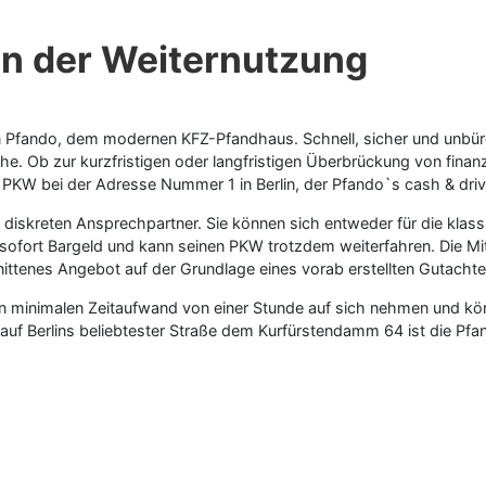
on der Weiternutzung
on Pfando, dem modernen KFZ-Pfandhaus. Schnell, sicher und unbür
he. Ob zur kurzfristigen oder langfristigen Überbrückung von finan
n PKW bei der Adresse Nummer 1 in Berlin, der Pfando`s cash & dr
diskreten Ansprechpartner. Sie können sich entweder für die klas
lt sofort Bargeld und kann seinen PKW trotzdem weiterfahren. Die M
nittenes Angebot auf der Grundlage eines vorab erstellten Gutachte
minimalen Zeitaufwand von einer Stunde auf sich nehmen und könn
 auf Berlins beliebtester Straße dem Kurfürstendamm 64 ist die Pfa