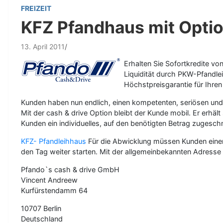
FREIZEIT
KFZ Pfandhaus mit Opti
13. April 2011
Erhalten Sie Sofortkredite v
Liquidität durch PKW-Pfandlei
Höchstpreisgarantie für Ihre
Kunden haben nun endlich, einen kompetenten, seriösen und 
Mit der cash & drive Option bleibt der Kunde mobil. Er erhä
Kunden ein individuelles, auf den benötigten Betrag zugesch
KFZ- Pfandleihhaus
Für die Abwicklung müssen Kunden einen 
den Tag weiter starten. Mit der allgemeinbekannten Adresse
Pfando`s cash & drive GmbH
Vincent Andreew
Kurfürstendamm 64
10707 Berlin
Deutschland