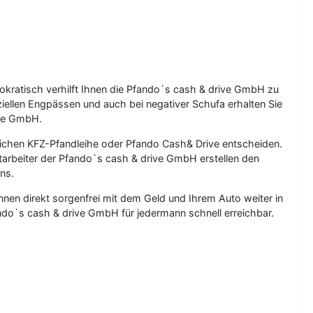
okratisch verhilft Ihnen die Pfando`s cash & drive GmbH zu
ziellen Engpässen und auch bei negativer Schufa erhalten Sie
ive GmbH.
sichen KFZ-Pfandleihe oder Pfando Cash& Drive entscheiden.
itarbeiter der Pfando`s cash & drive GmbH erstellen den
ns.
en direkt sorgenfrei mit dem Geld und Ihrem Auto weiter in
ndo`s cash & drive GmbH für jedermann schnell erreichbar.