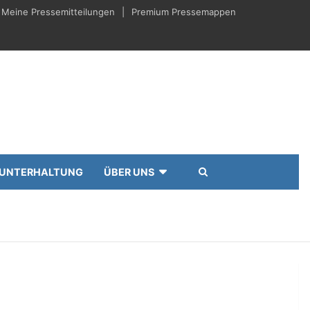
Meine Pressemitteilungen
Premium Pressemappen
UNTERHALTUNG
ÜBER UNS