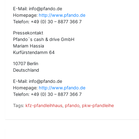
E-Mail: info@pfando.de
Homepage:
http://www.pfando.de
Telefon: +49 (0) 30 – 8877 366 7
Pressekontakt
Pfando`s cash & drive GmbH
Mariam Hassia
Kurfürstendamm 64
10707 Berlin
Deutschland
E-Mail: info@pfando.de
Homepage:
http://www.pfando.de
Telefon: +49 (0) 30 – 8877 366 7
Tags:
kfz-pfandleihhaus
,
pfando
,
pkw-pfandleihe
B