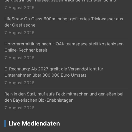
t
7. August 2026
i
LifeStraw Go Glass 600ml bringt gefiltertes Trinkwasser aus
o
der Glasflasche
n
7. August 2026
Honorarermittlung nach HOAI: teamspace stellt kostenlosen
Online-Rechner bereit
7. August 2026
E-Rechnung: Ab 2027 greift die Versandpflicht für
Unternehmen über 800.000 Euro Umsatz
7. August 2026
Rein in den Stall, rauf aufs Feld: mitmachen und genießen bei
den Bayerischen Bio-Erlebnistagen
7. August 2026
Live Mediendaten