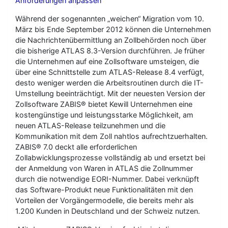
Anforderungen anpassen
Während der sogenannten „weichen“ Migration vom 10.
März bis Ende September 2012 können die Unternehmen
die Nachrichtenübermittlung an Zollbehörden noch über
die bisherige ATLAS 8.3-Version durchführen. Je früher
die Unternehmen auf eine Zollsoftware umsteigen, die
über eine Schnittstelle zum ATLAS-Release 8.4 verfügt,
desto weniger werden die Arbeitsroutinen durch die IT-
Umstellung beeinträchtigt. Mit der neuesten Version der
Zollsoftware ZABIS® bietet Kewill Unternehmen eine
kostengünstige und leistungsstarke Möglichkeit, am
neuen ATLAS-Release teilzunehmen und die
Kommunikation mit dem Zoll nahtlos aufrechtzuerhalten.
ZABIS® 7.0 deckt alle erforderlichen
Zollabwicklungsprozesse vollständig ab und ersetzt bei
der Anmeldung von Waren in ATLAS die Zollnummer
durch die notwendige EORI-Nummer. Dabei verknüpft
das Software-Produkt neue Funktionalitäten mit den
Vorteilen der Vorgängermodelle, die bereits mehr als
1.200 Kunden in Deutschland und der Schweiz nutzen.