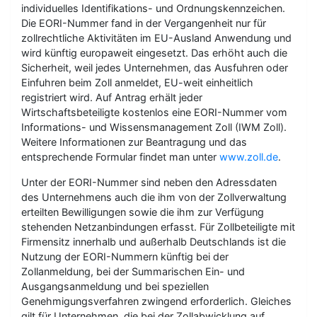
individuelles Identifikations- und Ordnungskennzeichen.
Die EORI-Nummer fand in der Vergangenheit nur für
zollrechtliche Aktivitäten im EU-Ausland Anwendung und
wird künftig europaweit eingesetzt. Das erhöht auch die
Sicherheit, weil jedes Unternehmen, das Ausfuhren oder
Einfuhren beim Zoll anmeldet, EU-weit einheitlich
registriert wird. Auf Antrag erhält jeder
Wirtschaftsbeteiligte kostenlos eine EORI-Nummer vom
Informations- und Wissensmanagement Zoll (IWM Zoll).
Weitere Informationen zur Beantragung und das
entsprechende Formular findet man unter
www.zoll.de
.
Unter der EORI-Nummer sind neben den Adressdaten
des Unternehmens auch die ihm von der Zollverwaltung
erteilten Bewilligungen sowie die ihm zur Verfügung
stehenden Netzanbindungen erfasst. Für Zollbeteiligte mit
Firmensitz innerhalb und außerhalb Deutschlands ist die
Nutzung der EORI-Nummern künftig bei der
Zollanmeldung, bei der Summarischen Ein- und
Ausgangsanmeldung und bei speziellen
Genehmigungsverfahren zwingend erforderlich. Gleiches
gilt für Unternehmen, die bei der Zollabwicklung auf