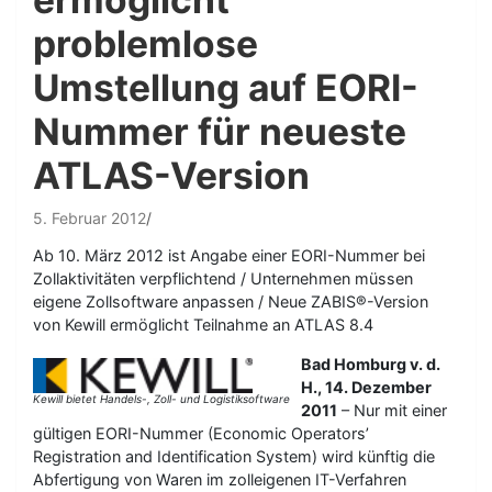
problemlose
Umstellung auf EORI-
Nummer für neueste
ATLAS-Version
5. Februar 2012
Ab 10. März 2012 ist Angabe einer EORI-Nummer bei
Zollaktivitäten verpflichtend / Unternehmen müssen
eigene Zollsoftware anpassen / Neue ZABIS®-Version
von Kewill ermöglicht Teilnahme an ATLAS 8.4
Bad Homburg v. d.
H., 14. Dezember
Kewill bietet Handels-, Zoll- und Logistiksoftware
2011
– Nur mit einer
gültigen EORI-Nummer (Economic Operators’
Registration and Identification System) wird künftig die
Abfertigung von Waren im zolleigenen IT-Verfahren