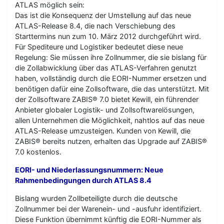
ATLAS möglich sein:
Das ist die Konsequenz der Umstellung auf das neue
ATLAS-Release 8.4, die nach Verschiebung des
Starttermins nun zum 10. März 2012 durchgeführt wird.
Für Spediteure und Logistiker bedeutet diese neue
Regelung: Sie müssen ihre Zollnummer, die sie bislang für
die Zollabwicklung über das ATLAS-Verfahren genutzt
haben, vollständig durch die EORI-Nummer ersetzen und
benötigen dafür eine Zollsoftware, die das unterstützt. Mit
der Zollsoftware ZABIS® 7.0 bietet Kewill, ein führender
Anbieter globaler Logistik- und Zollsoftwarelösungen,
allen Unternehmen die Möglichkeit, nahtlos auf das neue
ATLAS-Release umzusteigen. Kunden von Kewill, die
ZABIS® bereits nutzen, erhalten das Upgrade auf ZABIS®
7.0 kostenlos.
EORI- und Niederlassungsnummern: Neue
Rahmenbedingungen durch ATLAS 8.4
Bislang wurden Zollbeteiligte durch die deutsche
Zollnummer bei der Warenein- und -ausfuhr identifiziert.
Diese Funktion übernimmt künftig die EORI-Nummer als