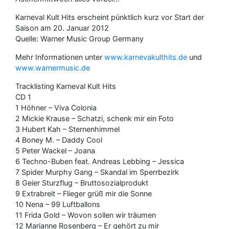
Karneval Kult Hits erscheint pünktlich kurz vor Start der
Saison am 20. Januar 2012
Quelle: Warner Music Group Germany
Mehr Informationen unter
www.karnevakulthits.de
und
www.warnermusic.de
Tracklisting Karneval Kult Hits
CD 1
1 Höhner – Viva Colonia
2 Mickie Krause – Schatzi, schenk mir ein Foto
3 Hubert Kah – Sternenhimmel
4 Boney M. – Daddy Cool
5 Peter Wackel – Joana
6 Techno-Buben feat. Andreas Lebbing – Jessica
7 Spider Murphy Gang – Skandal im Sperrbezirk
8 Geier Sturzflug – Bruttosozialprodukt
9 Extrabreit – Flieger grüß mir die Sonne
10 Nena – 99 Luftballons
11 Frida Gold – Wovon sollen wir träumen
12 Marianne Rosenberg – Er gehört zu mir