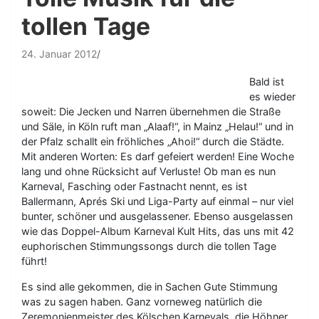
tollen Tage
24. Januar 2012
Bald ist
es wieder
soweit: Die Jecken und Narren übernehmen die Straße
und Säle, in Köln ruft man „Alaaf!“, in Mainz „Helau!“ und in
der Pfalz schallt ein fröhliches „Ahoi!“ durch die Städte.
Mit anderen Worten: Es darf gefeiert werden! Eine Woche
lang und ohne Rücksicht auf Verluste! Ob man es nun
Karneval, Fasching oder Fastnacht nennt, es ist
Ballermann, Aprés Ski und Liga-Party auf einmal – nur viel
bunter, schöner und ausgelassener. Ebenso ausgelassen
wie das Doppel-Album Karneval Kult Hits, das uns mit 42
euphorischen Stimmungssongs durch die tollen Tage
führt!
Es sind alle gekommen, die in Sachen Gute Stimmung
was zu sagen haben. Ganz vorneweg natürlich die
Zeremonienmeister des Kölschen Karnevals, die Höhner