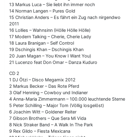
13 Markus Luca – Sie liebt ihn immer noch
14 Norman Langen – Pures Gold
15 Christian Anders – Es fährt ein Zug nach nirgendwo
2011
16 Lollies – Wahnsinn (Hölle Hölle Hölle)
17 Modern Talking – Cherie, Cherie Lady
18 Laura Branigan – Self Control
19 Dschingis Khan – Dschingis Khan
20 Juan Magan – You Know I Want You)
21 Lucenzo feat Don Omar – Danza Kuduro
CD 2
1 DJ Ötzi – Disco Megamix 2012
2 Markus Becker – Das Rote Pferd
3 Olaf Henning – Cowboy und Indianer
4 Anna-Maria Zimmermann – 100.000 leuchtende Sterne
5 Peter Schilling – Major Tom (Völlig losgelöst)
6 Joachim Witt – Goldener Reiter
7 Gibson Brothers – Que Sera Mi Vida
8 Nick Straker Band – A Walk In The Park
9 Rex Gildo – Fiesta Mexicana