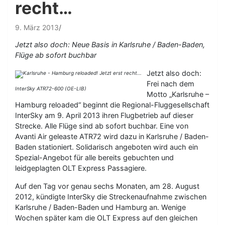
recht…
9. März 2013
Jetzt also doch: Neue Basis in Karlsruhe / Baden-Baden,
Flüge ab sofort buchbar
Jetzt also doch:
Frei nach dem
InterSky ATR72-600 (OE-LIB)
Motto „Karlsruhe –
Hamburg reloaded“ beginnt die Regional-Fluggesellschaft
InterSky am 9. April 2013 ihren Flugbetrieb auf dieser
Strecke. Alle Flüge sind ab sofort buchbar. Eine von
Avanti Air geleaste ATR72 wird dazu in Karlsruhe / Baden-
Baden stationiert. Solidarisch angeboten wird auch ein
Spezial-Angebot für alle bereits gebuchten und
leidgeplagten OLT Express Passagiere.
Auf den Tag vor genau sechs Monaten, am 28. August
2012, kündigte InterSky die Streckenaufnahme zwischen
Karlsruhe / Baden-Baden und Hamburg an. Wenige
Wochen später kam die OLT Express auf den gleichen