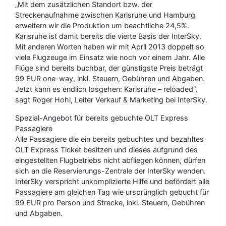
„Mit dem zusätzlichen Standort bzw. der
Streckenaufnahme zwischen Karlsruhe und Hamburg
erweitern wir die Produktion um beachtliche 24,5%.
Karlsruhe ist damit bereits die vierte Basis der InterSky.
Mit anderen Worten haben wir mit April 2013 doppelt so
viele Flugzeuge im Einsatz wie noch vor einem Jahr. Alle
Flüge sind bereits buchbar, der günstigste Preis beträgt
99 EUR one-way, inkl. Steuern, Gebühren und Abgaben.
Jetzt kann es endlich losgehen: Karlsruhe – reloaded“,
sagt Roger Hohl, Leiter Verkauf & Marketing bei InterSky.
Spezial-Angebot für bereits gebuchte OLT Express
Passagiere
Alle Passagiere die ein bereits gebuchtes und bezahltes
OLT Express Ticket besitzen und dieses aufgrund des
eingestellten Flugbetriebs nicht abfliegen können, dürfen
sich an die Reservierungs-Zentrale der InterSky wenden.
InterSky verspricht unkomplizierte Hilfe und befördert alle
Passagiere am gleichen Tag wie ursprünglich gebucht für
99 EUR pro Person und Strecke, inkl. Steuern, Gebühren
und Abgaben.