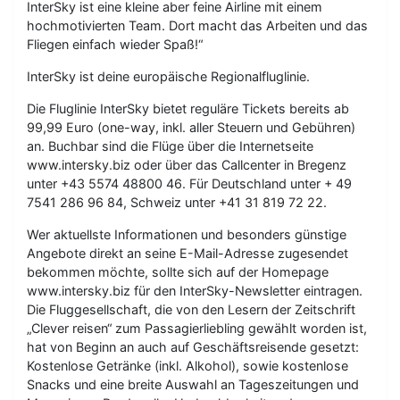
InterSky ist eine kleine aber feine Airline mit einem
hochmotivierten Team. Dort macht das Arbeiten und das
Fliegen einfach wieder Spaß!“
InterSky ist deine europäische Regionalfluglinie.
Die Fluglinie InterSky bietet reguläre Tickets bereits ab
99,99 Euro (one-way, inkl. aller Steuern und Gebühren)
an. Buchbar sind die Flüge über die Internetseite
www.intersky.biz oder über das Callcenter in Bregenz
unter +43 5574 48800 46. Für Deutschland unter + 49
7541 286 96 84, Schweiz unter +41 31 819 72 22.
Wer aktuellste Informationen und besonders günstige
Angebote direkt an seine E-Mail-Adresse zugesendet
bekommen möchte, sollte sich auf der Homepage
www.intersky.biz für den InterSky-Newsletter eintragen.
Die Fluggesellschaft, die von den Lesern der Zeitschrift
„Clever reisen“ zum Passagierliebling gewählt worden ist,
hat von Beginn an auch auf Geschäftsreisende gesetzt:
Kostenlose Getränke (inkl. Alkohol), sowie kostenlose
Snacks und eine breite Auswahl an Tageszeitungen und