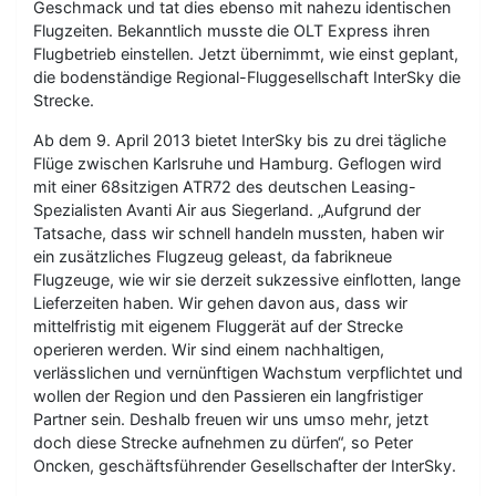
Geschmack und tat dies ebenso mit nahezu identischen
Flugzeiten. Bekanntlich musste die OLT Express ihren
Flugbetrieb einstellen. Jetzt übernimmt, wie einst geplant,
die bodenständige Regional-Fluggesellschaft InterSky die
Strecke.
Ab dem 9. April 2013 bietet InterSky bis zu drei tägliche
Flüge zwischen Karlsruhe und Hamburg. Geflogen wird
mit einer 68sitzigen ATR72 des deutschen Leasing-
Spezialisten Avanti Air aus Siegerland. „Aufgrund der
Tatsache, dass wir schnell handeln mussten, haben wir
ein zusätzliches Flugzeug geleast, da fabrikneue
Flugzeuge, wie wir sie derzeit sukzessive einflotten, lange
Lieferzeiten haben. Wir gehen davon aus, dass wir
mittelfristig mit eigenem Fluggerät auf der Strecke
operieren werden. Wir sind einem nachhaltigen,
verlässlichen und vernünftigen Wachstum verpflichtet und
wollen der Region und den Passieren ein langfristiger
Partner sein. Deshalb freuen wir uns umso mehr, jetzt
doch diese Strecke aufnehmen zu dürfen“, so Peter
Oncken, geschäftsführender Gesellschafter der InterSky.