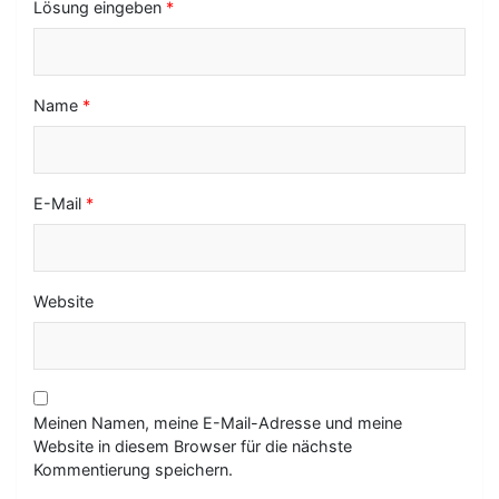
Lösung eingeben
*
o
n
Name
*
E-Mail
*
Website
Meinen Namen, meine E-Mail-Adresse und meine
Website in diesem Browser für die nächste
Kommentierung speichern.