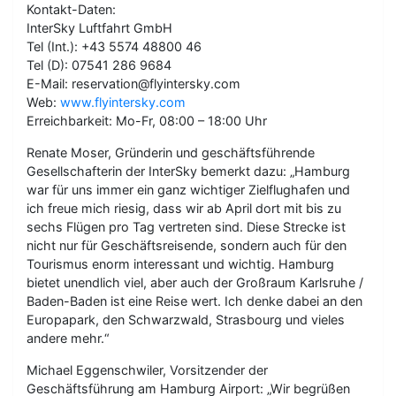
Kontakt-Daten:
InterSky Luftfahrt GmbH
Tel (Int.): +43 5574 48800 46
Tel (D): 07541 286 9684
E-Mail: reservation@flyintersky.com
Web:
www.flyintersky.com
Erreichbarkeit: Mo-Fr, 08:00 – 18:00 Uhr
Renate Moser, Gründerin und geschäftsführende
Gesellschafterin der InterSky bemerkt dazu: „Hamburg
war für uns immer ein ganz wichtiger Zielflughafen und
ich freue mich riesig, dass wir ab April dort mit bis zu
sechs Flügen pro Tag vertreten sind. Diese Strecke ist
nicht nur für Geschäftsreisende, sondern auch für den
Tourismus enorm interessant und wichtig. Hamburg
bietet unendlich viel, aber auch der Großraum Karlsruhe /
Baden-Baden ist eine Reise wert. Ich denke dabei an den
Europapark, den Schwarzwald, Strasbourg und vieles
andere mehr.“
Michael Eggenschwiler, Vorsitzender der
Geschäftsführung am Hamburg Airport: „Wir begrüßen