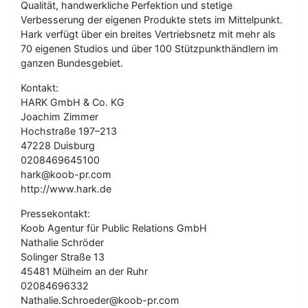
Qualität, handwerkliche Perfektion und stetige
Verbesserung der eigenen Produkte stets im Mittelpunkt.
Hark verfügt über ein breites Vertriebsnetz mit mehr als
70 eigenen Studios und über 100 Stützpunkthändlern im
ganzen Bundesgebiet.
Kontakt:
HARK GmbH & Co. KG
Joachim Zimmer
Hochstraße 197–213
47228 Duisburg
0208469645100
hark@koob-pr.com
http://www.hark.de
Pressekontakt:
Koob Agentur für Public Relations GmbH
Nathalie Schröder
Solinger Straße 13
45481 Mülheim an der Ruhr
02084696332
Nathalie.Schroeder@koob-pr.com