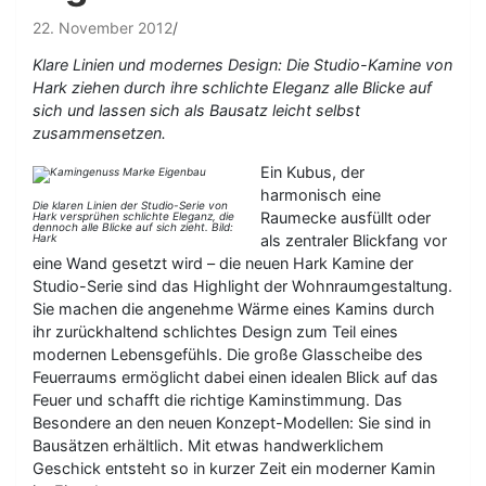
22. November 2012
Klare Linien und modernes Design: Die Studio-Kamine von
Hark ziehen durch ihre schlichte Eleganz alle Blicke auf
sich und lassen sich als Bausatz leicht selbst
zusammensetzen.
Ein Kubus, der
harmonisch eine
Die klaren Linien der Studio-Serie von
Raumecke ausfüllt oder
Hark versprühen schlichte Eleganz, die
dennoch alle Blicke auf sich zieht. Bild:
Hark
als zentraler Blickfang vor
eine Wand gesetzt wird – die neuen Hark Kamine der
Studio-Serie sind das Highlight der Wohnraumgestaltung.
Sie machen die angenehme Wärme eines Kamins durch
ihr zurückhaltend schlichtes Design zum Teil eines
modernen Lebensgefühls. Die große Glasscheibe des
Feuerraums ermöglicht dabei einen idealen Blick auf das
Feuer und schafft die richtige Kaminstimmung. Das
Besondere an den neuen Konzept-Modellen: Sie sind in
Bausätzen erhältlich. Mit etwas handwerklichem
Geschick entsteht so in kurzer Zeit ein moderner Kamin