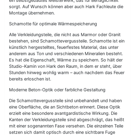
ein selbstgebautes Meisterwerk, das für Behaglichkeit
sorgt. Auf Wunsch können aber auch Hark Fachleute die
Montage übernehmen.
Schamotte für optimale Wärmespeicherung
Alle Verkleidungsteile, die nicht aus Marmor oder Granit
bestehen, sind Schamottevergussteile. Schamotte ist ein
künstlich hergestelltes, feuerfestes Material, das unter
anderem aus Ton und verschiedenen Mineralien besteht.
Es hat die Eigenschaft, Wärme zu speichern. So hält der
Studio-Kamin von Hark den Raum, in dem er steht, über
Stunden hinweg wohlig warm – auch nachdem das Feuer
bereits erloschen ist.
Moderne Beton-Optik oder farbliche Gestaltung
Die Schamottevergussteile sind unbehandelt und haben
eine Oberfläche, die an Sichtbeton erinnert. Diese Optik
erzielt eine besondere avantgardistische Wirkung. Die
Kanten der Verkleidungsteile sind abgeschrägt, das heißt
mit einer sogenannten Fase versehen. Die einzelnen Teile
setzen sich damit optisch durch eine sichtbare Fuge