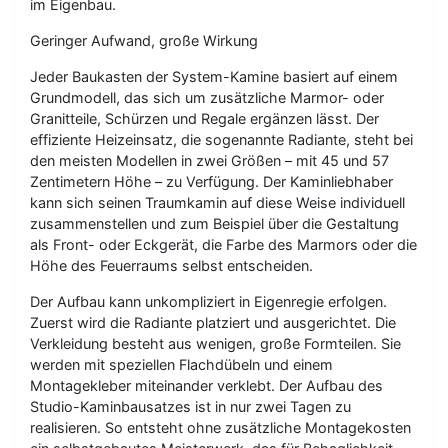
im Eigenbau.
Geringer Aufwand, große Wirkung
Jeder Baukasten der System-Kamine basiert auf einem
Grundmodell, das sich um zusätzliche Marmor- oder
Granitteile, Schürzen und Regale ergänzen lässt. Der
effiziente Heizeinsatz, die sogenannte Radiante, steht bei
den meisten Modellen in zwei Größen – mit 45 und 57
Zentimetern Höhe – zu Verfügung. Der Kaminliebhaber
kann sich seinen Traumkamin auf diese Weise individuell
zusammenstellen und zum Beispiel über die Gestaltung
als Front- oder Eckgerät, die Farbe des Marmors oder die
Höhe des Feuerraums selbst entscheiden.
Der Aufbau kann unkompliziert in Eigenregie erfolgen.
Zuerst wird die Radiante platziert und ausgerichtet. Die
Verkleidung besteht aus wenigen, große Formteilen. Sie
werden mit speziellen Flachdübeln und einem
Montagekleber miteinander verklebt. Der Aufbau des
Studio-Kaminbausatzes ist in nur zwei Tagen zu
realisieren. So entsteht ohne zusätzliche Montagekosten