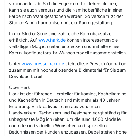
voneinander ab. Soll die Fuge nicht bestehen bleiben,
kann sie auch verputzt und die Kaminoberfläche in einer
Farbe nach Wahl gestrichen werden. So verschmilzt der
Studio-Kamin harmonisch mit der Raumgestaltung.
In der Studio-Serie sind zahlreiche Kaminbausätze
erhältlich. Auf
www.hark.de
können Interessenten die
vielfältigen Möglichkeiten entdecken und mithilfe eines
Kamin-Konfigurators ihr Wunschmodell zusammenstellen.
Unter
www.presse.hark.de
steht diese Presseinformation
zusammen mit hochauflösendem Bildmaterial für Sie zum
Download bereit.
Über Hark
Hark ist der führende Hersteller für Kamine, Kachelkamine
und Kachelöfen in Deutschland mit mehr als 40 Jahren
Erfahrung. Ein kreatives Team aus versierten
Handwerkern, Technikern und Designern sorgt ständig für
unbegrenzte Möglichkeiten, um die rund 1.000 Modelle
nach den individuellen Wünschen und speziellen
Bedürfnissen der Kunden anzupassen. Dabei stehen hohe