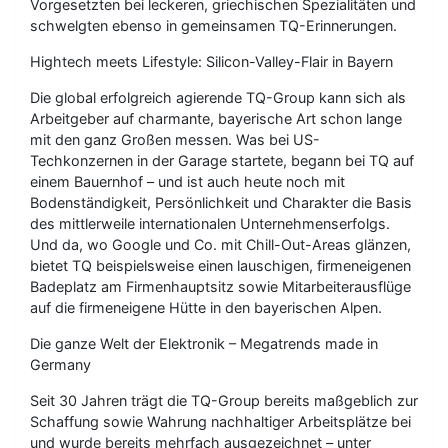
Vorgesetzten bei leckeren, griechischen Spezialitäten und
schwelgten ebenso in gemeinsamen TQ-Erinnerungen.
Hightech meets Lifestyle: Silicon-Valley-Flair in Bayern
Die global erfolgreich agierende TQ-Group kann sich als
Arbeitgeber auf charmante, bayerische Art schon lange
mit den ganz Großen messen. Was bei US-
Techkonzernen in der Garage startete, begann bei TQ auf
einem Bauernhof – und ist auch heute noch mit
Bodenständigkeit, Persönlichkeit und Charakter die Basis
des mittlerweile internationalen Unternehmenserfolgs.
Und da, wo Google und Co. mit Chill-Out-Areas glänzen,
bietet TQ beispielsweise einen lauschigen, firmeneigenen
Badeplatz am Firmenhauptsitz sowie Mitarbeiterausflüge
auf die firmeneigene Hütte in den bayerischen Alpen.
Die ganze Welt der Elektronik – Megatrends made in
Germany
Seit 30 Jahren trägt die TQ-Group bereits maßgeblich zur
Schaffung sowie Wahrung nachhaltiger Arbeitsplätze bei
und wurde bereits mehrfach ausgezeichnet – unter