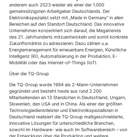
anderem auch 2023 wieder als einer der 1.000
gemeinnützigsten Arbeitgeber Deutschlands. Der
Elektronikspezialist setzt mit „Made in Germany“ in allen
Bereichen auf den Standort Deutschland. Das innovative
Unternehmen konzentriert sich darauf, die Megatrends
des 21. Jahrhunderts mitzuentwickeln und somit konkrete
Zukunftsmärkte zu adressieren. Dazu zählen u.a.
Energiemanagement für erneuerbare Energien, Künstliche
Intelligenz (KI), Automatisierung in der Produktion, E-
Mobilität oder das Internet-of-Things (IoT).
Über die TQ-Group
Die TQ-Group wurde 1994 als 2-Mann-Unternehmen
gegründet und besteht heute aus rund 2.200
Mitarbeitenden an 13 Standorten in Deutschland, Ungarn,
Slowenien, den USA und in China. Als einer der größten
Technologiedienstleister und Elektronikspezialisten in
Deutschland realisiert die TQ-Group maßgeschneiderte,
innovative Lösungen für unterschiedliche Branchen,
sowohl im Hardware- wie auch im Softwarebereich – von
der Entwicklung über die Produktion und weitere