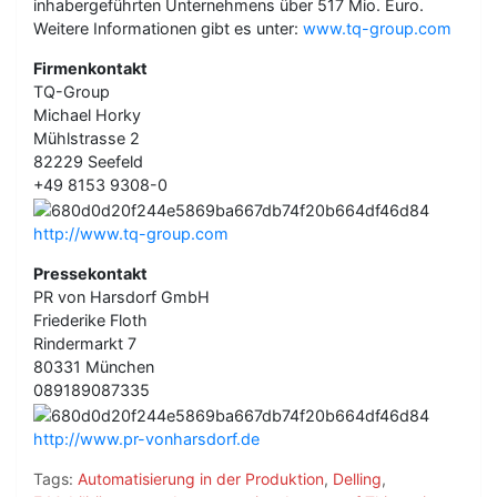
inhabergeführten Unternehmens über 517 Mio. Euro.
Weitere Informationen gibt es unter:
www.tq-group.com
Firmenkontakt
TQ-Group
Michael Horky
Mühlstrasse 2
82229 Seefeld
+49 8153 9308-0
http://www.tq-group.com
Pressekontakt
PR von Harsdorf GmbH
Friederike Floth
Rindermarkt 7
80331 München
089189087335
http://www.pr-vonharsdorf.de
Tags:
Automatisierung in der Produktion
,
Delling
,