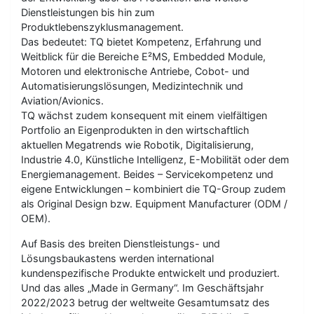
Dienstleistungen bis hin zum
Produktlebenszyklusmanagement.
Das bedeutet: TQ bietet Kompetenz, Erfahrung und
Weitblick für die Bereiche E²MS, Embedded Module,
Motoren und elektronische Antriebe, Cobot- und
Automatisierungslösungen, Medizintechnik und
Aviation/Avionics.
TQ wächst zudem konsequent mit einem vielfältigen
Portfolio an Eigenprodukten in den wirtschaftlich
aktuellen Megatrends wie Robotik, Digitalisierung,
Industrie 4.0, Künstliche Intelligenz, E-Mobilität oder dem
Energiemanagement. Beides – Servicekompetenz und
eigene Entwicklungen – kombiniert die TQ-Group zudem
als Original Design bzw. Equipment Manufacturer (ODM /
OEM).
Auf Basis des breiten Dienstleistungs- und
Lösungsbaukastens werden international
kundenspezifische Produkte entwickelt und produziert.
Und das alles „Made in Germany“. Im Geschäftsjahr
2022/2023 betrug der weltweite Gesamtumsatz des