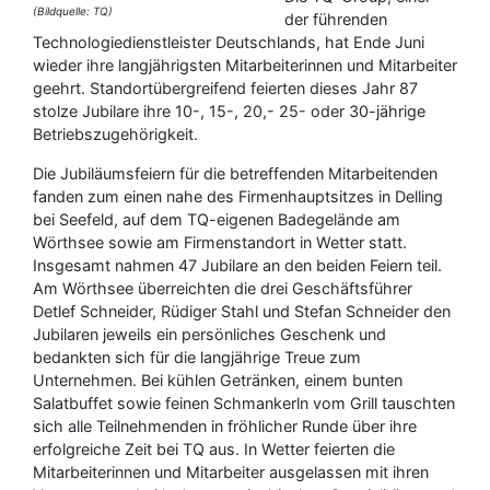
(Bildquelle: TQ)
der führenden
Technologiedienstleister Deutschlands, hat Ende Juni
wieder ihre langjährigsten Mitarbeiterinnen und Mitarbeiter
geehrt. Standortübergreifend feierten dieses Jahr 87
stolze Jubilare ihre 10-, 15-, 20,- 25- oder 30-jährige
Betriebszugehörigkeit.
Die Jubiläumsfeiern für die betreffenden Mitarbeitenden
fanden zum einen nahe des Firmenhauptsitzes in Delling
bei Seefeld, auf dem TQ-eigenen Badegelände am
Wörthsee sowie am Firmenstandort in Wetter statt.
Insgesamt nahmen 47 Jubilare an den beiden Feiern teil.
Am Wörthsee überreichten die drei Geschäftsführer
Detlef Schneider, Rüdiger Stahl und Stefan Schneider den
Jubilaren jeweils ein persönliches Geschenk und
bedankten sich für die langjährige Treue zum
Unternehmen. Bei kühlen Getränken, einem bunten
Salatbuffet sowie feinen Schmankerln vom Grill tauschten
sich alle Teilnehmenden in fröhlicher Runde über ihre
erfolgreiche Zeit bei TQ aus. In Wetter feierten die
Mitarbeiterinnen und Mitarbeiter ausgelassen mit ihren