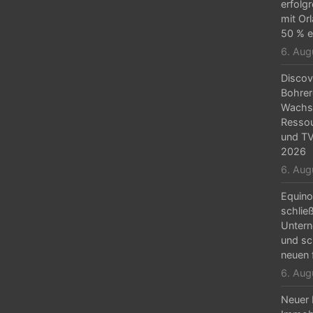
erfolg
mit Or
50 % e
6. Aug
Discov
Bohrer
Wachs
Resso
und TV
2026
6. Aug
Equino
schlie
Unter
und sc
neuen 
6. Aug
Neuer 