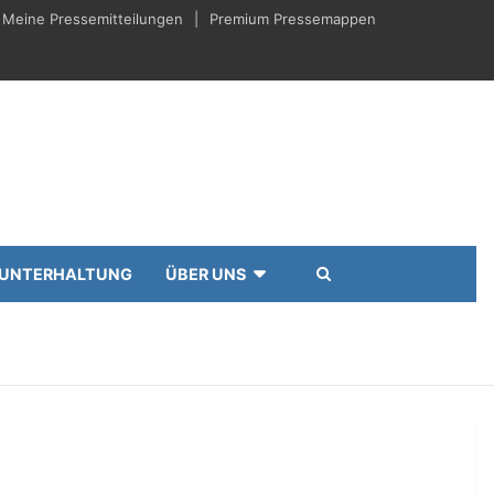
Meine Pressemitteilungen
Premium Pressemappen
UNTERHALTUNG
ÜBER UNS