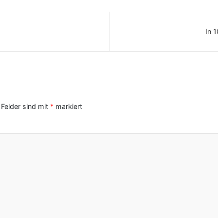
In 
 Felder sind mit
*
markiert