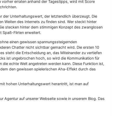
rn vorher erraten anhand der Tagestipps, wird mit Score
chrichten.
r der Unterhaltungswert, der letztendlich überzeugt. Die
 Weiten des Internets zu finden sind. Wer steckt hinter
. Sie stecken hinter dem stimmigen Konzept des zwanglosen
 Spaß-Flirten erweitert.
cht ohne einen gewissen spannungssteigernden
s anderen Chatter nicht sichtbar gemacht wird. Die ersten 10
 es steht die Entscheidung an, das Miteinander zu vertiefen
rucks ist ungebrochen hoch, so wird die Kommunikation für
n die echte Welt angetreten werden kann. Diese Funktion ist,
trotzdem den gewissen spielerischen Aha-Effekt durch das
mit hohen Unterhaltungswert herantritt, ist man auf
zur Agentur auf unserer Webseite sowie in unserem Blog. Das